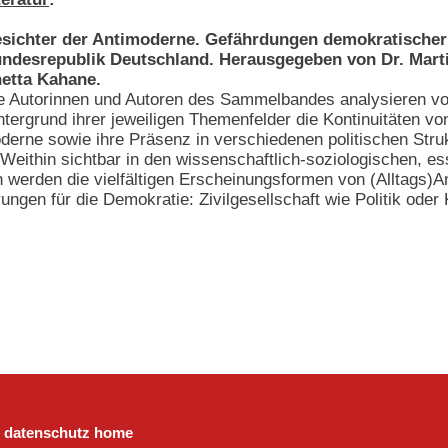
sichter der Antimoderne. Gefährdungen demokratischer 
ndesrepublik Deutschland. Herausgegeben von Dr. Marti
etta Kahane.
e Autorinnen und Autoren des Sammelbandes analysieren v
ntergrund ihrer jeweiligen Themenfelder die Kontinuitäten vo
derne sowie ihre Präsenz in verschiedenen politischen Stru
. Weithin sichtbar in den wissenschaftlich-soziologischen, e
 werden die vielfältigen Erscheinungsformen von (Alltags)A
ungen für die Demokratie: Zivilgesellschaft wie Politik oder
datenschutz
home