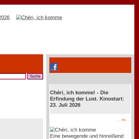
Chéri, ich komme! - Die
Erfindung der Lust. Kinostart:
23. Juli 2026
. . . . PR . . . .
Eine bewegende und hinreißend