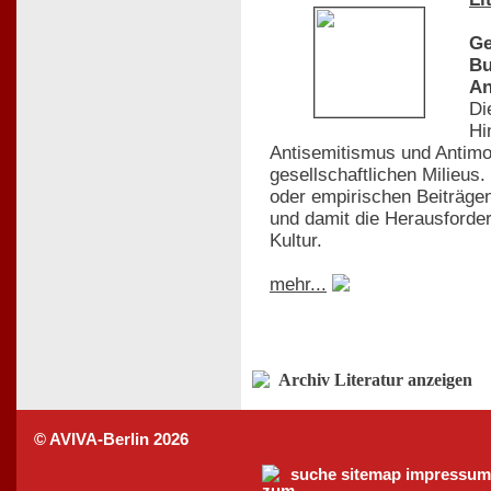
Ge
Bu
An
Di
Hi
Antisemitismus und Antimo
gesellschaftlichen Milieus
oder empirischen Beiträgen
und damit die Herausforder
Kultur.
mehr...
Archiv Literatur anzeigen
© AVIVA-Berlin 2026
suche
sitemap
impressum