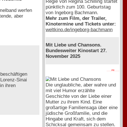
Regie von Regina Schilling startet
pünktlich zum 100. Geburtstag
mmelband werfen
von Ingeborg Bachmann.
tende, aber
Mehr zum Film, der Trailer,
Kinotermine und Tickets unter:
weltkino.de/ingeborg-bachmann
Mit Liebe und Chansons.
Bundesweiter Kinostart 27.
November 2025
. . . . PR . . . .
 beschäftigen
 Lorenz-Sinai
Die unglaubliche, aber wahre und
in ihren
mit viel Humor erzählte
Geschichte von der Liebe einer
Mutter zu ihrem Kind. Eine
großartige Familiensaga über eine
jüdische Großfamilie, und die
Hingabe und Kraft, sich dem
Schicksal gemeinsam zu stellen.