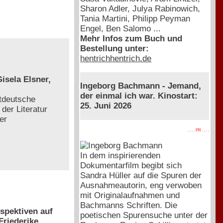
Sharon Adler, Julya Rabinowich,
Tania Martini, Philipp Peyman
Engel, Ben Salomo ...
Mehr Infos zum Buch und
Bestellung unter:
hentrichhentrich.de
isela Elsner,
Ingeborg Bachmann - Jemand,
der einmal ich war. Kinostart:
tdeutsche
25. Juni 2026
der Literatur
er
. . . . PR . . . .
In dem inspirierenden
Dokumentarfilm begibt sich
Sandra Hüller auf die Spuren der
Ausnahmeautorin, eng verwoben
mit Originalaufnahmen und
Bachmanns Schriften. Die
spektiven auf
poetischen Spurensuche unter der
Friederike