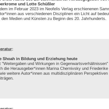
erkrome und Lotte Schüßler
 dem im Februar 2023 im Neofelis Verlag erschienenen Sa
tor*innen aus verschiedenen Disziplinen ein Licht auf bedeu
 den Medien und Künsten zu Beginn des 20. Jahrhunderts.
teratur
:
e Shoah in Bildung und Erziehung heute
t "Weitergaben und Wirkungen in Gegenwartsverhältnissen"
ch die Herausgeber*innen Marina Chernivsky und Friederike
wie weitere Autor*innen aus multidisziplinären Perspektiven 
iträgen.
teratur
: