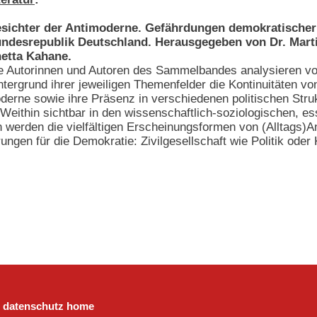
sichter der Antimoderne. Gefährdungen demokratischer 
ndesrepublik Deutschland. Herausgegeben von Dr. Marti
etta Kahane.
e Autorinnen und Autoren des Sammelbandes analysieren v
ntergrund ihrer jeweiligen Themenfelder die Kontinuitäten vo
derne sowie ihre Präsenz in verschiedenen politischen Stru
. Weithin sichtbar in den wissenschaftlich-soziologischen, e
 werden die vielfältigen Erscheinungsformen von (Alltags)A
ungen für die Demokratie: Zivilgesellschaft wie Politik oder
datenschutz
home