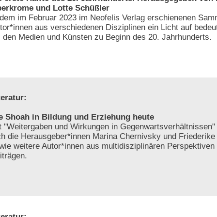
erkrome und Lotte Schüßler
 dem im Februar 2023 im Neofelis Verlag erschienenen Sa
tor*innen aus verschiedenen Disziplinen ein Licht auf bedeu
 den Medien und Künsten zu Beginn des 20. Jahrhunderts.
teratur
:
e Shoah in Bildung und Erziehung heute
t "Weitergaben und Wirkungen in Gegenwartsverhältnissen"
ch die Herausgeber*innen Marina Chernivsky und Friederike
wie weitere Autor*innen aus multidisziplinären Perspektiven 
iträgen.
teratur
: