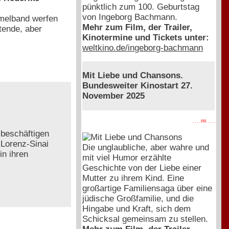
pünktlich zum 100. Geburtstag
von Ingeborg Bachmann.
mmelband werfen
Mehr zum Film, der Trailer,
tende, aber
Kinotermine und Tickets unter:
weltkino.de/ingeborg-bachmann
Mit Liebe und Chansons.
Bundesweiter Kinostart 27.
November 2025
. . . . PR . . . .
 beschäftigen
 Lorenz-Sinai
Die unglaubliche, aber wahre und
in ihren
mit viel Humor erzählte
Geschichte von der Liebe einer
Mutter zu ihrem Kind. Eine
großartige Familiensaga über eine
jüdische Großfamilie, und die
Hingabe und Kraft, sich dem
Schicksal gemeinsam zu stellen.