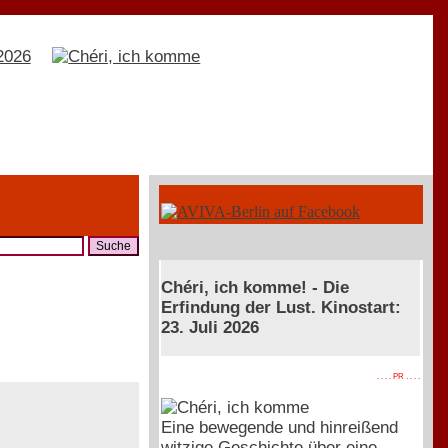
Chéri, ich komme! - Die
Erfindung der Lust. Kinostart:
23. Juli 2026
. . . . PR . . . .
Eine bewegende und hinreißend
witzige Geschichte über eine