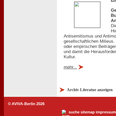
Ge
Bu
An
Di
Hi
Antisemitismus und Antimo
gesellschaftlichen Milieus
oder empirischen Beiträgen
und damit die Herausforder
Kultur.
mehr...
Archiv Literatur anzeigen
© AVIVA-Berlin 2026
suche
sitemap
impressum