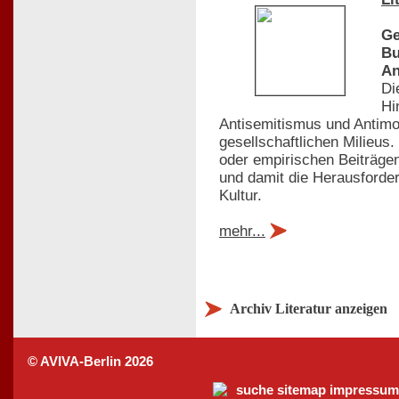
Ge
Bu
An
Di
Hi
Antisemitismus und Antimo
gesellschaftlichen Milieus
oder empirischen Beiträgen
und damit die Herausforder
Kultur.
mehr...
Archiv Literatur anzeigen
© AVIVA-Berlin 2026
suche
sitemap
impressum