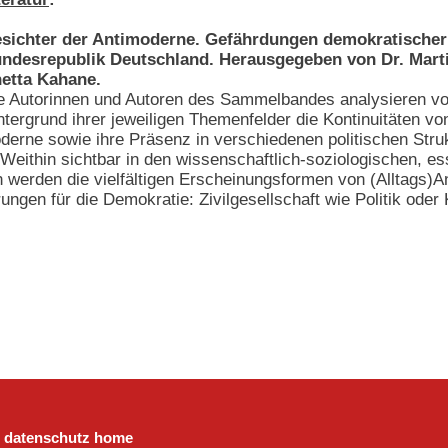
sichter der Antimoderne. Gefährdungen demokratischer 
ndesrepublik Deutschland. Herausgegeben von Dr. Marti
etta Kahane.
e Autorinnen und Autoren des Sammelbandes analysieren v
ntergrund ihrer jeweiligen Themenfelder die Kontinuitäten vo
derne sowie ihre Präsenz in verschiedenen politischen Stru
. Weithin sichtbar in den wissenschaftlich-soziologischen, e
 werden die vielfältigen Erscheinungsformen von (Alltags)A
ungen für die Demokratie: Zivilgesellschaft wie Politik oder
datenschutz
home