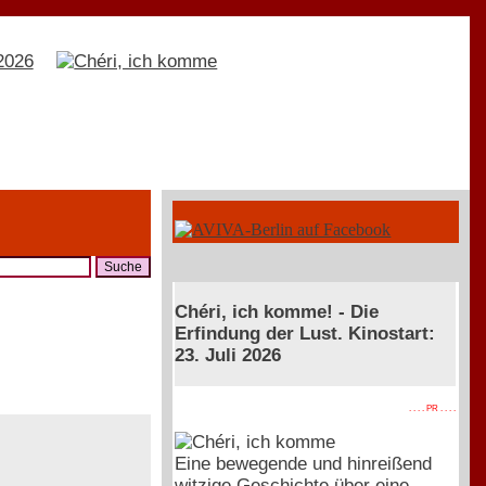
Chéri, ich komme! - Die
Erfindung der Lust. Kinostart:
23. Juli 2026
. . . . PR . . . .
Eine bewegende und hinreißend
witzige Geschichte über eine