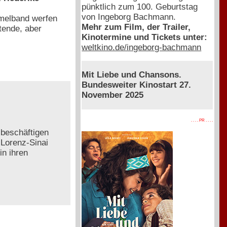
pünktlich zum 100. Geburtstag
von Ingeborg Bachmann.
mmelband werfen
Mehr zum Film, der Trailer,
tende, aber
Kinotermine und Tickets unter:
weltkino.de/ingeborg-bachmann
Mit Liebe und Chansons.
Bundesweiter Kinostart 27.
November 2025
. . . . PR . . . .
 beschäftigen
 Lorenz-Sinai
in ihren