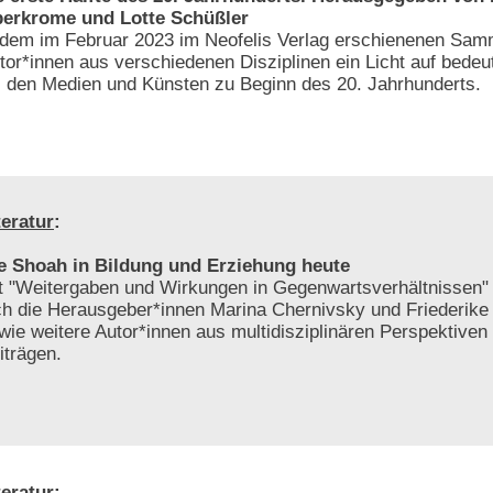
erkrome und Lotte Schüßler
 dem im Februar 2023 im Neofelis Verlag erschienenen Sa
tor*innen aus verschiedenen Disziplinen ein Licht auf bedeu
 den Medien und Künsten zu Beginn des 20. Jahrhunderts.
teratur
:
e Shoah in Bildung und Erziehung heute
t "Weitergaben und Wirkungen in Gegenwartsverhältnissen"
ch die Herausgeber*innen Marina Chernivsky und Friederike
wie weitere Autor*innen aus multidisziplinären Perspektiven 
iträgen.
teratur
: