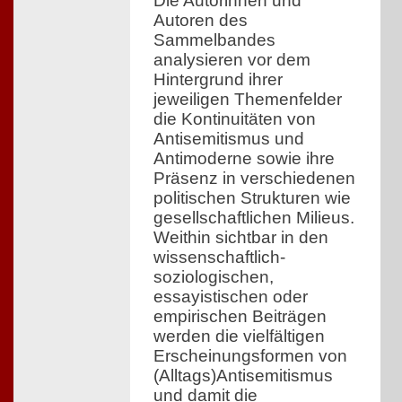
Die Autorinnen und
Autoren des
Sammelbandes
analysieren vor dem
Hintergrund ihrer
jeweiligen Themenfelder
die Kontinuitäten von
Antisemitismus und
Antimoderne sowie ihre
Präsenz in verschiedenen
politischen Strukturen wie
gesellschaftlichen Milieus.
Weithin sichtbar in den
wissenschaftlich-
soziologischen,
essayistischen oder
empirischen Beiträgen
werden die vielfältigen
Erscheinungsformen von
(Alltags)Antisemitismus
und damit die