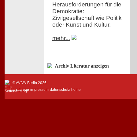
Herausforderungen für die
Demokratie:
Zivilgesellschaft wie Politik
oder Kunst und Kultur.
mehr...
Archiv Literatur anzeigen
© AVIVA-Berlin 2026
suche
sitemap
impressum
datenschutz
home