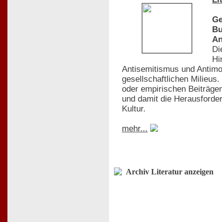
Ge
Bu
An
Di
Hi
Antisemitismus und Antimo
gesellschaftlichen Milieus
oder empirischen Beiträgen
und damit die Herausforder
Kultur.
mehr...
Archiv Literatur anzeigen