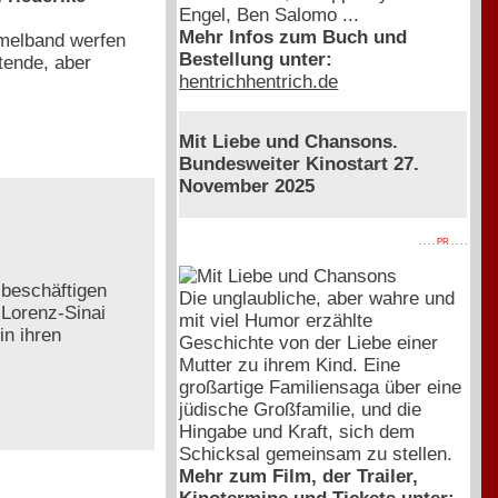
Engel, Ben Salomo ...
Mehr Infos zum Buch und
mmelband werfen
Bestellung unter:
tende, aber
hentrichhentrich.de
Mit Liebe und Chansons.
Bundesweiter Kinostart 27.
November 2025
. . . . PR . . . .
 beschäftigen
Die unglaubliche, aber wahre und
 Lorenz-Sinai
mit viel Humor erzählte
in ihren
Geschichte von der Liebe einer
Mutter zu ihrem Kind. Eine
großartige Familiensaga über eine
jüdische Großfamilie, und die
Hingabe und Kraft, sich dem
Schicksal gemeinsam zu stellen.
Mehr zum Film, der Trailer,