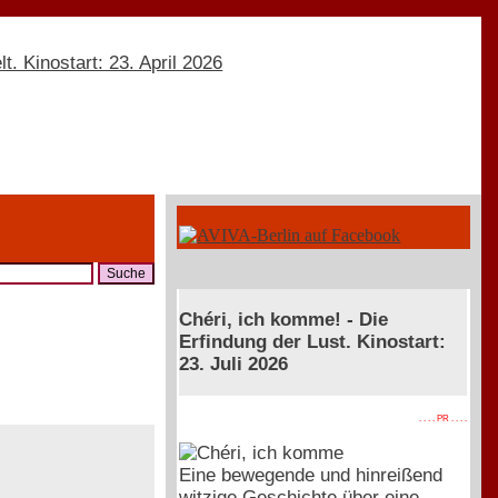
Chéri, ich komme! - Die
Erfindung der Lust. Kinostart:
23. Juli 2026
. . . . PR . . . .
Eine bewegende und hinreißend
witzige Geschichte über eine