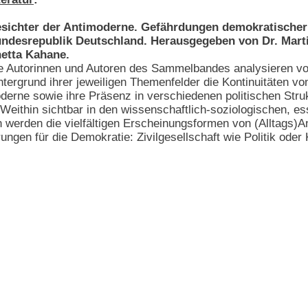
sichter der Antimoderne. Gefährdungen demokratischer 
ndesrepublik Deutschland. Herausgegeben von Dr. Marti
etta Kahane.
e Autorinnen und Autoren des Sammelbandes analysieren v
ntergrund ihrer jeweiligen Themenfelder die Kontinuitäten vo
derne sowie ihre Präsenz in verschiedenen politischen Stru
. Weithin sichtbar in den wissenschaftlich-soziologischen, e
 werden die vielfältigen Erscheinungsformen von (Alltags)A
ungen für die Demokratie: Zivilgesellschaft wie Politik oder