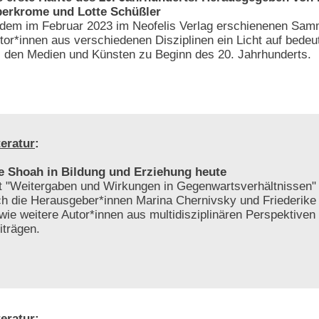
erkrome und Lotte Schüßler
 dem im Februar 2023 im Neofelis Verlag erschienenen Sa
tor*innen aus verschiedenen Disziplinen ein Licht auf bedeu
 den Medien und Künsten zu Beginn des 20. Jahrhunderts.
teratur
:
e Shoah in Bildung und Erziehung heute
t "Weitergaben und Wirkungen in Gegenwartsverhältnissen"
ch die Herausgeber*innen Marina Chernivsky und Friederike
wie weitere Autor*innen aus multidisziplinären Perspektiven 
iträgen.
teratur
: