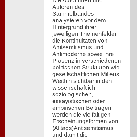
Die Autorinnen und
Autoren des
Sammelbandes
analysieren vor dem
Hintergrund ihrer
jeweiligen Themenfelder
die Kontinuitäten von
Antisemitismus und
Antimoderne sowie ihre
Präsenz in verschiedenen
politischen Strukturen wie
gesellschaftlichen Milieus.
Weithin sichtbar in den
wissenschaftlich-
soziologischen,
essayistischen oder
empirischen Beiträgen
werden die vielfältigen
Erscheinungsformen von
(Alltags)Antisemitismus
und damit die