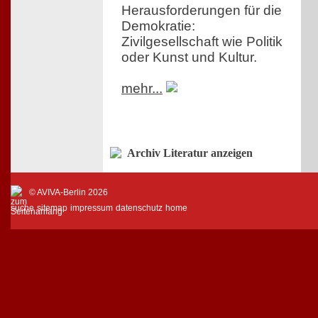
Herausforderungen für die
Demokratie:
Zivilgesellschaft wie Politik
oder Kunst und Kultur.
mehr...
Archiv Literatur anzeigen
© AVIVA-Berlin 2026
suche
sitemap
impressum
datenschutz
home