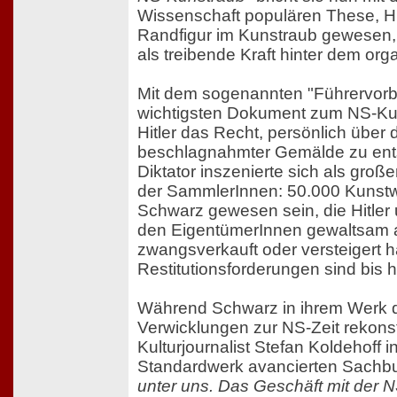
Wissenschaft populären These, Hit
Randfigur im Kunstraub gewesen, 
als treibende Kraft hinter dem orga
Mit dem sogenannten "Führervorb
wichtigsten Dokument zum NS-Kun
Hitler das Recht, persönlich über
beschlagnahmter Gemälde zu ent
Diktator inszenierte sich als große
der SammlerInnen: 50.000 Kunstwe
Schwarz gewesen sein, die Hitler
den EigentümerInnen gewaltsam 
zwangsverkauft oder versteigert h
Restitutionsforderungen sind bis h
Während Schwarz in ihrem Werk d
Verwicklungen zur NS-Zeit rekonstr
Kulturjournalist Stefan Koldehoff 
Standardwerk avancierten Sach
unter uns. Das Geschäft mit der 