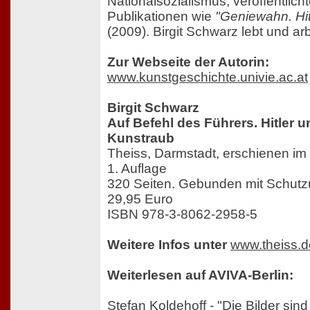
Nationalsozialismus, veröffentlich
Publikationen wie
"Geniewahn. Hit
(2009). Birgit Schwarz lebt und arb
Zur Webseite der Autorin:
www.kunstgeschichte.univie.ac.at
Birgit Schwarz
Auf Befehl des Führers. Hitler u
Kunstraub
Theiss, Darmstadt, erschienen i
1. Auflage
320 Seiten. Gebunden mit Schut
29,95 Euro
ISBN 978-3-8062-2958-5
Weitere Infos unter
www.theiss.d
Weiterlesen auf AVIVA-Berlin:
Stefan Koldehoff - "Die Bilder sin