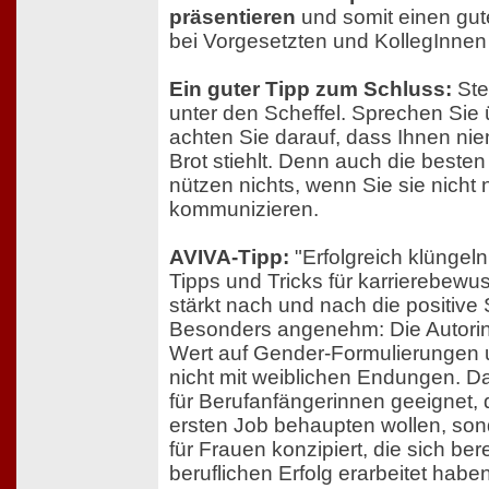
präsentieren
und somit einen gut
bei Vorgesetzten und KollegInnen 
Ein guter Tipp zum Schluss:
Stel
unter den Scheffel. Sprechen Sie 
achten Sie darauf, dass Ihnen ni
Brot stiehlt. Denn auch die beste
nützen nichts, wenn Sie sie nicht
kommunizieren.
AVIVA-Tipp:
"Erfolgreich klüngeln
Tipps und Tricks für karrierebewu
stärkt nach und nach die positiv
Besonders angenehm: Die Autori
Wert auf Gender-Formulierungen 
nicht mit weiblichen Endungen. Da
für Berufanfängerinnen geeignet, d
ersten Job behaupten wollen, son
für Frauen konzipiert, die sich be
beruflichen Erfolg erarbeitet hab