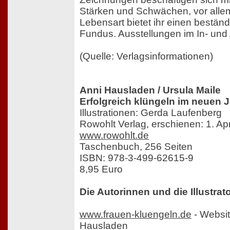
Stärken und Schwächen, vor allem
Lebensart bietet ihr einen bestä
Fundus. Ausstellungen im In- und
(Quelle: Verlagsinformationen)
Anni Hausladen / Ursula Maile
Erfolgreich klüngeln im neuen 
Illustrationen: Gerda Laufenberg
Rowohlt Verlag, erschienen: 1. Apr
www.rowohlt.de
Taschenbuch, 256 Seiten
ISBN: 978-3-499-62615-9
8,95 Euro
Die Autorinnen und die Illustrato
www.frauen-kluengeln.de
- Websit
Hausladen