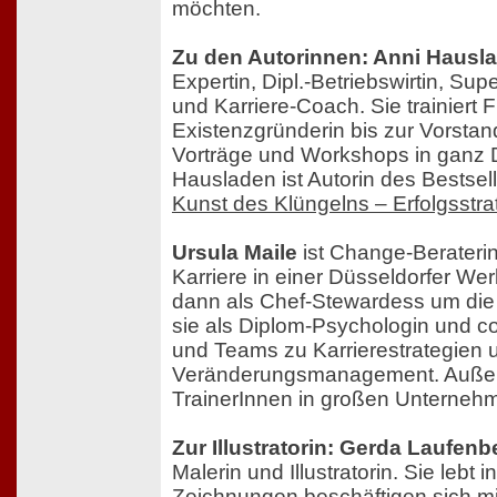
möchten.
Zu den Autorinnen: Anni Hausl
Expertin, Dipl.-Betriebswirtin, Sup
und Karriere-Coach. Sie trainiert 
Existenzgründerin bis zur Vorstan
Vorträge und Workshops in ganz 
Hausladen ist Autorin des Bestse
Kunst des Klüngelns – Erfolgsstra
Ursula Maile
ist Change-Beraterin
Karriere in einer Düsseldorfer We
dann als Chef-Stewardess um die 
sie als Diplom-Psychologin und c
und Teams zu Karrierestrategien 
Veränderungsmanagement. Außerd
TrainerInnen in großen Unterneh
Zur Illustratorin: Gerda Laufenb
Malerin und Illustratorin. Sie lebt i
Zeichnungen beschäftigen sich m