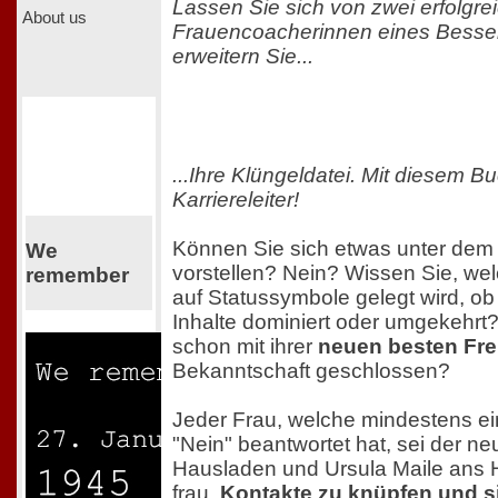
Lassen Sie sich von zwei erfolgre
About us
Frauencoacherinnen eines Besse
erweitern Sie...
...Ihre Klüngeldatei. Mit diesem B
Karriereleiter!
Können Sie sich etwas unter de
We
vorstellen? Nein? Wissen Sie, we
remember
auf Statussymbole gelegt wird, 
Inhalte dominiert oder umgekehrt
schon mit ihrer
neuen besten Fre
Bekanntschaft geschlossen?
Jeder Frau, welche mindestens ei
"Nein" beantwortet hat, sei der n
Hausladen und Ursula Maile ans He
frau,
Kontakte zu knüpfen und s