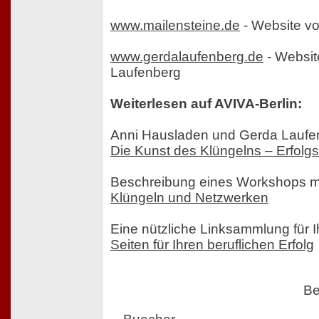
www.mailensteine.de
- Website vo
www.gerdalaufenberg.de
- Websit
Laufenberg
Weiterlesen auf AVIVA-Berlin:
Anni Hausladen und Gerda Laufe
Die Kunst des Klüngelns – Erfolgs
Beschreibung eines Workshops mi
Klüngeln und Netzwerken
Eine nützliche Linksammlung für Ih
Seiten für Ihren beruflichen Erfolg
Be