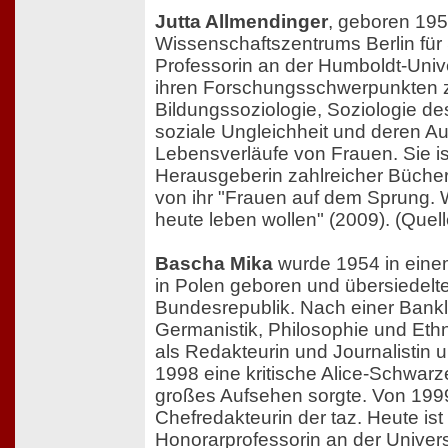
Jutta Allmendinger
, geboren 1956
Wissenschaftszentrums Berlin für
Professorin an der Humboldt-Univer
ihren Forschungsschwerpunkten 
Bildungssoziologie, Soziologie de
soziale Ungleichheit und deren A
Lebensverläufe von Frauen. Sie is
Herausgeberin zahlreicher Bücher.
von ihr "Frauen auf dem Sprung. 
heute leben wollen" (2009). (Quel
Bascha Mika
wurde 1954 in eine
in Polen geboren und übersiedelte 
Bundesrepublik. Nach einer Bankle
Germanistik, Philosophie und Ethn
als Redakteurin und Journalistin u
1998 eine kritische Alice-Schwarzer
großes Aufsehen sorgte. Von 1999
Chefredakteurin der taz. Heute ist 
Honorarprofessorin an der Univers