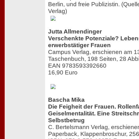
Berlin, und freie Publizistin. (Que
Verlag)
Jutta Allmendinger
Verschenkte Potenziale? Lebens
erwerbstätiger Frauen
Campus Verlag, erschienen am 1
Taschenbuch, 198 Seiten, 28 Abb
EAN 9783593392660
16,90 Euro
Bascha Mika
Die Feigheit der Frauen. Rollenf
Geiselmentalität. Eine Streitschr
Selbstbetrug
C. Bertelsmann Verlag, erschien
Paperback, Klappenbroschur, 256