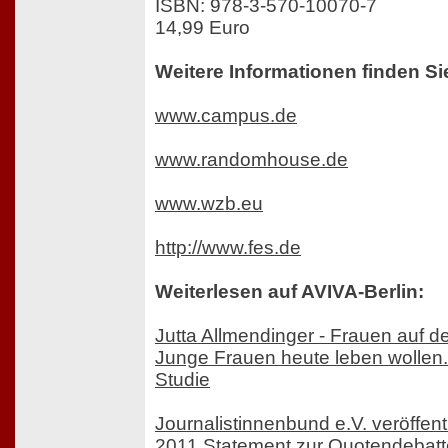
ISBN: 978-3-570-10070-7
14,99 Euro
Weitere Informationen finden Si
www.campus.de
www.randomhouse.de
www.wzb.eu
http://www.fes.de
Weiterlesen auf AVIVA-Berlin:
Jutta Allmendinger - Frauen auf 
Junge Frauen heute leben wollen
Studie
Journalistinnenbund e.V. veröffent
2011 Statement zur Quotendebatt