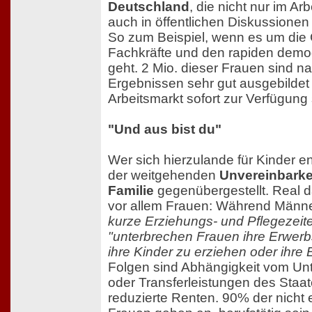
Deutschland
, die nicht nur im Ar
auch in öffentlichen Diskussionen
So zum Beispiel, wenn es um die
Fachkräfte und den rapiden demo
geht. 2 Mio. dieser Frauen sind n
Ergebnissen sehr gut ausgebilde
Arbeitsmarkt sofort zur Verfügung
"Und aus bist du"
Wer sich hierzulande für Kinder en
der weitgehenden
Unvereinbarke
Familie
gegenübergestellt. Real d
vor allem Frauen: Während Männ
kurze Erziehungs- und Pflegezei
"unterbrechen Frauen ihre Erwerbs
ihre Kinder zu erziehen oder ihre 
Folgen sind Abhängigkeit vom Unt
oder Transferleistungen des Staat
reduzierte Renten. 90% der nicht 