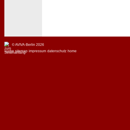
© AVIVA-Berlin 2026
suche
sitemap
impressum
datenschutz
home