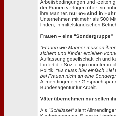
Arbeitsbedingungen und -zeiten g
der Frauen verfügen über ein hö
ihre Männer,
nur 6% sind in Füh
Unternehmen mit mehr als 500 Mit
finden, in mittelständischen Betri
Frauen – eine "Sondergruppe"
"Frauen wie Männer müssen ihren
sichern und Kinder erziehen könn
Auffassung gesellschaftlich und ku
fordert die Soziologin ununterbr
Politik.
"Es muss hier einfach Zie
bei Frauen nicht an eine Sonderg
Allmendinger eine Gesprächspartn
Bundesagentur für Arbeit.
Väter übernehmen nur selten ih
Als
"Schlüssel"
sieht Allmendinger
Kinderbetreuung. Eltern in Lände