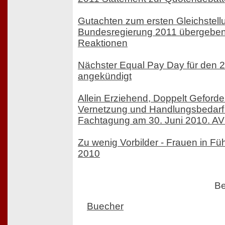
Gutachten zum ersten Gleichstell
Bundesregierung 2011 übergeben
Reaktionen
Nächster Equal Pay Day für den 
angekündigt
Allein Erziehend, Doppelt Geforder
Vernetzung und Handlungsbedarf f
Fachtagung am 30. Juni 2010. AVI
Zu wenig Vorbilder - Frauen in Fü
2010
Be
Buecher