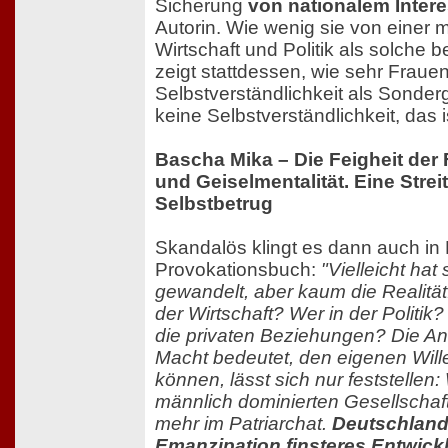
Sicherung
von nationalem Inter
Autorin. Wie wenig sie von einer 
Wirtschaft und Politik als solche 
zeigt stattdessen, wie sehr Frauen
Selbstverständlichkeit als Sonder
keine Selbstverständlichkeit, das i
Bascha Mika – Die Feigheit der 
und Geiselmentalität. Eine Strei
Selbstbetrug
Skandalös klingt es dann auch in
Provokationsbuch:
"Vielleicht ha
gewandelt, aber kaum die Realität
der Wirtschaft? Wer in der Politik
die privaten Beziehungen? Die Ant
Macht bedeutet, den eigenen Will
können, lässt sich nur feststellen: 
männlich dominierten Gesellschaf
mehr im Patriarchat.
Deutschland 
Emanzipation finsteres Entwick