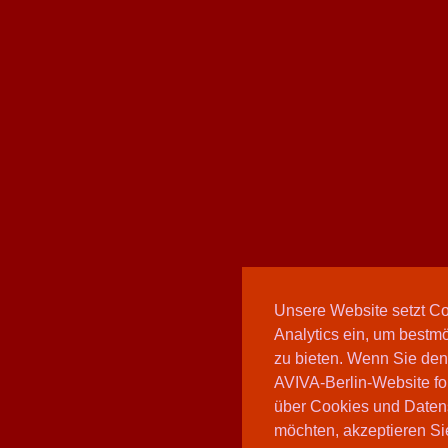
Unsere Website setzt C
Analytics ein, um bestmö
zu bieten. Wenn Sie den
AVIVA-Berlin-Website fo
über Cookies und Daten
möchten, akzeptieren Sie