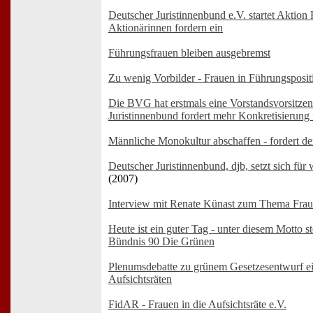
Deutscher Juristinnenbund e.V. startet Aktio
Aktionärinnen fordern ein
Führungsfrauen bleiben ausgebremst
Zu wenig Vorbilder - Frauen in Führungsposi
Die BVG hat erstmals eine Vorstandsvorsitze
Juristinnenbund fordert mehr Konkretisierung 
Männliche Monokultur abschaffen - fordert de
Deutscher Juristinnenbund, djb, setzt sich für
(2007)
Interview mit Renate Künast zum Thema Fra
Heute ist ein guter Tag - unter diesem Motto ste
Bündnis 90 Die Grünen
Plenumsdebatte zu grünem Gesetzesentwurf ei
Aufsichtsräten
FidAR - Frauen in die Aufsichtsräte e.V.