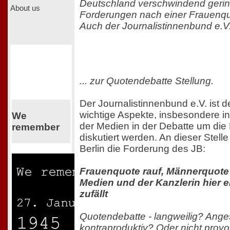
Deutschland verschwindend gerin
About us
Forderungen nach einer Frauenqu
Auch der Journalistinnenbund e.V.
... zur Quotendebatte Stellung.
Der Journalistinnenbund e.V. ist 
wichtige Aspekte, insbesondere in
We
der Medien in der Debatte um die
remember
diskutiert werden. An dieser Stelle
Berlin die Forderung des JB:
Frauenquote rauf, Männerquote
Medien und der Kanzlerin hier 
zufällt
Quotendebatte - langweilig? Ange
kontraproduktiv? Oder nicht prov