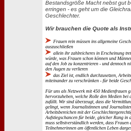
Bestandsgröße Macht nebst gut b
erringen - es geht um die Gleichra
Geschlechter.
Wir brauchen die Quote als Inst
Frauen rein müssen ins allgemeine Gesche
auszuschließen
allein ihr zahlreicheres in Erscheinung tre
würde, was Frauen schon können und Männer 
auf den Job zu konzentrieren - und dennoch ni
den Augen zu verlieren
das Ziel ist, endlich durchzusetzen, Arbei
miteinander zu verschränken - für beide Gesc
Für uns als Netzwerk mit 450 Medienfrauen gi
hervorzuheben, welche Rolle den Medien bei 
zufällt. Wir sind überzeugt, dass die Vermittl
gelingt, wenn Journalistinnen und Journaliste
Arbeitsbereichen mit der Geschlechtergerechti
Aufstiegschancen für beide, gleicher Rang in d
muss selbstverständlich werden, dass Frauen 
Teilnehmerinnen am öffentlichen Leben dargestel