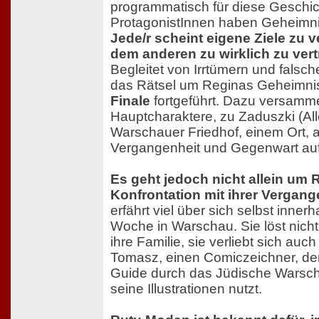
programmatisch für diese Geschich
ProtagonistInnen haben Geheimni
Jede/r scheint eigene Ziele zu v
dem anderen zu wirklich zu vert
Begleitet von Irrtümern und fals
das Rätsel um Reginas Geheimni
Finale
fortgeführt. Dazu versamme
Hauptcharaktere, zu Zaduszki (All
Warschauer Friedhof, einem Ort,
Vergangenheit und Gegenwart aufe
Es geht jedoch nicht allein um 
Konfrontation mit ihrer Vergang
erfährt viel über sich selbst inner
Woche in Warschau. Sie löst nich
ihre Familie, sie verliebt sich auc
Tomasz, einen Comiczeichner, der
Guide durch das Jüdische Warscha
seine Illustrationen nutzt.