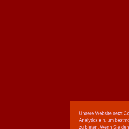
Unsere Website setzt C
Analytics ein, um bestmö
zu bieten. Wenn Sie den