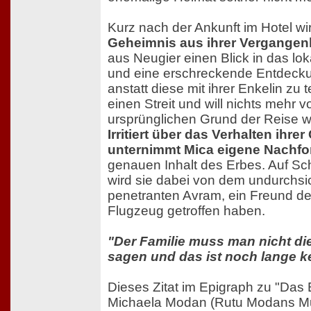
Kurz nach der Ankunft im Hotel w
Geheimnis aus ihrer Vergangenh
aus Neugier einen Blick in das lok
und eine erschreckende Entdeck
anstatt diese mit ihrer Enkelin zu 
einen Streit und will nichts mehr 
ursprünglichen Grund der Reise w
Irritiert über das Verhalten ihre
unternimmt Mica eigene Nachf
genauen Inhalt des Erbes. Auf Schri
wird sie dabei von dem undurchsi
penetranten Avram, ein Freund der
Flugzeug getroffen haben.
"Der Familie muss man nicht di
sagen und das ist noch lange k
Dieses Zitat im Epigraph zu "Das
Michaela Modan (Rutu Modans Mut