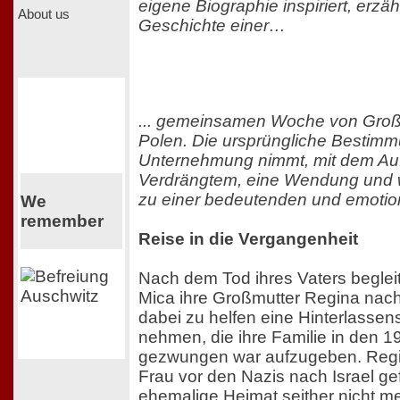
eigene Biographie inspiriert, erzä
About us
Geschichte einer…
... gemeinsamen Woche von Großm
Polen. Die ursprüngliche Bestimm
Unternehmung nimmt, mit dem A
Verdrängtem, eine Wendung und w
zu einer bedeutenden und emotio
We
remember
Reise in die Vergangenheit
Nach dem Tod ihres Vaters begleite
Mica ihre Großmutter Regina nac
dabei zu helfen eine Hinterlassen
nehmen, die ihre Familie in den 
gezwungen war aufzugeben. Regi
Frau vor den Nazis nach Israel ge
ehemalige Heimat seither nicht me