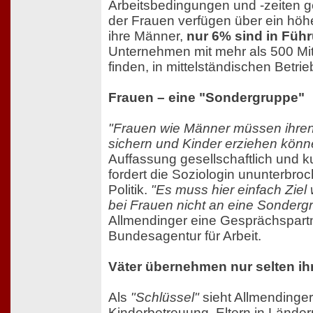
Arbeitsbedingungen und -zeiten g
der Frauen verfügen über ein hö
ihre Männer,
nur 6% sind in Füh
Unternehmen mit mehr als 500 Mit
finden, in mittelständischen Betri
Frauen – eine "Sondergruppe"
"Frauen wie Männer müssen ihren
sichern und Kinder erziehen könn
Auffassung gesellschaftlich und ku
fordert die Soziologin ununterbr
Politik.
"Es muss hier einfach Zie
bei Frauen nicht an eine Sonderg
Allmendinger eine Gesprächspartn
Bundesagentur für Arbeit.
Väter übernehmen nur selten ih
Als
"Schlüssel"
sieht Allmendinger
Kinderbetreuung. Eltern in Lände