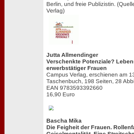
Berlin, und freie Publizistin. (Que
Verlag)
Jutta Allmendinger
Verschenkte Potenziale? Lebens
erwerbstätiger Frauen
Campus Verlag, erschienen am 1
Taschenbuch, 198 Seiten, 28 Abb
EAN 9783593392660
16,90 Euro
Bascha Mika
Die Feigheit der Frauen. Rollenf
Geiselmentalität. Eine Streitschr