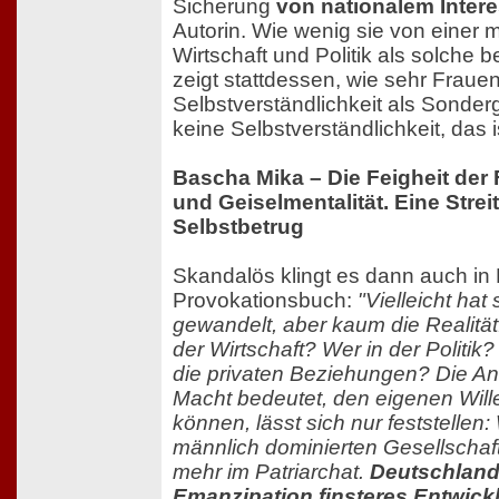
Sicherung
von nationalem Inter
Autorin. Wie wenig sie von einer 
Wirtschaft und Politik als solche 
zeigt stattdessen, wie sehr Frauen
Selbstverständlichkeit als Sonder
keine Selbstverständlichkeit, das i
Bascha Mika – Die Feigheit der 
und Geiselmentalität. Eine Strei
Selbstbetrug
Skandalös klingt es dann auch in
Provokationsbuch:
"Vielleicht ha
gewandelt, aber kaum die Realität
der Wirtschaft? Wer in der Politik
die privaten Beziehungen? Die Ant
Macht bedeutet, den eigenen Will
können, lässt sich nur feststellen: 
männlich dominierten Gesellschaf
mehr im Patriarchat.
Deutschland 
Emanzipation finsteres Entwick