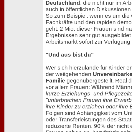
Deutschland
, die nicht nur im Ar
auch in öffentlichen Diskussionen
So zum Beispiel, wenn es um die
Fachkräfte und den rapiden demo
geht. 2 Mio. dieser Frauen sind n
Ergebnissen sehr gut ausgebilde
Arbeitsmarkt sofort zur Verfügung
"Und aus bist du"
Wer sich hierzulande für Kinder en
der weitgehenden
Unvereinbarke
Familie
gegenübergestellt. Real d
vor allem Frauen: Während Männ
kurze Erziehungs- und Pflegezei
"unterbrechen Frauen ihre Erwerbs
ihre Kinder zu erziehen oder ihre 
Folgen sind Abhängigkeit vom Unt
oder Transferleistungen des Staat
reduzierte Renten. 90% der nicht 