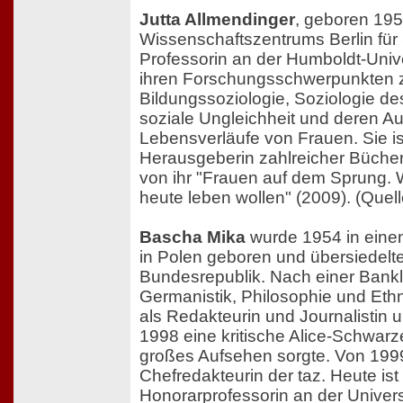
Jutta Allmendinger
, geboren 1956
Wissenschaftszentrums Berlin für
Professorin an der Humboldt-Univer
ihren Forschungsschwerpunkten 
Bildungssoziologie, Soziologie de
soziale Ungleichheit und deren A
Lebensverläufe von Frauen. Sie is
Herausgeberin zahlreicher Bücher.
von ihr "Frauen auf dem Sprung. 
heute leben wollen" (2009). (Quel
Bascha Mika
wurde 1954 in eine
in Polen geboren und übersiedelte 
Bundesrepublik. Nach einer Bankle
Germanistik, Philosophie und Ethn
als Redakteurin und Journalistin u
1998 eine kritische Alice-Schwarzer
großes Aufsehen sorgte. Von 1999
Chefredakteurin der taz. Heute ist 
Honorarprofessorin an der Univers