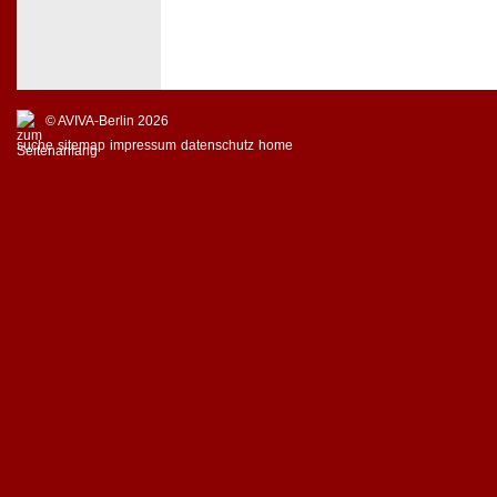
© AVIVA-Berlin 2026
suche
sitemap
impressum
datenschutz
home