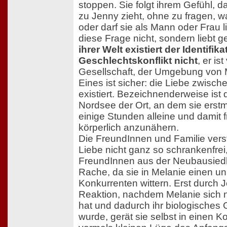
stoppen. Sie folgt ihrem Gefühl, d
zu Jenny zieht, ohne zu fragen, 
oder darf sie als Mann oder Frau li
diese Frage nicht, sondern liebt g
ihrer Welt existiert der Identifik
Geschlechtskonflikt nicht
, er is
Gesellschaft, der Umgebung von 
Eines ist sicher: die Liebe zwisc
existiert. Bezeichnenderweise ist 
Nordsee der Ort, an dem sie erstm
einige Stunden alleine und damit f
körperlich anzunähern.
Die FreundInnen und Familie vers
Liebe nicht ganz so schrankenfrei
FreundInnen aus der Neubausied
Rache, da sie in Melanie einen u
Konkurrenten wittern. Erst durch
Reaktion, nachdem Melanie sich
hat und dadurch ihr biologisches 
wurde, gerät sie selbst in einen Ko