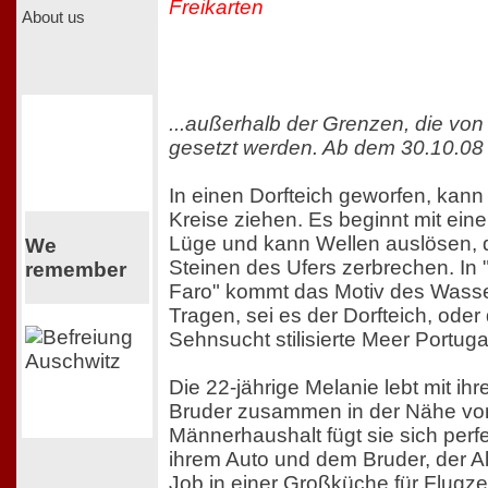
Freikarten
About us
...außerhalb der Grenzen, die von
gesetzt werden. Ab dem 30.10.08 
In einen Dorfteich geworfen, kann
Kreise ziehen. Es beginnt mit einer
Lüge und kann Wellen auslösen, d
We
Steinen des Ufers zerbrechen. In
remember
Faro" kommt das Motiv des Wass
Tragen, sei es der Dorfteich, oder
Sehnsucht stilisierte Meer Portuga
Die 22-jährige Melanie lebt mit i
Bruder zusammen in der Nähe von
Männerhaushalt fügt sie sich perfek
ihrem Auto und dem Bruder, der A
Job in einer Großküche für Flugz