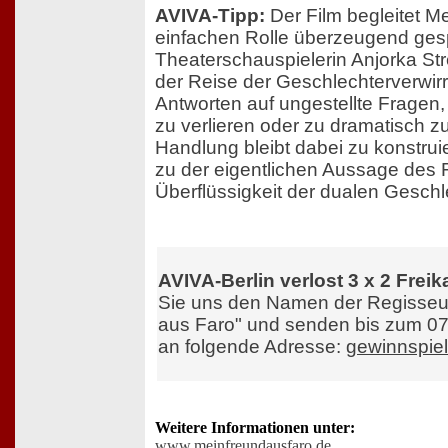
AVIVA-Tipp:
Der Film begleitet Mel
einfachen Rolle überzeugend gesp
Theaterschauspielerin Anjorka Str
der Reise der Geschlechterverwirr
Antworten auf ungestellte Fragen,
zu verlieren oder zu dramatisch z
Handlung bleibt dabei zu konstruier
zu der eigentlichen Aussage des F
Überflüssigkeit der dualen Geschl
AVIVA-Berlin verlost 3 x 2 Freik
Sie uns den Namen der Regisseu
aus Faro" und senden bis zum 07
an folgende Adresse:
gewinnspiel
Weitere Informationen unter:
www.meinfreundausfaro.de