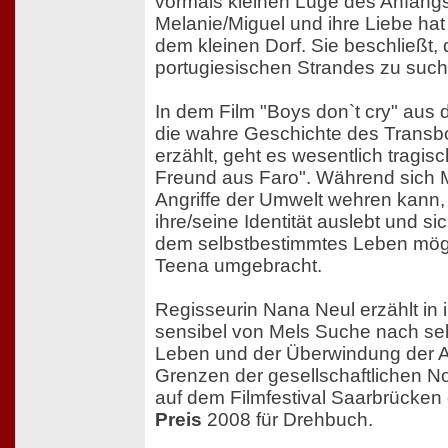
vormals kleinen Lüge des Anfangs
Melanie/Miguel und ihre Liebe hat 
dem kleinen Dorf. Sie beschließt, 
portugiesischen Strandes zu such
In dem Film "Boys don`t cry" aus
die wahre Geschichte des Trans
erzählt, geht es wesentlich tragisc
Freund aus Faro". Während sich 
Angriffe der Umwelt wehren kann,
ihre/seine Identität auslebt und si
dem selbstbestimmtes Leben mögli
Teena umgebracht.
Regisseurin Nana Neul erzählt in 
sensibel von Mels Suche nach se
Leben und der Überwindung der A
Grenzen der gesellschaftlichen Nor
auf dem Filmfestival Saarbrücken
Preis
2008 für Drehbuch.