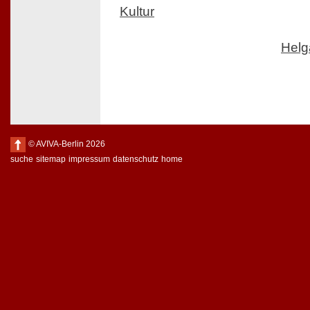
Kultur
Helg
© AVIVA-Berlin 2026
suche
sitemap
impressum
datenschutz
home