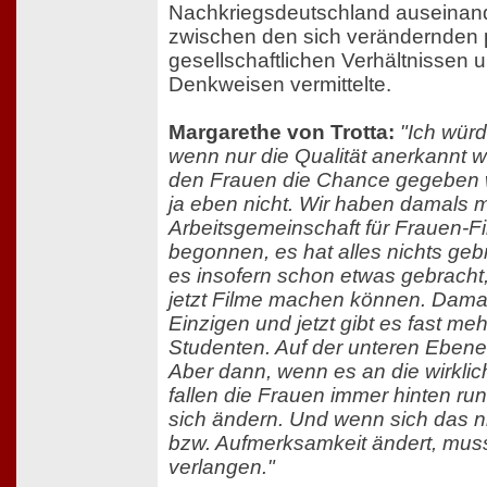
Nachkriegsdeutschland auseinan
zwischen den sich verändernden p
gesellschaftlichen Verhältnissen
Denkweisen vermittelte.
Margarethe von Trotta:
"Ich wür
wenn nur die Qualität anerkannt
den Frauen die Chance gegeben w
ja eben nicht. Wir haben damals m
Arbeitsgemeinschaft für Frauen-Fi
begonnen, es hat alles nichts geb
es insofern schon etwas gebracht
jetzt Filme machen können. Damal
Einzigen und jetzt gibt es fast me
Studenten. Auf der unteren Ebene 
Aber dann, wenn es an die wirkli
fallen die Frauen immer hinten ru
sich ändern. Und wenn sich das ni
bzw. Aufmerksamkeit ändert, mu
verlangen."