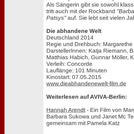
Als Sängerin gibt sie sowohl klas
tritt auch mit der Rockband
"Barba
Patsys"
auf. Sie lebt seit vielen J
Die abhandene Welt
Deutschland 2014
Regie und Drehbuch: Margarethe 
DarstellerInnen: Katja Riemann, 
Matthias Habich, Gunnar Möller, Ka
Verleih: Concorde
Lauflänge: 101 Minuten
Kinostart: 07.05.2015
www.dieabhandenewelt-film.de
Weiterlesen auf AVIVA-Berlin:
Hannah Arendt
- Ein Film von Mar
Barbara Sukowa und Janet Mc Te
gemeinsam mit Pamela Katz