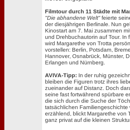
Filmtour durch 11 Städte mit Ma
"Die abhandene Welt"
feierte sei
der diesjährigen Berlinale. Nun g
Kinostart am 7. Mai zusammen mit
und Drehbuchautorin auf Tour. In
wird Margarethe von Trotta persönl
vorstellen: Berlin, Potsdam, Bre
Hannover, Osnabrück, Münster, Dü
Erlangen und Nürnberg.
AVIVA-Tipp:
In der ruhig gezeich
bleiben die Figuren trotz ihres l
zueinander auf Distanz. Doch dar
seine fast fortwährend spürbare 
die sich durch die Suche der Töch
tatsächlichen Familiengeschichte w
erzählend, blickt Margarethe von 
ganz privat auf die kleinen Strukt