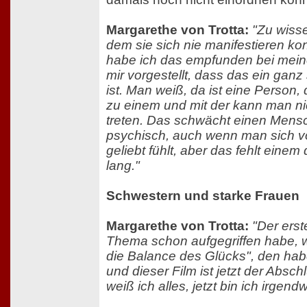
Margarethe von Trotta:
"Zu wisse
dem sie sich nie manifestieren kon
habe ich das empfunden bei meine
mir vorgestellt, dass das ein gan
ist. Man weiß, da ist eine Person, 
zu einem und mit der kann man ni
treten. Das schwächt einen Mens
psychisch, auch wenn man sich 
geliebt fühlt, aber das fehlt eine
lang."
Schwestern und starke Frauen
Margarethe von Trotta:
"Der erst
Thema schon aufgegriffen habe, 
die Balance des Glücks", den ha
und dieser Film ist jetzt der Abschl
weiß ich alles, jetzt bin ich irgendw