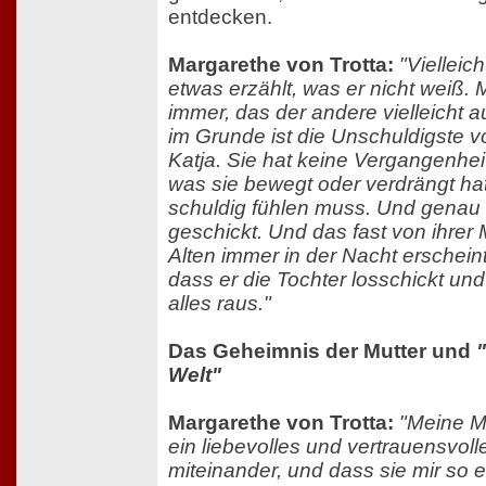
entdecken.
Margarethe von Trotta:
"Vielleich
etwas erzählt, was er nicht weiß.
immer, das der andere vielleicht
im Grunde ist die Unschuldigste vo
Katja. Sie hat keine Vergangenheit,
was sie bewegt oder verdrängt hat
schuldig fühlen muss. Und genau s
geschickt. Und das fast von ihrer
Alten immer in der Nacht erscheint
dass er die Tochter losschickt u
alles raus."
Das Geheimnis der Mutter und
Welt"
Margarethe von Trotta:
"Meine Mu
ein liebevolles und vertrauensvoll
miteinander, und dass sie mir so 