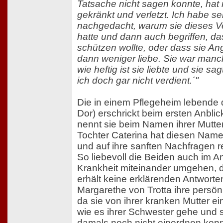
Tatsache nicht sagen konnte, hat 
gekränkt und verletzt. Ich habe se
nachgedacht, warum sie dieses Ve
hatte und dann auch begriffen, d
schützen wollte, oder dass sie Ang
dann weniger liebe. Sie war manc
wie heftig ist sie liebte und sie s
ich doch gar nicht verdient.´"
Die in einem Pflegeheim lebende
Dor) erschrickt beim ersten Anbli
nennt sie beim Namen ihrer Mutte
Tochter Caterina hat diesen Name
und auf ihre sanften Nachfragen rea
So liebevoll die Beiden auch im A
Krankheit miteinander umgehen, d
erhält keine erklärenden Antworten
Margarethe von Trotta ihre persön
da sie von ihrer kranken Mutter ei
wie es ihrer Schwester gehe und 
damals noch nicht einordnen konn