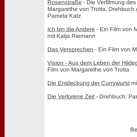
Rosenstraße
- Die Verfilmung des
Margarethe von Trotta, Drehbuch
Pamela Katz
Ich bin die Andere
- Ein Film von 
mit Katja Riemann
Das Versprechen
- Ein Film von M
Vision - Aus dem Leben der Hilde
Film von Margarethe von Trotta
Die Entdeckung der Currywurst
mi
Die Verlorene Zeit
- Drehbuch: Pa
Be