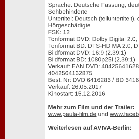
Sprache: Deutsche Fassung, deu
Sehbehinderte
Untertitel: Deutsch (teiluntertitelt),
Hörgeschädigte
FSK: 12
Tonformat DVD: Dolby Digital 2.0, 
Tonformat BD: DTS-HD MA 2.0, 
Bildformat DVD: 16:9 (2,39:1)
Bildformat BD: 1080p25i (2,39:1)
Verkauf: EAN DVD: 404256416286
4042564162875
Best. Nr: DVD 6416286 / BD 641
Verkauf: 26.05.2017
Kinostart: 15.12.2016
Mehr zum Film und der Trailer:
www.paula-film.de
und
www.faceb
Weiterlesen auf AVIVA-Berlin: