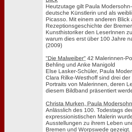
Heutzutage gilt Paula Modersohn-
deutsche Künstlerin und als weib
Picasso. Mit einem anderen Blick 
Rezeptionsgeschichte der Bremer
Kunsthistoriker den LeserInnen z
warum dies erst über 100 Jahre na
(2009)
"Die Malweiber"
42 Malerinnen-Por
Behling und Anke Manigold
Else Lasker-Schüler, Paula Mode
Clara Rilke-Westhoff sind drei de
Portraits von Malerinnen, deren L
diesem Bildband präsentiert werd
Christa Murken, Paula Modersoh
Anlässlich des 100. Todestags de
expressionistischen Malerin wurd
Ausstellungen zu ihrem Leben un
Bremen und Worpswede gezeigt.