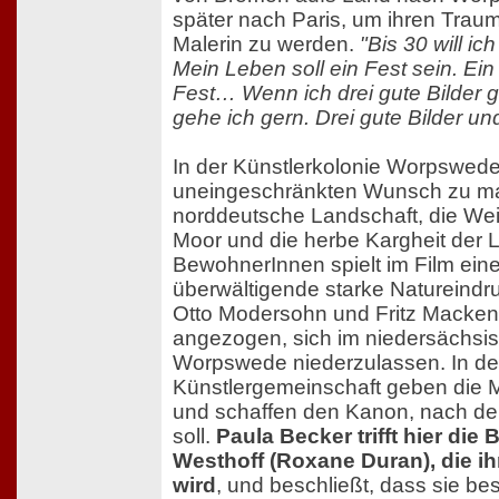
später nach Paris, um ihren Traum
Malerin zu werden.
"Bis 30 will ic
Mein Leben soll ein Fest sein. Ein
Fest… Wenn ich drei gute Bilder 
gehe ich gern. Drei gute Bilder und
In der Künstlerkolonie Worpswede
uneingeschränkten Wunsch zu ma
norddeutsche Landschaft, die Wei
Moor und die herbe Kargheit der 
BewohnerInnen spielt im Film eine
überwältigende starke Natureindru
Otto Modersohn und Fritz Macke
angezogen, sich im niedersächsi
Worpswede niederzulassen. In d
Künstlergemeinschaft geben die 
und schaffen den Kanon, nach d
soll.
Paula Becker trifft hier die 
Westhoff (Roxane Duran), die ih
wird
, und beschließt, dass sie be