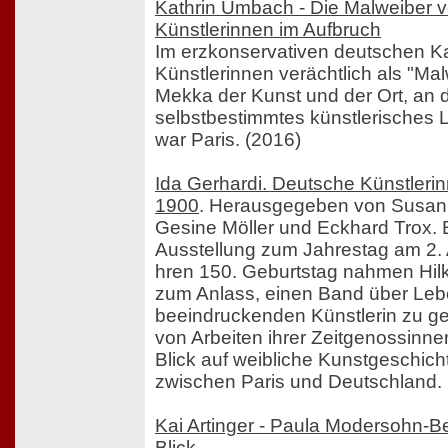
Kathrin Umbach - Die Malweiber v
Künstlerinnen im Aufbruch
Im erzkonservativen deutschen K
Künstlerinnen verächtlich als "Mal
Mekka der Kunst und der Ort, an 
selbstbestimmtes künstlerisches 
war Paris. (2016)
Ida Gerhardi. Deutsche Künstlerin
1900
. Herausgegeben von Susan
Gesine Möller und Eckhard Trox. 
Ausstellung zum Jahrestag am 2.
hren 150. Geburtstag nahmen Hilk
zum Anlass, einen Band über Leb
beeindruckenden Künstlerin zu ge
von Arbeiten ihrer Zeitgenossinne
Blick auf weibliche Kunstgeschic
zwischen Paris und Deutschland.
Kai Artinger - Paula Modersohn-B
Blick