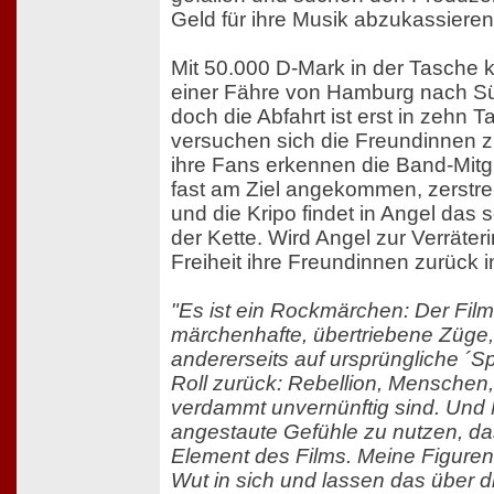
Geld für ihre Musik abzukassieren
Mit 50.000 D-Mark in der Tasche 
einer Fähre von Hamburg nach Sü
doch die Abfahrt ist erst in zehn T
versuchen sich die Freundinnen z
ihre Fans erkennen die Band-Mitgl
fast am Ziel angekommen, zerstre
und die Kripo findet in Angel das 
der Kette. Wird Angel zur Verräteri
Freiheit ihre Freundinnen zurück i
"Es ist ein Rockmärchen: Der Film 
märchenhafte, übertriebene Züge, 
andererseits auf ursprüngliche ´Sp
Roll zurück: Rebellion, Menschen, 
verdammt unvernünftig sind. Und M
angestaute Gefühle zu nutzen, das
Element des Films. Meine Figuren 
Wut in sich und lassen das über d