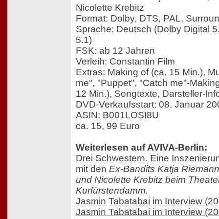
Nicolette Krebitz
Format: Dolby, DTS, PAL, Surrou
Sprache: Deutsch (Dolby Digital 
5.1)
FSK: ab 12 Jahren
Verleih: Constantin Film
Extras: Making of (ca. 15 Min.), 
me", "Puppet", "Catch me"-Making 
12 Min.), Songtexte, Darsteller-Inf
DVD-Verkaufsstart: 08. Januar 20
ASIN: B001LOSI8U
ca. 15, 99 Euro
Weiterlesen auf AVIVA-Berlin:
Drei Schwestern.
Eine Inszenieru
mit den
Ex-Bandits Katja Riemann
und Nicolette Krebitz beim Theat
Kurfürstendamm.
Jasmin Tabatabai im Interview (2
Jasmin Tabatabai im Interview (2