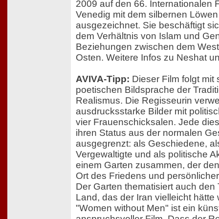
2009 auf den 66. Internationalen F
Venedig mit dem silbernen Löwen 
ausgezeichnet. Sie beschäftigt si
dem Verhältnis von Islam und Ge
Beziehungen zwischen dem Wes
Osten. Weitere Infos zu Neshat un
AVIVA-Tipp:
Dieser Film folgt mit 
poetischen Bildsprache der Tradi
Realismus. Die Regisseurin verwe
ausdrucksstarke Bilder mit politi
vier Frauenschicksalen. Jede dies
ihren Status aus der normalen Ges
ausgegrenzt: als Geschiedene, als 
Vergewaltigte und als politische Akt
einem Garten zusammen, der den
Ort des Friedens und persönlicher 
Der Garten thematisiert auch de
Land, das der Iran vielleicht hätt
"Women without Men" ist ein künst
anspruchsvoller Film. Dass der Re