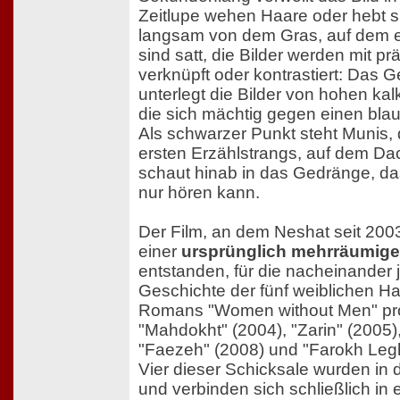
Zeitlupe wehen Haare oder hebt s
langsam von dem Gras, auf dem er
sind satt, die Bilder werden mit 
verknüpft oder kontrastiert: Das 
unterlegt die Bilder von hohen k
die sich mächtig gegen einen bl
Als schwarzer Punkt steht Munis, 
ersten Erzählstrangs, auf dem Da
schaut hinab in das Gedränge, da
nur hören kann.
Der Film, an dem Neshat seit 2003 
einer
ursprünglich mehrräumigen
entstanden, für die nacheinander 
Geschichte der fünf weiblichen H
Romans "Women without Men" pro
"Mahdokht" (2004), "Zarin" (2005)
"Faezeh" (2008) und "Farokh Leg
Vier dieser Schicksale wurden in 
und verbinden sich schließlich in