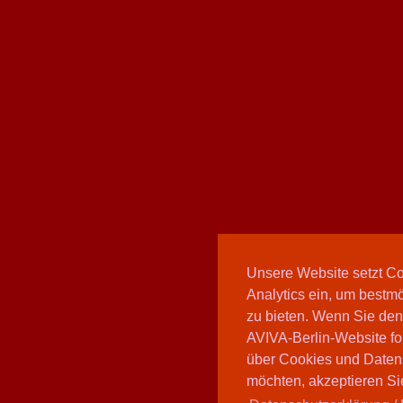
Unsere Website setzt C
Analytics ein, um bestmö
zu bieten. Wenn Sie den
AVIVA-Berlin-Website fo
über Cookies und Daten
möchten, akzeptieren Sie