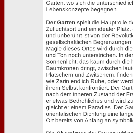
Garten, wo sich die unterschiedl
Lebenskonzepte begegnen.
Der Garten
spielt die Hauptrolle de
Zufluchtsort und ein idealer Platz, 
und unberührt ist von der Revolut
gesellschaftlichen Begrenzungen 
Magie dieses Ortes wird durch die
und Ton noch unterstrichen. In d
Sonnenlicht, das kaum durch die 
Baumkronen dringt, zwischen laut
Plätschern und Zwitschern, finden
wie Zarin endlich Ruhe, oder wer
ihrem Selbst konfrontiert. Der Gart
nach dem inneren Zustand der F
er etwas Bedrohliches und wird zu
gleicht er einem Paradies. Der Ga
orientalischen Dichtung eine lange 
Ort bereits von Anfang an symbol