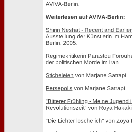
AVIVA-Berlin.
Weiterlesen auf AVIVA-Berlin:
Shirin Neshat - Recent and Earlie
Ausstellung der Künstlerin im Ha
Berlin, 2005.
Regimekritikerin Parastou Forouha
der politischen Morde im Iran
Sticheleien
von Marjane Satrapi
Persepolis
von Marjane Satrapi
"Bitterer Frühling - Meine Jugend 
Revolutionszeit"
von Roya Hakak
"Die Lichter lösche ich"
von Zoya 