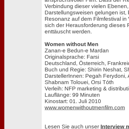
Verbindung dieser vielen Ebenen,
Darstellungsweisen gelungen ist, 
Resonanz auf dem Filmfestival in
sich der Herausforderung dieses Fil
enttäuscht werden.
Women without Men
Zanan-e Bedun-e Mardan
Originalsprache: Farsi
Deutschland, Österreich, Frankre
Buch und Regie: Shirin Neshat, S
DarstellerInnen: Pegah Ferydoni, 
Shabnam Tolouei, Orsi Tóth
Verleih: NFP marketing & distribut
Lauflänge: 99 Minuten
Kinostart: 01. Juli 2010
www.womenwithoutmenfilm.com
Lesen Sie auch unser
Interview 