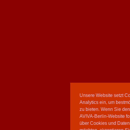
Unsere Website setzt C
Analytics ein, um bestmö
zu bieten. Wenn Sie den
AVIVA-Berlin-Website fo
über Cookies und Daten