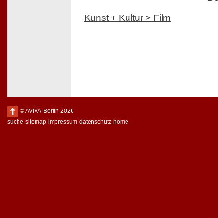
Kunst + Kultur > Film
© AVIVA-Berlin 2026
suche
sitemap
impressum
datenschutz
home