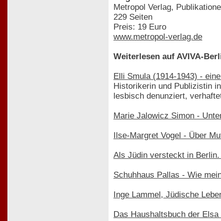
Metropol Verlag, Publikation
229 Seiten
Preis: 19 Euro
www.metropol-verlag.de
Weiterlesen auf AVIVA-Berl
Elli Smula (1914-1943) - ei
Historikerin und Publizistin 
lesbisch denunziert, verhaft
Marie Jalowicz Simon - Unter
Ilse-Margret Vogel - Über M
Als Jüdin versteckt in Berlin
Schuhhaus Pallas - Wie mein
Inge Lammel, Jüdische Leb
Das Haushaltsbuch der Elsa