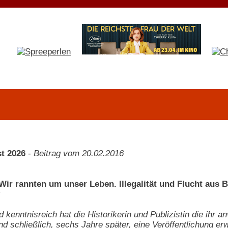
t 2026
-
Beitrag vom 20.02.2016
- Wir rannten um unser Leben. Illegalität und Flucht au
nd kenntnisreich hat die Historikerin und Publizistin die ihr
nd schließlich, sechs Jahre später, eine Veröffentlichung erw