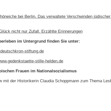
chöneiche bei Berlin. Das verwaltete Verschwinden jüdische
 Glück nicht nur Zufall. Erzählte Erinnerungen
erleben im Untergrund finden Sie unter:
deutschkron-stiftung.de
ww.gedenkstaette-stille-helden.de
bischen Frauen im Nationalsozialismus
w mit der Historikerin Claudia Schoppmann zum Thema Les