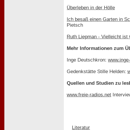
Überleben in der Hölle
Ich besaß einen Garten in S
Pietsch
Ruth Liepman - Vielleicht ist
Mehr Informationen zum Üb
Inge Deutschkron:
www.inge-
Gedenkstätte Stille Helden:
w
Quellen und Studien zu les
www.freie-radios.net
Intervie
Literatur