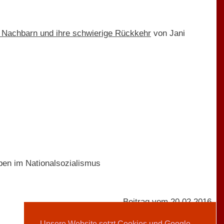
r Nachbarn und ihre schwierige Rückkehr
von Jani
ben im Nationalsozialismus
Beitrag vom 20.02.2016
Unsere Website setzt Cookies und Google