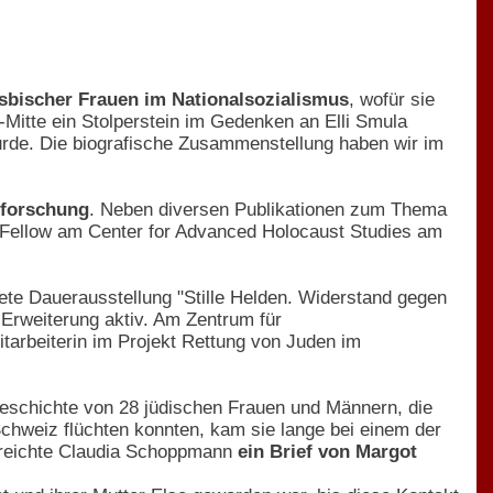
esbischer Frauen im Nationalsozialismus
, wofür sie
-Mitte ein Stolperstein im Gedenken an Elli Smula
wurde. Die biografische Zusammenstellung haben wir im
ilforschung
. Neben diversen Publikationen zum Thema
Fellow am Center for Advanced Holocaust Studies am
nete Dauerausstellung "Stille Helden. Widerstand gegen
 Erweiterung aktiv. Am Zentrum für
tarbeiterin im Projekt Rettung von Juden im
eschichte von 28 jüdischen Frauen und Männern, die
chweiz flüchten konnten, kam sie lange bei einem der
erreichte Claudia Schoppmann
ein Brief von Margot