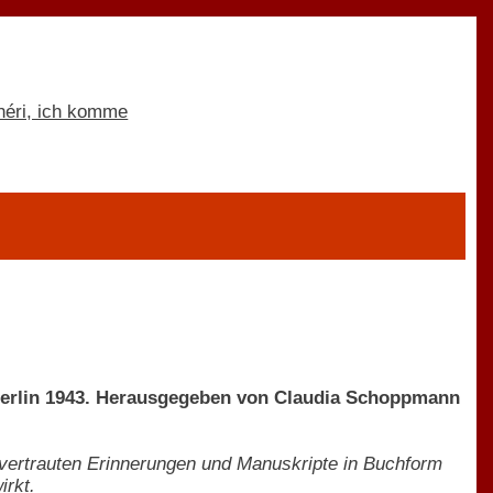
s Berlin 1943. Herausgegeben von Claudia Schoppmann
 anvertrauten Erinnerungen und Manuskripte in Buchform
irkt.