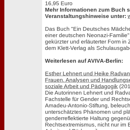
16,95 Euro
Mehr Informationen zum Buch 
Veranstaltungshinweise unter:
Das Buch "Ein Deutsches Mädche
einer deutschen Neonazi-Familie" 
gekürzter und erläuterter Form i
dem Klett-Verlag als Schulausgab
Weiterlesen auf AVIVA-Berlin:
Esther Lehnert und Heike Radvan
Frauen. Analysen und Handlungs
soziale Arbeit und Pädagogik
(201
Die Autorinnen Lehnert und Radvan
Fachstelle für Gender und Recht
Amadeu-Antonio-Stiftung, beleuch
unterschätztes Phänomen und pläd
genderreflektierte Haltung gegen
Rechtsextremismus, nicht nur im B