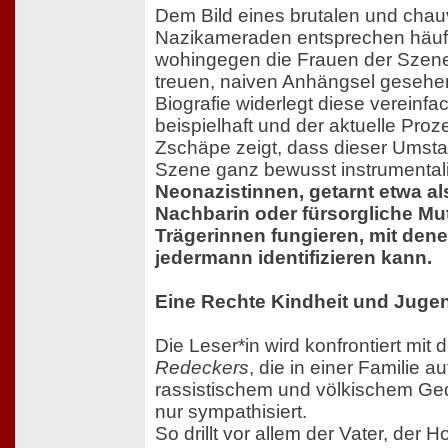
Dem Bild eines brutalen und chau
Nazikameraden entsprechen häuf
wohingegen die Frauen der Szene 
treuen, naiven Anhängsel gesehe
Biografie widerlegt diese verein
beispielhaft und der aktuelle Pro
Zschäpe zeigt, dass dieser Umst
Szene ganz bewusst instrumentalis
Neonazistinnen, getarnt etwa als
Nachbarin oder fürsorgliche Mut
Trägerinnen fungieren, mit dene
jedermann identifizieren kann.
Eine Rechte Kindheit und Juge
Die Leser*in wird konfrontiert mi
Redeckers
, die in einer Familie 
rassistischem und völkischem Ge
nur sympathisiert.
So drillt vor allem der Vater, der 