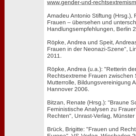
www.gender-und-rechtsextremis
Amadeu Antonio Stiftung (Hrsg.),
Frauen – übersehen und untersch
Handlungsempfehlungen, Berlin 
Röpke, Andrea und Speit, Andrea
Frauen in der Neonazi-Szene", Lin
2011.
Röpke, Andrea (u.a.): "Retterin d
Rechtsextreme Frauen zwischen 
Mutterrolle, Bildungsvereinigung 
Hannover 2006.
Bitzan, Renate (Hrsg.): "Braune 
Feministische Analysen zu Frauen
Rechten", Unrast-Verlag, Münster
Brück, Brigitte: "Frauen und Recht
Europa", VS-Verlag, Wiesbaden 2