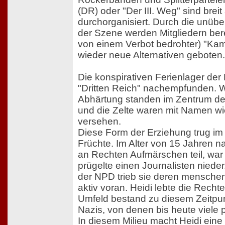
(DR) oder "Der III. Weg" sind breit 
durchorganisiert. Durch die unübe
der Szene werden Mitgliedern bere
von einem Verbot bedrohter) "Ka
wieder neue Alternativen geboten.
Die konspirativen Ferienlager de
"Dritten Reich" nachempfunden. 
Abhärtung standen im Zentrum der
und die Zelte waren mit Namen wi
versehen.
Diese Form der Erziehung trug im 
Früchte. Im Alter von 15 Jahren n
an Rechten Aufmärschen teil, war
prügelte einen Journalisten nieder.
der NPD trieb sie deren mensche
aktiv voran. Heidi lebte die Rechte
Umfeld bestand zu diesem Zeitpun
Nazis, von denen bis heute viele p
In diesem Milieu macht Heidi eine 