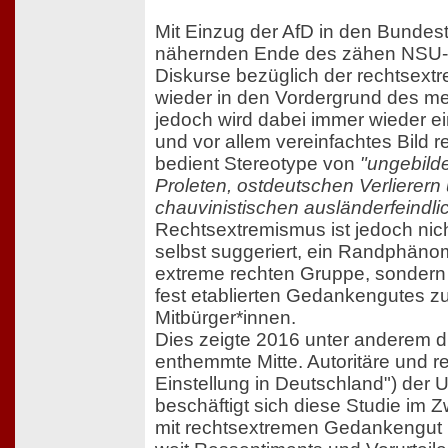
Mit Einzug der AfD in den Bundes
nähernden Ende des zähen NSU-
Diskurse bezüglich der rechtsex
wieder in den Vordergrund des me
jedoch wird dabei immer wieder ein
und vor allem vereinfachtes Bild r
bedient Stereotype von
"ungebilde
Proleten, ostdeutschen Verlierern
chauvinistischen ausländerfeindl
Rechtsextremismus ist jedoch nicht
selbst suggeriert, ein Randphäno
extreme rechten Gruppe, sondern d
fest etablierten Gedankengutes zu
Mitbürger*innen.
Dies zeigte 2016 unter anderem 
enthemmte Mitte. Autoritäre und 
Einstellung in Deutschland") der U
beschäftigt sich diese Studie im
mit rechtsextremen Gedankengut 