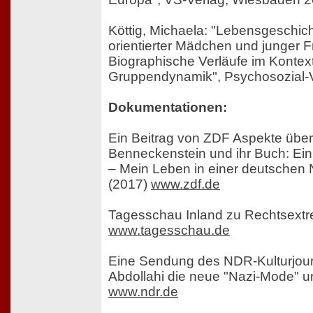
Köttig, Michaela: "Lebensgeschic
orientierter Mädchen und junger 
Biographische Verläufe im Kontext
Gruppendynamik", Psychosozial-V
Dokumentationen:
Ein Beitrag von ZDF Aspekte über
Benneckenstein und ihr Buch: E
– Mein Leben in einer deutschen 
(2017)
www.zdf.de
Tagesschau Inland zu Rechtsext
www.tagesschau.de
Eine Sendung des NDR-Kulturjourn
Abdollahi die neue "Nazi-Mode" u
www.ndr.de