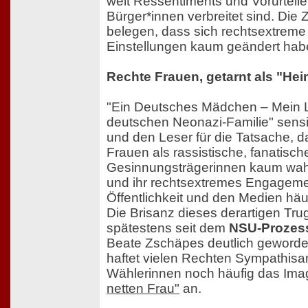
weit Ressentiments und Vorurteil
Bürger*innen verbreitet sind. Die
belegen, dass sich rechtsextreme
Einstellungen kaum geändert hab
Rechte Frauen, getarnt als "H
"Ein Deutsches Mädchen – Mein L
deutschen Neonazi-Familie" sensibi
und den Leser für die Tatsache, 
Frauen als rassistische, fanatisch
Gesinnungsträgerinnen kaum w
und ihr rechtsextremes Engagemen
Öffentlichkeit und den Medien häuf
Die Brisanz dieses derartigen Tru
spätestens seit dem
NSU-Prozes
Beate Zschäpes deutlich geword
haftet vielen Rechten Sympathisa
Wählerinnen noch häufig das Ima
netten Frau"
an.