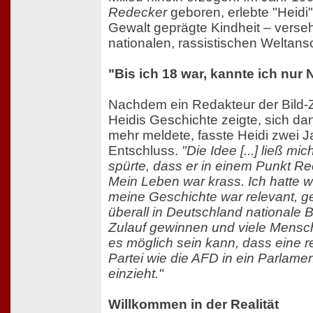
Redecker
geboren, erlebte "Heidi
Gewalt geprägte Kindheit – verseh
nationalen, rassistischen Weltan
"Bis ich 18 war, kannte ich nur 
Nachdem ein Redakteur der Bild-Z
Heidis Geschichte zeigte, sich dan
mehr meldete, fasste Heidi zwei J
Entschluss.
"Die Idee [...] ließ mic
spürte, dass er in einem Punkt Re
Mein Leben war krass. Ich hatte 
meine Geschichte war relevant, g
überall in Deutschland national
Zulauf gewinnen und viele Mensch
es möglich sein kann, dass eine r
Partei wie die AFD in ein Parlam
einzieht."
Willkommen in der Realität