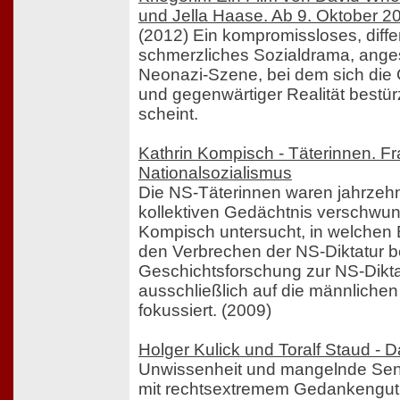
und Jella Haase. Ab 9. Oktober 
(2012) Ein kompromissloses, diffe
schmerzliches Sozialdrama, anges
Neonazi-Szene, bei dem sich die 
und gegenwärtiger Realität bestü
scheint.
Kathrin Kompisch - Täterinnen. F
Nationalsozialismus
Die NS-Täterinnen waren jahrzeh
kollektiven Gedächtnis verschwun
Kompisch untersucht, in welchen
den Verbrechen der NS-Diktatur be
Geschichtsforschung zur NS-Dikta
ausschließlich auf die männlichen
fokussiert. (2009)
Holger Kulick und Toralf Staud -
Unwissenheit und mangelnde Sens
mit rechtsextremem Gedankengut s