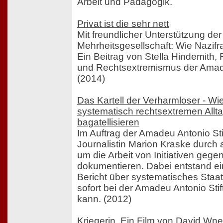
Arbeit und Pädagogik.
Privat ist die sehr nett
Mit freundlicher Unterstützung der
Mehrheitsgesellschaft: Wie Nazifr
Ein Beitrag von Stella Hindemith,
und Rechtsextremismus der Amade
(2014)
Das Kartell der Verharmloser - W
systematisch rechtsextremen Allta
bagatellisieren
Im Auftrag der Amadeu Antonio Stif
Journalistin Marion Kraske durch
um die Arbeit von Initiativen gege
dokumentieren. Dabei entstand ei
Bericht über systematisches Staa
sofort bei der Amadeu Antonio Stif
kann. (2012)
Kriegerin. Ein Film von David Wne