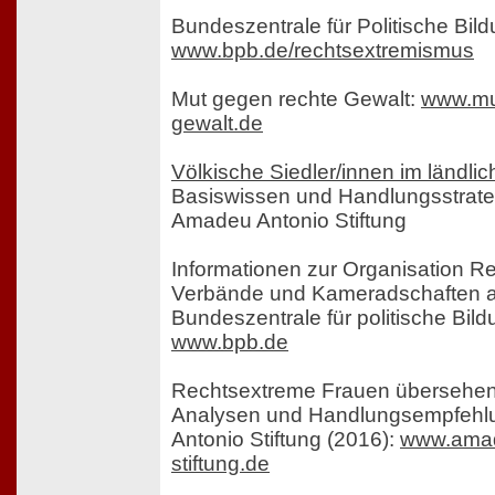
Bundeszentrale für Politische Bild
www.bpb.de/rechtsextremismus
Mut gegen rechte Gewalt:
www.mu
gewalt.de
Völkische Siedler/innen im ländl
Basiswissen und Handlungsstrate
Amadeu Antonio Stiftung
Informationen zur Organisation R
Verbände und Kameradschaften au
Bundeszentrale für politische Bild
www.bpb.de
Rechtsextreme Frauen übersehen 
Analysen und Handlungsempfehl
Antonio Stiftung (2016):
www.amad
stiftung.de