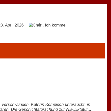
s verschwunden. Kathrin Kompisch untersucht, in
aren. Die Geschichtsforschung zur NS-Diktatur...