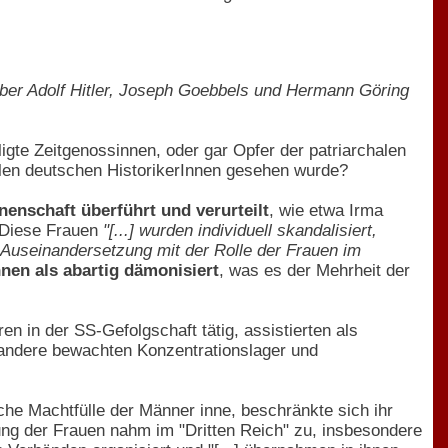
n über Adolf Hitler, Joseph Goebbels und Hermann Göring
ligte Zeitgenossinnen, oder gar Opfer der patriarchalen
ielen deutschen HistorikerInnen gesehen wurde?
enschaft überführt und verurteilt
, wie etwa Irma
 Diese Frauen
"[...] wurden individuell skandalisiert,
ne Auseinandersetzung mit der Rolle der Frauen im
nnen als abartig dämonisiert
, was es der Mehrheit der
n in der SS-Gefolgschaft tätig, assistierten als
andere bewachten Konzentrationslager und
che Machtfülle der Männer inne, beschränkte sich ihr
ng der Frauen nahm im "Dritten Reich" zu, insbesondere