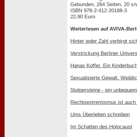
Gebunden, 264 Seiten, 20 s/
ISBN 978-2-412-20188-3
22,90 Euro
Weiterlesen auf AVIVA-Berl
Hinter jeder Zahl verbirgt si
Verstrickung Berliner Univer
Hanas Koffer. Ein Kinderbuc
Sexualisierte Gewalt. Weibli
Stolpersteine - ein unbequem
Rechtsextremismus ist auch
Ums Überleben schreiben
Im Schatten des Holocaust