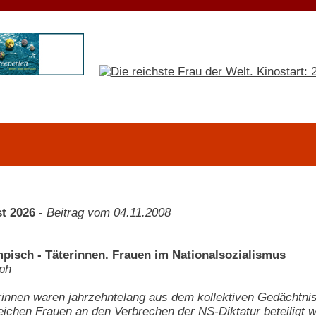
t 2026
-
Beitrag vom 04.11.2008
pisch - Täterinnen. Frauen im Nationalsozialismus
lph
innen waren jahrzehntelang aus dem kollektiven Gedächtni
ichen Frauen an den Verbrechen der NS-Diktatur beteiligt w