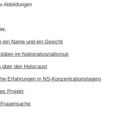
w-Abbildungen
in:
ch ein Name und ein Gesicht
sitäten im Nationalsozialismus
h über den Holocaust
che Erfahrungen in NS-Konzentrationslagern
es Projekt
 Frauensache