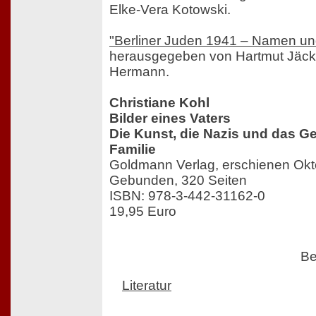
Elke-Vera Kotowski.
"Berliner Juden 1941 – Namen un
herausgegeben von Hartmut Jäck
Hermann.
Christiane Kohl
Bilder eines Vaters
Die Kunst, die Nazis und das G
Familie
Goldmann Verlag, erschienen Ok
Gebunden, 320 Seiten
ISBN: 978-3-442-31162-0
19,95 Euro
Be
Literatur