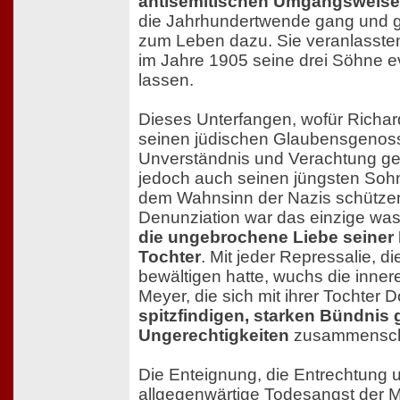
antisemitischen Umgangsweis
die Jahrhundertwende gang und 
zum Leben dazu. Sie veranlassten
im Jahre 1905 seine drei Söhne e
lassen.
Dieses Unterfangen, wofür Richar
seinen jüdischen Glaubensgenos
Unverständnis und Verachtung gest
jedoch auch seinen jüngsten Sohn
dem Wahnsinn der Nazis schützen.
Denunziation war das einzige was
die ungebrochene Liebe seiner 
Tochter
. Mit jeder Repressalie, d
bewältigen hatte, wuchs die inner
Meyer, die sich mit ihrer Tochter 
spitzfindigen, starken Bündnis 
Ungerechtigkeiten
zusammensch
Die Enteignung, die Entrechtung 
allgegenwärtige Todesangst der M