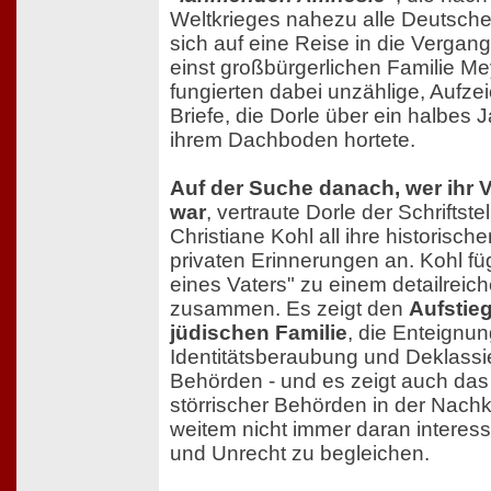
Weltkrieges nahezu alle Deutsche
sich auf eine Reise in die Vergang
einst großbürgerlichen Familie Me
fungierten dabei unzählige, Aufz
Briefe, die Dorle über ein halbes 
ihrem Dachboden hortete.
Auf der Suche danach, wer ihr V
war
, vertraute Dorle der Schriftste
Christiane Kohl all ihre historisch
privaten Erinnerungen an. Kohl fügt
eines Vaters" zu einem detailreich
zusammen. Es zeigt den
Aufstieg
jüdischen Familie
, die Enteignun
Identitätsberaubung und Deklass
Behörden - und es zeigt auch das
störrischer Behörden in der Nachkr
weitem nicht immer daran interess
und Unrecht zu begleichen.