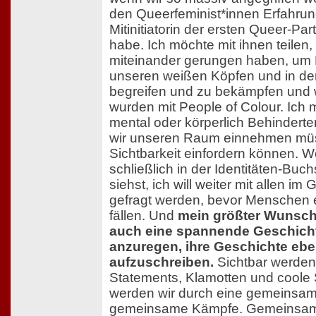
den Queerfeminist*innen Erfahrunge
Mitinitiatorin der ersten Queer-P
habe. Ich möchte mit ihnen teilen, 
miteinander gerungen haben, um
unseren weißen Köpfen und in der
begreifen und zu bekämpfen und w
wurden mit People of Colour. Ich
mental oder körperlich Behinderte
wir unseren Raum einnehmen mü
Sichtbarkeit einfordern können. W
schließlich in der Identitäten-B
siehst, ich will weiter mit allen i
gefragt werden, bevor Menschen e
fällen. Und
mein größter Wunsch 
auch eine spannende Geschich
anzuregen, ihre Geschichte ebe
aufzuschreiben.
Sichtbar werden 
Statements, Klamotten und coole 
werden wir durch eine gemeinsa
gemeinsame Kämpfe. Gemeinsam