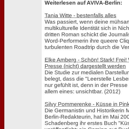
Weiterlesen auf AVIVA-Berlin:
Tania Witte - bestenfalls alles
Was passiert, wenn deine mühsa
multikulturelle Identität sich in Nic
dritten Roman schickt die Journal
Word-Performerin ihre queere Cli
turbulenten Roadtrip durch die Ve
Elke Amberg - Schön! Stark! Frei!
Presse (nicht) dargestellt werden
Die Studie zur medialen Darstellu
belegt, dass die "Leerstelle Lesbe
nur gefühlt ist, denn in der Press
allem eines: unsichtbar. (2012)
Silvy Pommerenke - Küsse in Pin
Die Germanistin und Historikerin
Berlin-Redakteurin, hat im Mai 20
Schadenberg ihr erstes Buch "Küs