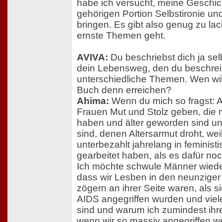
habe ich versucht, meine Geschich
gehörigen Portion Selbstironie u
bringen. Es gibt also genug zu l
ernste Themen geht.
AVIVA:
Du beschriebst dich ja sel
dein Lebensweg, den du beschreibs
unterschiedliche Themen. Wen wil
Buch denn erreichen?
Ahima:
Wenn du mich so fragst: A
Frauen Mut und Stolz geben, die mi
haben und älter geworden sind un
sind, denen Altersarmut droht, wei
unterbezahlt jahrelang in feminist
gearbeitet haben, als es dafür no
Ich möchte schwule Männer wiede
dass wir Lesben in den neunziger
zögern an ihrer Seite waren, als 
AIDS angegriffen wurden und viel
sind und warum ich zumindest ihre
wenn wir so massiv angegriffen w