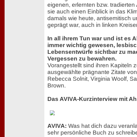
eigenen, erlernten bzw. tradierten
sie auch einen Einblick in das Klim
damals wie heute, antisemitisch un
geprägt war, auch in linken Kreise
In all ihrem Tun war und ist es
immer wichtig gewesen, lesbis
Lebensentwürfe sichtbar zu m
Vergessen zu bewahren.
Vorangestellt sind ihren Kapiteln 
ausgewählte prägnante Zitate von
Rebecca Solnit, Virginia Woolf, S
Brown.
Das AVIVA-Kurzinterview mit A
AVIVA:
Was hat dich dazu veranla
sehr persönliche Buch zu schreib