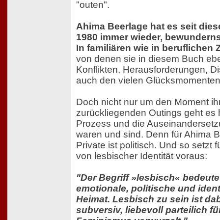
"outen".
Ahima Beerlage hat es seit di
1980 immer wieder, bewundernsw
In familiären wie in beruflich
von denen sie in diesem Buch ebe
Konflikten, Herausforderungen, D
auch den vielen Glücksmomenten
Doch nicht nur um den Moment ih
zurückliegenden Outings geht es 
Prozess und die Auseinandersetzu
waren und sind. Denn für Ahima Be
Private ist politisch. Und so setzt f
von lesbischer Identität voraus:
"Der Begriff »lesbisch« bedeute
emotionale, politische und ident
Heimat. Lesbisch zu sein ist da
subversiv, liebevoll parteilich f