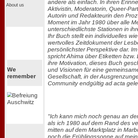
andere als einfach. In ihren Erinn
About us
Aktivistin, Moderatorin, Queer-Part
Autorin und Redakteurin den Pro
Moment im Jahr 1980 über alle 
unterschiedlichste Stationen in ih
Ihr Buch stellt ein individuelles wi
wertvolles Zeitdokument der Les
persönlichster Perspektive dar. Im
spricht Ahima über Etiketten bzw.
ihre Motivation, dieses Buch ges
We
und Visionen für eine gemeinsame,
remember
Gesellschaft, in der Ausgrenzung
Community endgültig ad acta gele
"Ich kann mich noch genau an de
als ich 1980 auf dem Rand des ve
mitten auf dem Marktplatz in Marb
noch die Frühlingssonne auf mein