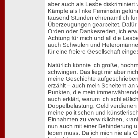
aber auch als Lesbe diskriminiert 
Kämpfe als linke Feministin geführ
tausend Stunden ehrenamtlich fü
Überzeugungen gearbeitet. Dafür 
Orden oder Dankesreden, ich erw
Achtung für mich und all die Les
auch Schwulen und Heteromänner,
für eine freiere Gesellschaft einge
Natürlich könnte ich große, hoch
schwingen. Das liegt mir aber nich
meine Geschichte aufgeschrieben,
erzählt – auch mein Scheitern an
Punkten, die mein immerwährende
auch erklärt, warum ich schließlic
Doppelbelastung, Geld verdiene
meine politischen und künstlerisc
Einnahmen zu verwirklichen, kra
nun auch mit einer Behinderung u
leben muss. Da ich mich nie als 