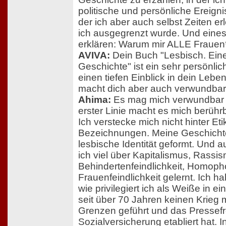
politische und persönliche Ereigni
der ich aber auch selbst Zeiten er
ich ausgegrenzt wurde. Und eines 
erklären: Warum mir ALLE Frauen
AVIVA:
Dein Buch "Lesbisch. Eine
Geschichte" ist ein sehr persönli
einen tiefen Einblick in dein Lebe
macht dich aber auch verwundbar
Ahima:
Es mag mich verwundbar 
erster Linie macht es mich berührb
Ich verstecke mich nicht hinter Eti
Bezeichnungen. Meine Geschicht
lesbische Identität geformt. Und
ich viel über Kapitalismus, Rassi
Behindertenfeindlichkeit, Homoph
Frauenfeindlichkeit gelernt. Ich h
wie privilegiert ich als Weiße in 
seit über 70 Jahren keinen Krieg 
Grenzen geführt und das Pressefr
Sozialversicherung etabliert hat. 