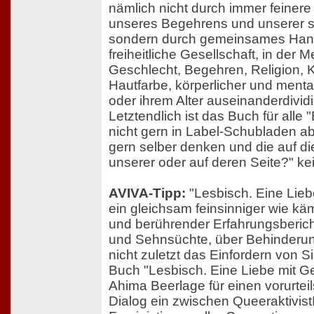
nämlich nicht durch immer feinere
unseres Begehrens und unserer soz
sondern durch gemeinsames Hand
freiheitliche Gesellschaft, in der
Geschlecht, Begehren, Religion, K
Hautfarbe, körperlicher und menta
oder ihrem Alter auseinanderdivid
Letztendlich ist das Buch für alle 
nicht gern in Label-Schubladen ab
gern selber denken und die auf di
unserer oder auf deren Seite?" ke
AVIVA-Tipp:
"Lesbisch. Eine Liebe
ein gleichsam feinsinniger wie käm
und berührender Erfahrungsberich
und Sehnsüchte, über Behinderu
nicht zuletzt das Einfordern von Si
Buch "Lesbisch. Eine Liebe mit Ge
Ahima Beerlage für einen vorurteil
Dialog ein zwischen Queeraktivis