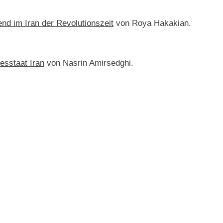
end im Iran der Revolutionszeit
von Roya Hakakian.
esstaat Iran
von Nasrin Amirsedghi.