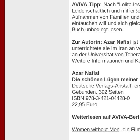
AVIVA-Tipp:
Nach "Lolita les
Leidenschaftlich und mitreiß
Aufnahmen von Familien und B
eintauchen will und sich glei
Buch unbedingt lesen.
Zur Autorin: Azar Nafisi
ist
unterrichtete sie im Iran an 
an der Universität von Tehera
Weitere Informationen und K
Azar Nafisi
Die schönen Lügen meiner 
Deutsche Verlags-Anstalt, e
Gebunden, 392 Seiten
ISBN 978-3-421-04428-0
22,95 Euro
Weiterlesen auf AVIVA-Berl
Women without Men
, ein Fil