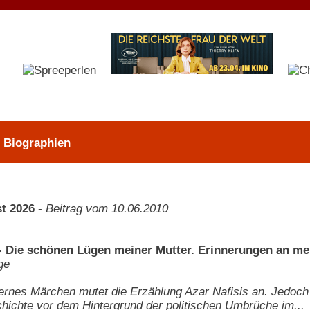
> Biographien
t 2026
-
Beitrag vom 10.06.2010
 - Die schönen Lügen meiner Mutter. Erinnerungen an mei
ge
rnes Märchen mutet die Erzählung Azar Nafisis an. Jedoch
hichte vor dem Hintergrund der politischen Umbrüche im...