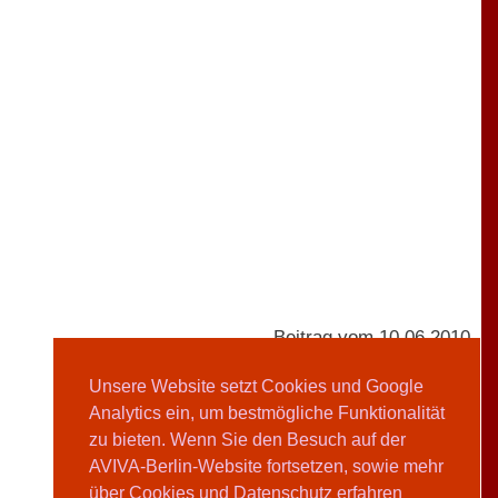
Beitrag vom 10.06.2010
Unsere Website setzt Cookies und Google
Analytics ein, um bestmögliche Funktionalität
AVIVA-Redaktion
zu bieten. Wenn Sie den Besuch auf der
AVIVA-Berlin-Website fortsetzen, sowie mehr
Teilen
über Cookies und Datenschutz erfahren