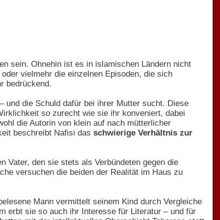
llen sein. Ohnehin ist es in islamischen Ländern nicht
, oder vielmehr die einzelnen Episoden, die sich
hr bedrückend.
 und die Schuld dafür bei ihrer Mutter sucht. Diese
rklichkeit so zurecht wie sie ihr konveniert, dabei
ohl die Autorin von klein auf nach mütterlicher
keit beschreibt Nafisi das
schwierige Verhältnis zur
n Vater, den sie stets als Verbündeten gegen die
ache versuchen die beiden der Realität im Haus zu
d belesene Mann vermittelt seinem Kind durch Vergleiche
erbt sie so auch ihr Interesse für Literatur – und für