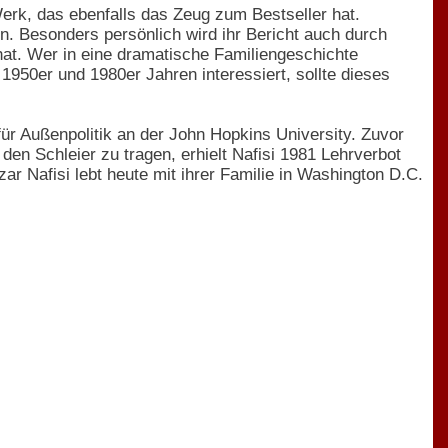
Werk, das ebenfalls das Zeug zum Bestseller hat.
en. Besonders persönlich wird ihr Bericht auch durch
hat. Wer in eine dramatische Familiengeschichte
 1950er und 1980er Jahren interessiert, sollte dieses
 für Außenpolitik an der John Hopkins University. Zuvor
 den Schleier zu tragen, erhielt Nafisi 1981 Lehrverbot
ar Nafisi lebt heute mit ihrer Familie in Washington D.C.