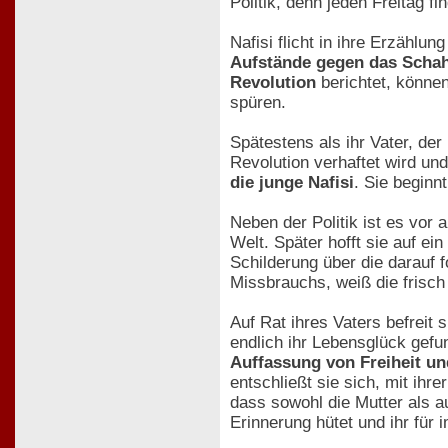
Politik, denn jeden Freitag f
Nafisi flicht in ihre Erzählu
Aufstände gegen das Scha
Revolution
berichtet, könne
spüren.
Spätestens als ihr Vater, der
Revolution verhaftet wird un
die junge Nafisi
. Sie beginn
Neben der Politik ist es vor 
Welt. Später hofft sie auf ei
Schilderung über die darauf 
Missbrauchs, weiß die frisch
Auf Rat ihres Vaters befreit 
endlich ihr Lebensglück gefu
Auffassung von Freiheit un
entschließt sie sich, mit ihr
dass sowohl die Mutter als a
Erinnerung hütet und ihr für i