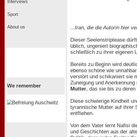
Interviews
Sport
About us
...Iran, die die Autorin hier ve
Dieser Seelenstriptease dürft
üblich, ungeniert biographisc
schließlich zu ihrer eigene
Bereits zu Beginn wird deutli
ebenso schöne wie unnahbare F
verstört und schikaniert sie 
Zuneigung und Anerkennung str
We remember
Mutter
, das sie bis zu deren
Diese schwierige Kindheit un
tyrannische Mutter auf ihrer
entfliehen.
Von dem Vater lernt Nafisi d
und Geschichten aus der alten