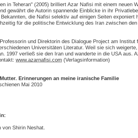
en in Teheran" (2005) brilliert Azar Nafisi mit einem neuen 
end gewährt die Autorin spannende Einblicke in ihr Privatleb
ekannten, die Nafisi selektiv auf einigen Seiten exponiert 
chzeitig für die politische Entwicklung des Iran zwischen den
 Professorin und Direktorin des Dialogue Project am Institut
verschiedenen Universitäten Literatur. Weil sie sich weigerte,
n. 1997 verließ sie den Iran und wanderte in die USA aus. Az
ontakt:
www.azarnafisi.com
(Verlagsinformation)
Mutter. Erinnerungen an meine iranische Familie
rschienen Mai 2010
in:
m von Shirin Neshat.