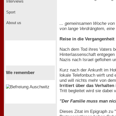
Interviews
Sport
About us
... gemeinsamen Woche von 
von lange Verdrängtem, eine
Reise in die Vergangenheit
Nach dem Tod ihres Vaters be
Hinterlassenschaft entgegen
Nazis nach Israel geflohen u
Kurz nach der Ankunft im Ho
We remember
lokale Telefonbuch wirft und 
und will nichts mehr von de
Irritiert über das Verhalt
Tritt begleitet wird sie dab
"Der Familie muss man nich
Dieses Zitat im Epigraph zu