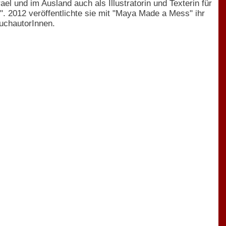
el und im Ausland auch als Illustratorin und Texterin für
. 2012 veröffentlichte sie mit "Maya Made a Mess" ihr
buchautorInnen.