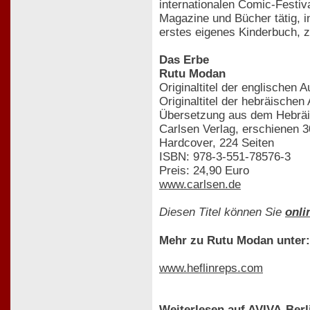
internationalen Comic-Festiva
Magazine und Bücher tätig, i
erstes eigenes Kinderbuch, zu
Das Erbe
Rutu Modan
Originaltitel der englischen 
Originaltitel der hebräische
Übersetzung aus dem Hebräi
Carlsen Verlag, erschienen 3
Hardcover, 224 Seiten
ISBN: 978-3-551-78576-3
Preis: 24,90 Euro
www.carlsen.de
Diesen Titel können Sie
onli
Mehr zu Rutu Modan unter:
www.heflinreps.com
Weiterlesen auf AVIVA-Berl