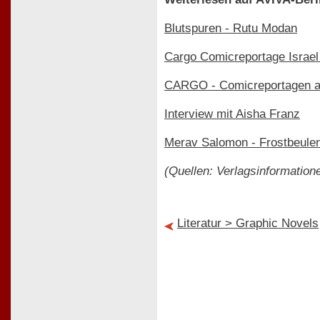
Blutspuren - Rutu Modan
Cargo Comicreportage Israel
CARGO - Comicreportagen au
Interview mit Aisha Franz
Merav Salomon - Frostbeule
(Quellen: Verlagsinformation
Literatur > Graphic Novels