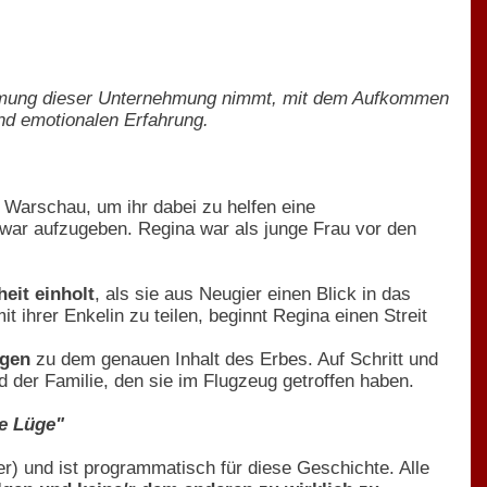
immung dieser Unternehmung nimmt, mit dem Aufkommen
nd emotionalen Erfahrung.
 Warschau, um ihr dabei zu helfen eine
war aufzugeben. Regina war als junge Frau vor den
eit einholt
, als sie aus Neugier einen Blick in das
 ihrer Enkelin zu teilen, beginnt Regina einen Streit
ngen
zu dem genauen Inhalt des Erbes. Auf Schritt und
d der Familie, den sie im Flugzeug getroffen haben.
ne Lüge"
) und ist programmatisch für diese Geschichte. Alle