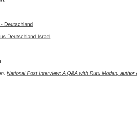
 - Deutschland
s Deutschland-Israel
n
en,
National Post Interview: A Q&A with Rutu Modan, author 