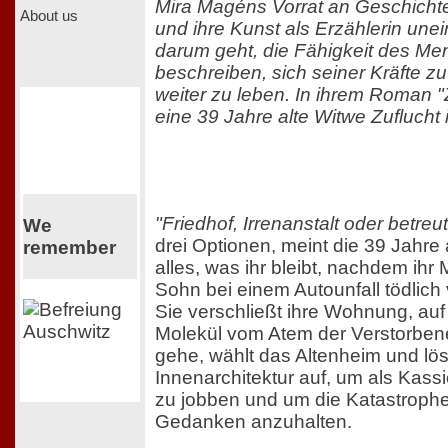
Mira Magéns Vorrat an Geschichte
About us
und ihre Kunst als Erzählerin une
darum geht, die Fähigkeit des M
beschreiben, sich seiner Kräfte 
weiter zu leben. In ihrem Roman "
eine 39 Jahre alte Witwe Zuflucht 
"Friedhof, Irrenanstalt oder betr
We
drei Optionen, meint die 39 Jahre 
remember
alles, was ihr bleibt, nachdem ihr
Sohn bei einem Autounfall tödlich
Sie verschließt ihre Wohnung, auf
Molekül vom Atem der Verstorbene
gehe, wählt das Altenheim und löst
Innenarchitektur auf, um als Kass
zu jobben und um die Katastroph
Gedanken anzuhalten.