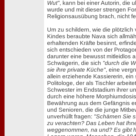
Wut"
, kann bei einer Autorin, die 
wurde und mit dieser strengen Fo
Religionsausübung brach, nicht fe
Um zu schildern, wie die plötzlich 
Kindes beraubte Nava sich allmähl
erhaltenden Kräfte besinnt, erfind
sich entschieden von der Protagon
darunter eine bewusst mitleidlos a
Schwägerin, die sich
"durch die W
sie ihre private Küche"
, eine verg
allein erziehende Kassiererin, ei
Politologe, der als Tischler arbeit
Schwester im Endstadium ihrer un
durch eine höhere Morphiumdosis 
Bewährung aus dem Gefängnis en
und Senioren, die die junge Mitb
unverhüllt fragen:
"Schämen Sie si
zu verachten? Das Leben hat Ihn
weggenommen, na und? Es gibt hi