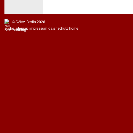
© AVIVA-Berlin 2026
suche
sitemap
impressum
datenschutz
home