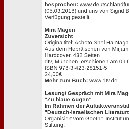
besprochen:
www.deutschlandfun
(05.03.2018) und uns von Sigrid 
Verfügung gestellt.
Mira Magén
Zuversicht
Originaltitel: Achoto Shel Ha-Nag
Aus dem Hebräischen von Mirjam 
Hardcover, 432 Seiten
dtv, München, erschienen am 09.
ISBN 978-3-423-28151-5
24,00€
Mehr zum Buch:
www.dtv.de
Lesung/ Gespräch mit Mira Ma
"Zu blaue Augen"
Im Rahmen der Auftaktveransta
"Deutsch-Israelischen Literatur
Organisiert vom Goethe-Institut un
Stiftung.