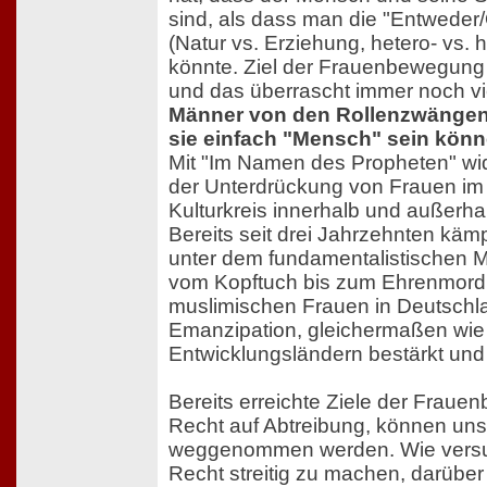
sind, als dass man die "Entwede
(Natur vs. Erziehung, hetero- vs.
könnte. Ziel der Frauenbewegung is
und das überrascht immer noch vi
Männer von den Rollenzwängen 
sie einfach "Mensch" sein könn
Mit "Im Namen des Propheten" wi
der Unterdrückung von Frauen im
Kulturkreis innerhalb und außerh
Bereits seit drei Jahrzehnten kämpf
unter dem fundamentalistischen 
vom Kopftuch bis zum Ehrenmord -
muslimischen Frauen in Deutschla
Emanzipation, gleichermaßen wie 
Entwicklungsländern bestärkt und 
Bereits erreichte Ziele der Frau
Recht auf Abtreibung, können un
weggenommen werden. Wie versuc
Recht streitig zu machen, darüber 