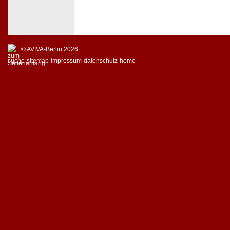
© AVIVA-Berlin 2026
suche
sitemap
impressum
datenschutz
home