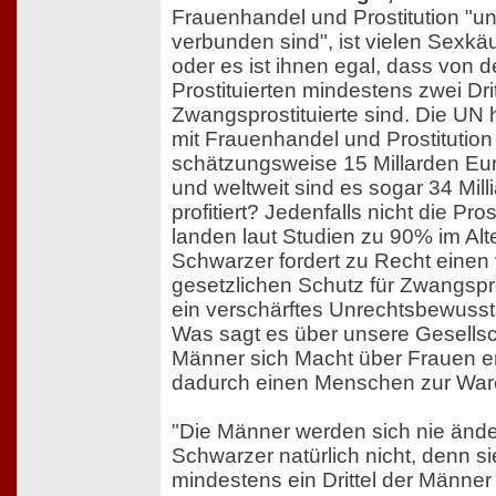
Frauenhandel und Prostitution "u
verbunden sind", ist vielen Sexkä
oder es ist ihnen egal, dass von 
Prostituierten mindestens zwei Dri
Zwangsprostituierte sind. Die UN 
mit Frauenhandel und Prostitution
schätzungsweise 15 Millarden Eu
und weltweit sind es sogar 34 Mill
profitiert? Jedenfalls nicht die Pro
landen laut Studien zu 90% im Alter
Schwarzer fordert zu Recht einen 
gesetzlichen Schutz für Zwangspro
ein verschärftes Unrechtsbewusstse
Was sagt es über unsere Gesellsc
Männer sich Macht über Frauen e
dadurch einen Menschen zur Wa
"Die Männer werden sich nie änder
Schwarzer natürlich nicht, denn s
mindestens ein Drittel der Männer