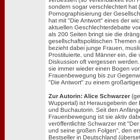
sondern sogar verschlechtert hat (
Pornographisierung der Gesellsch
hat mit "Die Antwort" eines der wi
aktuellen Geschlechterdebatte vor
als 200 Seiten bringt sie die drä
gesellschaftspolitischen Themen 
bezieht dabei junge Frauen, musl
Prostituierte, und Männer ein, die
Diskussion oft vergessen werden.
sie immer wieder einen Bogen vo
Frauenbewegung bis zur Gegenwa
"Die Antwort" zu einem großartig
Zur Autorin: Alice Schwarzer
(ge
Wuppertal) ist Herausgeberin der
und Buchautorin. Seit den Anfän
Frauenbewegung ist sie aktiv dab
veröffentlichte Schwarzer mit "Der
und seine großen Folgen", den er
Bestseller in Deutschland (überse