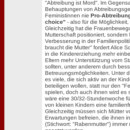
"Abtreibung ist Mord". Im Gegens
Behauptungen von Abtreibungsge
Feministinnen nie
Pro-Abtreibung
choice"
- also für die Möglichkeit,
Gleichzeitig hat die Frauenbeweg
Mutterschaft positioniert, sondern 
Verbesserung in der Familienpoliti
braucht die Mutter" fordert Alice 
in die Kindererziehung mehr ein
Eltern mehr Unterstützung vom 
sollten, unter anderem durch bes
Betreuungsmöglichkeiten. Unter d
es viele, die sich aktiv an der Ki
beteiligen wollen, statt nur den "
spielen, doch auch ihnen wird es
wäre eine 30/32-Stundenwoche für
von kleinen Kindern eine familien
Gleichzeitig müssen sich Mütter 
Erwartungen befreien, die ihnen i
(Stichwort: "Rabenmutter") immer