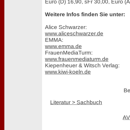
Euro (D) 16,90, sFr 30,00, Euro (A
Weitere Infos finden Sie unter:
Alice Schwarzer:
www.aliceschwarzer.de
EMMA:
www.emma.de
FrauenMediaTurm:
www.frauenmediaturm.de
Kiepenheuer & Witsch Verlag:
www.kiwi-koeln.de
Be
Literatur > Sachbuch
AV