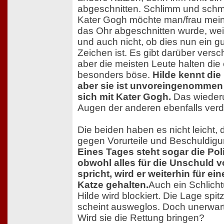
abgeschnitten. Schlimm und schme
Kater Gogh möchte man/frau mei
das Ohr abgeschnitten wurde, we
und auch nicht, ob dies nun ein g
Zeichen ist. Es gibt darüber vers
aber die meisten Leute halten die 
besonders böse.
Hilde kennt die
aber sie ist unvoreingenommen
sich mit Kater Gogh.
Das wiederu
Augen der anderen ebenfalls verd
Die beiden haben es nicht leicht,
gegen Vorurteile und Beschuldigu
Eines Tages steht sogar die Poli
obwohl alles für die Unschuld 
spricht, wird er weiterhin für e
Katze gehalten.
Auch ein Schlich
Hilde wird blockiert. Die Lage spitz
scheint ausweglos. Doch unerwartet 
Wird sie die Rettung bringen?