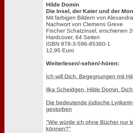
Hilde Domin
Die Insel, der Kater und der M
Mit farbigen Bildern von Alexand
Nachwort von Clemens Greve
Fischer Schatzinsel, erschienen 
Hardcover, 64 Seiten
ISBN 978-3-596-85360-1
12,95 Euro
Weiterlesen/-sehen/-hören:
Ich will Dich. Begegnungen mit H
Ilka Scheidgen, Hilde Domin. Dic
Die bedeutende jüdische Lyrikerin
gestorben
"Wie würde ich ohne Bücher nur l
können?"