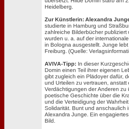
übersetzt. Hilde Domin starb am 2
Heidelberg.
Zur Künstlerin: Alexandra Jung
studierte in Hamburg und Straßbu
zahlreiche Bilderbücher publiziert
wurden u. a. auf der internation
in Bologna ausgestellt. Junge lebt 
Freiburg. (Quelle: Verlagsinformat
AVIVA-Tipp:
In dieser Kurzgeschic
Domin einen Teil ihrer eigenen L
gibt zugleich ein Plädoyer dafür,
und Urteilen zu vertrauen, anstatt 
Verdächtigungen der Anderen zu
poetische Geschichte über die Kra
und die Verteidigung der Wahrheit
Solidarität. Bunt und anschaulich
Alexandra Junge. Ein engagiertes
Bild.