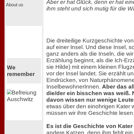
Aber er hat Glück, denn er hat ein
About us
ihm steht und sich mutig für die Wa
Die dreiteilige Kurzgeschichte von
auf einer Insel. Und diese Insel, so
ganz anders als die Inseln, die wi
Erzählung beginnt, als die Ich-Erz
sie Hilde) mit einem kleinen Flu
We
vor der Insel landet. Sie erzählt un
remember
Eindrücken, von Naturphänomen
InselbewohnerInnen.
Aber das all
die/der ein bisschen was weiß. N
davon wissen nur wenige Leute
etwas über den einohrigen Kater 
müssen wir ihre Geschichte lesen
Es ist die Geschichte von Kater
andere Katzen, denn ihm fehlt ein