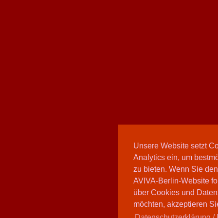
Unsere Website setzt C
Analytics ein, um bestmö
zu bieten. Wenn Sie den
AVIVA-Berlin-Website fo
über Cookies und Daten
möchten, akzeptieren Sie
Datenschutzerklärung / 