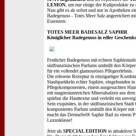
LEMON
, um nur einige der Kultprodukte zu
Nun gibt es ab sofort und nur in Apotheken e
Badegenuss - Totes Meer Salz angereichert mi
Essenzen:
TOTES MEER BADESALZ SAPHIR
Königlicher Badegenuss in edler Geschenk
Festlicher Badegenuss mit echtem Saphirstau
südfranzösischen Parfums umhüllt den Körpe
für ein vollendet glamouröses Pflegeerlebnis.
Die erlesene Rezeptur in einzigartiger Kombin
Staubpartikeln echter Saphire, eingebunden in
Pflegekomponenten, einem ausgesuchten Haut
mit magnesiumreichen Mineralsalzen aus dem 
spürbar die Hauttextur und verleiht ein unverg
Sein exquisites, in der südfranzösischen Stadt
komponiertes Parfum umhüllt den Körper mit 
macht das DermaSel® Saphir Bad zu einem Pfl
Luxusklasse!
Jetzt als
SPECIAL EDITION
in attraktiver