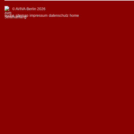
© AVIVA-Berlin 2026
suche
sitemap
impressum
datenschutz
home