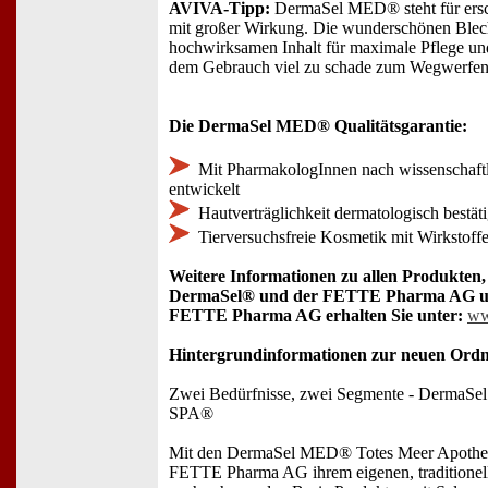
AVIVA-Tipp:
DermaSel MED® steht für ersc
mit großer Wirkung. Die wunderschönen Ble
hochwirksamen Inhalt für maximale Pflege un
dem Gebrauch viel zu schade zum Wegwerfen
Die DermaSel MED® Qualitätsgarantie:
Mit PharmakologInnen nach wissenschaftl
entwickelt
Hautverträglichkeit dermatologisch bestäti
Tierversuchsfreie Kosmetik mit Wirkstoff
Weitere Informationen zu allen Produkten,
DermaSel® und der FETTE Pharma AG und
FETTE Pharma AG erhalten Sie unter:
ww
Hintergrundinformationen zur neuen Ord
Zwei Bedürfnisse, zwei Segmente - DermaS
SPA®
Mit den DermaSel MED® Totes Meer Apothek
FETTE Pharma AG ihrem eigenen, traditionel