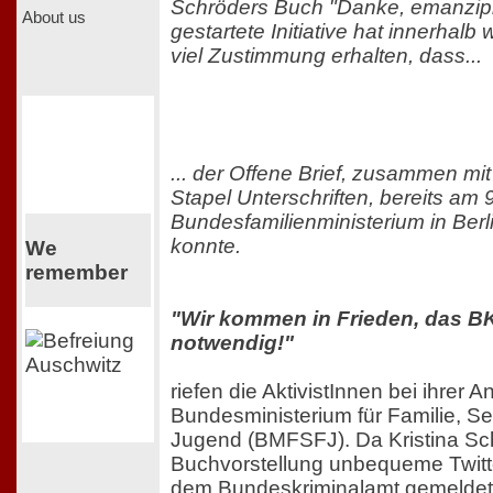
Schröders Buch "Danke, emanzipier
About us
gestartete Initiative hat innerhal
viel Zustimmung erhalten, dass...
... der Offene Brief, zusammen m
Stapel Unterschriften, bereits am
Bundesfamilienministerium in Berl
konnte.
We
remember
"Wir kommen in Frieden, das BK
notwendig!"
riefen die AktivistInnen bei ihrer 
Bundesministerium für Familie, S
Jugend (BMFSFJ). Da Kristina Sch
Buchvorstellung unbequeme Twit
dem Bundeskriminalamt gemeldet