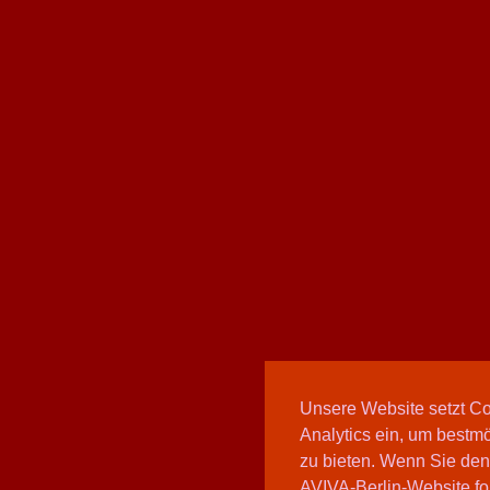
Unsere Website setzt C
Analytics ein, um bestmö
zu bieten. Wenn Sie den
AVIVA-Berlin-Website fo