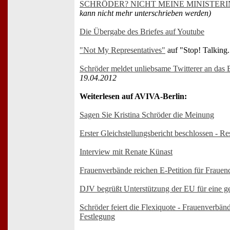
SCHRÖDER? NICHT MEINE MINISTERI
kann nicht mehr unterschrieben werden)
Die Übergabe des Briefes auf Youtube
"Not My Representatives"
auf "Stop! Talking.
Schröder meldet unliebsame Twitterer an da
19.04.2012
Weiterlesen auf AVIVA-Berlin:
Sagen Sie Kristina Schröder die Meinung
Erster Gleichstellungsbericht beschlossen - 
Interview mit Renate Künast
Frauenverbände reichen E-Petition für Frauen
DJV begrüßt Unterstützung der EU für eine g
Schröder feiert die Flexiquote - Frauenverbänd
Festlegung