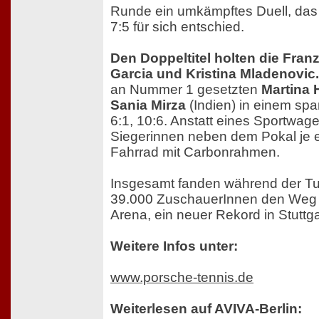
Runde ein umkämpftes Duell, das P
7:5 für sich entschied.
Den Doppeltitel holten die Fran
Garcia und Kristina Mladenovic.
an Nummer 1 gesetzten
Martina 
Sania Mirza
(Indien) in einem sp
6:1, 10:6. Anstatt eines Sportwage
Siegerinnen neben dem Pokal je e
Fahrrad mit Carbonrahmen.
Insgesamt fanden während der Tu
39.000 ZuschauerInnen den Weg i
Arena, ein neuer Rekord in Stuttga
Weitere Infos unter:
www.porsche-tennis.de
Weiterlesen auf AVIVA-Berlin: