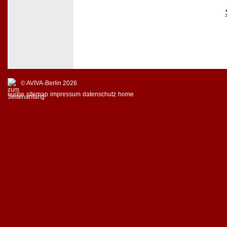
© AVIVA-Berlin 2026
suche
sitemap
impressum
datenschutz
home