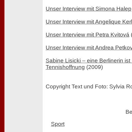
Unser Interview mit Simona Halep
Unser Interview mit Angelique Ker
Unser Interview mit Petra Kvitová
Unser Interview mit Andrea Petkov
Sabine Lisicki – eine Berlinerin i
Tennishoffnung
(2009)
Copyright Text und Foto: Sylvia 
Be
Sport