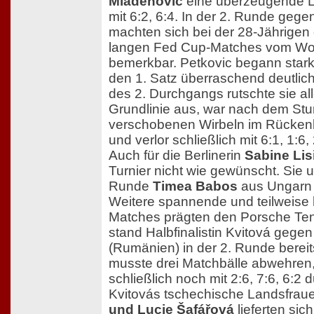
Mladenovic
eine überzeugende L
mit 6:2, 6:4. In der 2. Runde ge
machten sich bei der 28-Jährigen
langen Fed Cup-Matches vom W
bemerkbar. Petkovic begann stark
den 1. Satz überraschend deutlich
des 2. Durchgangs rutschte sie all
Grundlinie aus, war nach dem Stu
verschobenen Wirbeln im Rücken
und verlor schließlich mit 6:1, 1:6, 
Auch für die Berlinerin
Sabine Lis
Turnier nicht wie gewünscht. Sie un
Runde
Timea Babos
aus Ungarn m
Weitere spannende und teilweise
Matches prägten den Porsche Ten
stand Halbfinalistin Kvitová gege
(Rumänien) in der 2. Runde berei
musste drei Matchbälle abwehren,
schließlich noch mit 2:6, 7:6, 6:2
Kvitovás tschechische Landsfra
und Lucie Šafářová
lieferten sich