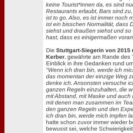
keine Tourist*innen da, es sind nu
Restaurants erlaubt, Bars sind zu,
ist to go. Also, es ist immer noch 
ist ein bisschen Normalität, dass
siehst und draußen siehst und so
hast, dass es einigermaßen voran
Die
Stuttgart-Siegerin von 2015
Kerber
, gewährte am Rande des T
Einblick in ihre Gedanken rund u
"Wenn ich dran bin, werde ich mic
das momentan der einzige Weg zur
denke ich. Ansonsten versuche ich
ganzen Regeln einzuhalten, die 
mit Abstand, mit Maske und auch 
mit denen man zusammen im Team 
den ganzen Regeln und den Expe
ich dran bin, werde mich impfen l
hatte schon zuvor immer wieder be
bewusst sei, welche Schwierigkeite