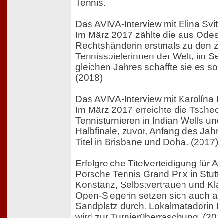
Tennis.
Das AVIVA-Interview mit Elina Svit
Im März 2017 zählte die aus Od
Rechtshänderin erstmals zu den 
Tennisspielerinnen der Welt, im 
gleichen Jahres schaffte sie es so
(2018)
Das AVIVA-Interview mit Karolína 
Im März 2017 erreichte die Tsche
Tennisturnieren in Indian Wells u
Halbfinale, zuvor, Anfang des Jahr
Titel in Brisbane und Doha. (2017)
Erfolgreiche Titelverteidigung für
Porsche Tennis Grand Prix in Stut
Konstanz, Selbstvertrauen und Kl
Open-Siegerin setzen sich auch a
Sandplatz durch. Lokalmatadorin
wird zur Turnierüberraschung. (20