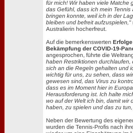
für mich! Wir haben viele Matche 
das Gefühl, dass ich mein Tennis 
bringen konnte, weil ich in der Lag
bleiben und befreit aufzuspielen,"
Australierin hocherfreut.
Auf die bemerkenswerten
Erfolge
Bekämpfung der COVID-19-Pan
angesprochen, führte die Weltrang
haben Restriktionen durchlaufen
sich an die Regeln gehalten und i
wichtig für uns, zu sehen, dass wi
gewesen sind, das Virus zu kontrol
dass es im Moment hier in Europa
Herausforderung ist. Ich halte mic
wo auf der Welt ich bin, damit wir 
haben, zu spielen und das zu tun, 
Neben der Bewertung des eigenen s
wurden die Tennis-Profis nach ih