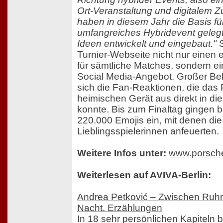
Ort-Veranstaltung und digitalem 
haben in diesem Jahr die Basis für
umfangreiches Hybridevent gelegt
Ideen entwickelt und eingebaut."
S
Turnier-Webseite nicht nur einen
für sämtliche Matches, sondern e
Social Media-Angebot. Großer Beli
sich die Fan-Reaktionen, die das
heimischen Gerät aus direkt in di
konnte. Bis zum Finaltag gingen 
220.000 Emojis ein, mit denen die
Lieblingsspielerinnen anfeuerten.
Weitere Infos unter:
www.porsche
Weiterlesen auf AVIVA-Berlin:
Andrea Petković – Zwischen Ruhm
Nacht. Erzählungen
In 18 sehr persönlichen Kapiteln b