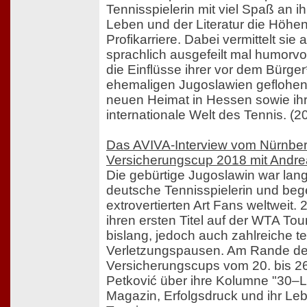
Tennisspielerin mit viel Spaß an 
Leben und der Literatur die Höhen
Profikarriere. Dabei vermittelt sie
sprachlich ausgefeilt mal humorvo
die Einflüsse ihrer vor dem Bürger
ehemaligen Jugoslawien geflohene
neuen Heimat in Hessen sowie ihr
internationale Welt des Tennis. (2
Das AVIVA-Interview vom Nürnbe
Versicherungscup 2018 mit Andre
Die gebürtige Jugoslawin war lang
deutsche Tennisspielerin und begei
extrovertierten Art Fans weltweit
ihren ersten Titel auf der WTA Tour
bislang, jedoch auch zahlreiche t
Verletzungspausen. Am Rande de
Versicherungscups vom 20. bis 2
Petković über ihre Kolumne "30–
Magazin, Erfolgsdruck und ihr Le