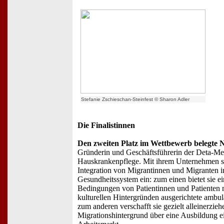
Stefanie Zschieschan-Steinfest © Sharon Adler
Die Finalistinnen
Den zweiten Platz im Wettbewerb belegte 
Gründerin und Geschäftsführerin der Deta-Med
Hauskrankenpflege. Mit ihrem Unternehmen setz
Integration von Migrantinnen und Migranten i
Gesundheitssystem ein: zum einen bietet sie ei
Bedingungen von Patientinnen und Patienten m
kulturellen Hintergründen ausgerichtete ambu
zum anderen verschafft sie gezielt alleinerzie
Migrationshintergrund über eine Ausbildung ei