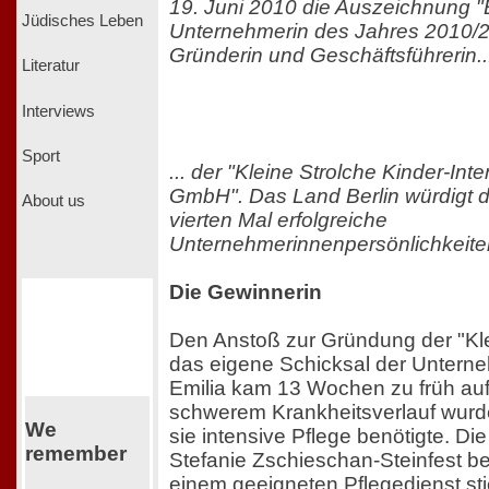
19. Juni 2010 die Auszeichnung "B
Jüdisches Leben
Unternehmerin des Jahres 2010/2
Gründerin und Geschäftsführerin..
Literatur
Interviews
Sport
... der "Kleine Strolche Kinder-Int
GmbH". Das Land Berlin würdigt d
About us
vierten Mal erfolgreiche
Unternehmerinnenpersönlichkeiten
Die Gewinnerin
Den Anstoß zur Gründung der "Kle
das eigene Schicksal der Unterne
Emilia kam 13 Wochen zu früh auf
schwerem Krankheitsverlauf wurde
We
sie intensive Pflege benötigte. Di
remember
Stefanie Zschieschan-Steinfest be
einem geeigneten Pflegedienst st