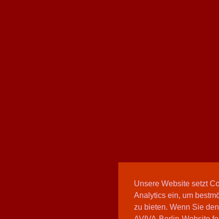
Unsere Website setzt C
Analytics ein, um bestmö
zu bieten. Wenn Sie den
AVIVA-Berlin-Website fo