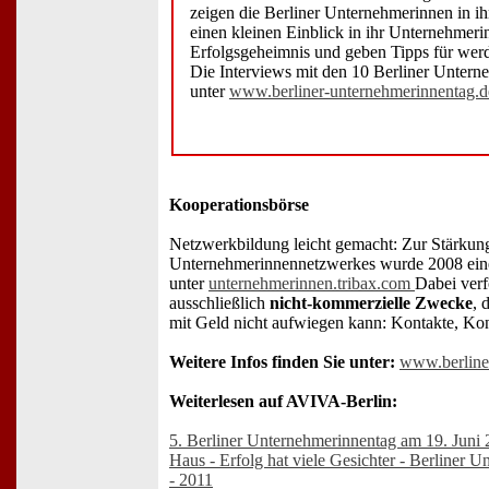
zeigen die Berliner Unternehmerinnen in ih
einen kleinen Einblick in ihr Unternehmerin
Erfolgsgeheimnis und geben Tipps für we
Die Interviews mit den 10 Berliner Untern
unter
www.berliner-unternehmerinnentag.d
Kooperationsbörse
Netzwerkbildung leicht gemacht: Zur Stärkung
Unternehmerinnennetzwerkes wurde 2008 eine
unter
unternehmerinnen.tribax.com
Dabei verf
ausschließlich
nicht-kommerzielle Zwecke
, 
mit Geld nicht aufwiegen kann: Kontakte, Kon
Weitere Infos finden Sie unter:
www.berline
Weiterlesen auf AVIVA-Berlin:
5. Berliner Unternehmerinnentag am 19. Juni
Haus - Erfolg hat viele Gesichter - Berliner 
- 2011