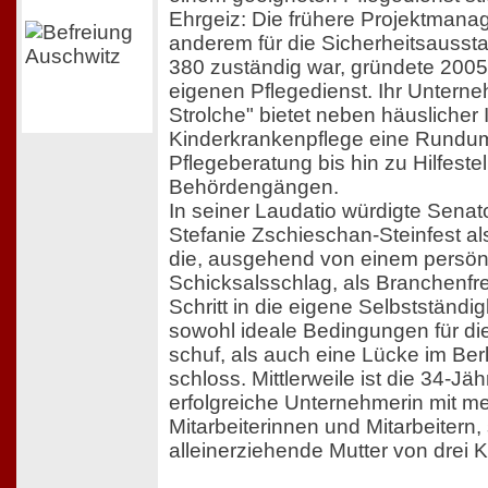
Ehrgeiz: Die frühere Projektmanage
anderem für die Sicherheitsausst
380 zuständig war, gründete 2005
eigenen Pflegedienst. Ihr Untern
Strolche" bietet neben häuslicher 
Kinderkrankenpflege eine Rundu
Pflegeberatung bis hin zu Hilfeste
Behördengängen.
In seiner Laudatio würdigte Senat
Stefanie Zschieschan-Steinfest als
die, ausgehend von einem persön
Schicksalsschlag, als Branchenf
Schritt in die eigene Selbstständig
sowohl ideale Bedingungen für die
schuf, als auch eine Lücke im Ber
schloss. Mittlerweile ist die 34-Jäh
erfolgreiche Unternehmerin mit me
Mitarbeiterinnen und Mitarbeitern
alleinerziehende Mutter von drei K