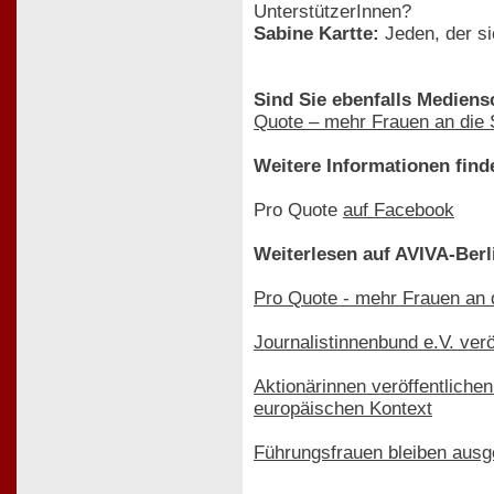
UnterstützerInnen?
Sabine Kartte:
Jeden, der si
Sind Sie ebenfalls Mediens
Quote – mehr Frauen an die 
Weitere Informationen find
Pro Quote
auf Facebook
Weiterlesen auf AVIVA-Berl
Pro Quote - mehr Frauen an d
Journalistinnenbund e.V. ver
Aktionärinnen veröffentliche
europäischen Kontext
Führungsfrauen bleiben aus