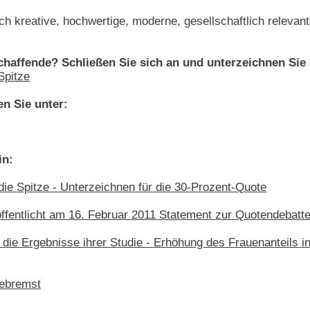
ch kreative, hochwertige, moderne, gesellschaftlich releva
chaffende? Schließen Sie sich an und unterzeichnen Sie 
Spitze
en Sie unter:
in:
ie Spitze - Unterzeichnen für die 30-Prozent-Quote
öffentlicht am 16. Februar 2011 Statement zur Quotendebatt
n die Ergebnisse ihrer Studie - Erhöhung des Frauenanteils 
gebremst