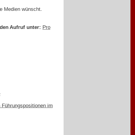
nte Medien wünscht.
den Aufruf unter:
Pro
e
in Führungspositionen im