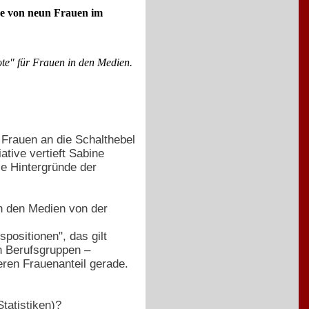
ne von neun Frauen im
ote" für Frauen in den Medien.
Frauen an die Schalthebel
ative vertieft Sabine
e Hintergründe der
in den Medien von der
positionen", das gilt
en Berufsgruppen –
eren Frauenanteil gerade.
tatistiken)?