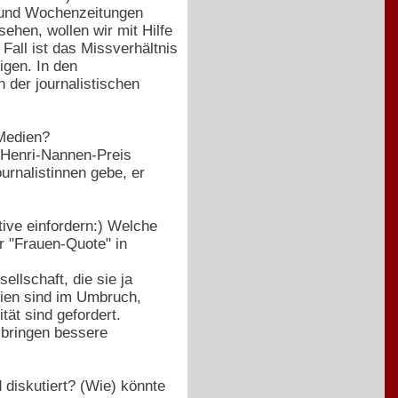
 und Wochenzeitungen
ehen, wollen wir mit Hilfe
Fall ist das Missverhältnis
igen. In den
 der journalistischen
 Medien?
 Henri-Nannen-Preis
urnalistinnen gebe, er
tive einfordern:) Welche
r "Frauen-Quote" in
llschaft, die sie ja
edien sind im Umbruch,
tät sind gefordert.
 bringen bessere
 diskutiert? (Wie) könnte