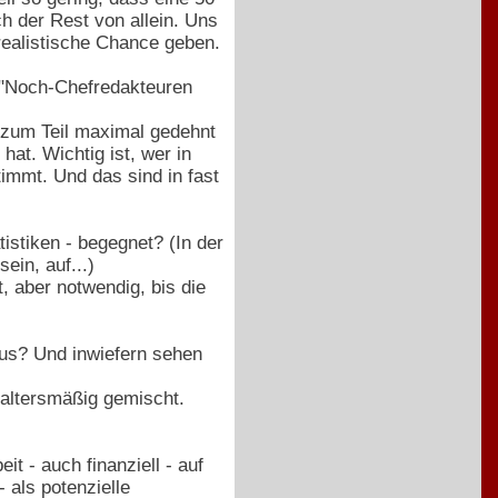
ch der Rest von allein. Uns
realistische Chance geben.
en "Noch-Chefredakteuren
t zum Teil maximal gedehnt
at. Wichtig ist, wer in
immt. Und das sind in fast
istiken - begegnet? (In der
in, auf...)
t, aber notwendig, bis die
aus? Und inwiefern sehen
 altersmäßig gemischt.
it - auch finanziell - auf
 als potenzielle