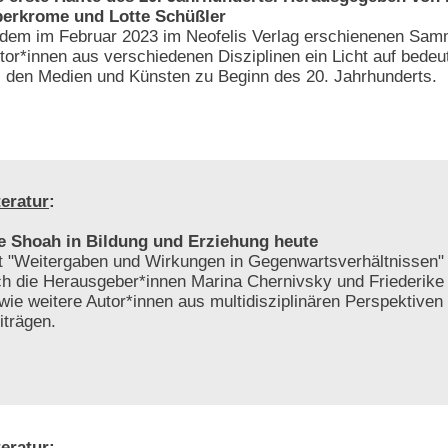
erkrome und Lotte Schüßler
 dem im Februar 2023 im Neofelis Verlag erschienenen Sa
tor*innen aus verschiedenen Disziplinen ein Licht auf bedeu
 den Medien und Künsten zu Beginn des 20. Jahrhunderts.
teratur
:
e Shoah in Bildung und Erziehung heute
t "Weitergaben und Wirkungen in Gegenwartsverhältnissen"
ch die Herausgeber*innen Marina Chernivsky und Friederike
wie weitere Autor*innen aus multidisziplinären Perspektiven 
iträgen.
teratur
: