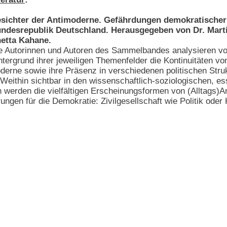
sichter der Antimoderne. Gefährdungen demokratischer 
ndesrepublik Deutschland. Herausgegeben von Dr. Marti
etta Kahane.
e Autorinnen und Autoren des Sammelbandes analysieren v
ntergrund ihrer jeweiligen Themenfelder die Kontinuitäten vo
derne sowie ihre Präsenz in verschiedenen politischen Stru
. Weithin sichtbar in den wissenschaftlich-soziologischen, e
 werden die vielfältigen Erscheinungsformen von (Alltags)A
ungen für die Demokratie: Zivilgesellschaft wie Politik oder