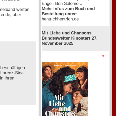
Engel, Ben Salomo ...
Mehr Infos zum Buch und
mmelband werfen
Bestellung unter:
tende, aber
hentrichhentrich.de
Mit Liebe und Chansons.
Bundesweiter Kinostart 27.
November 2025
. . . . PR . . . .
 beschäftigen
 Lorenz-Sinai
in ihren