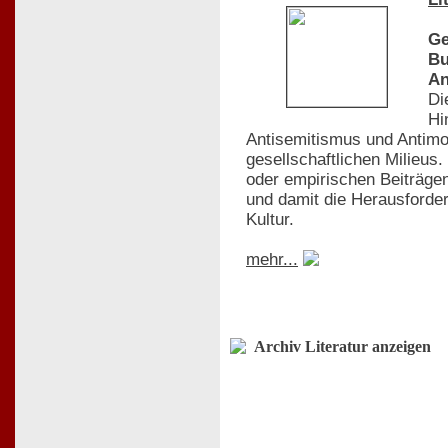
Ge
Bu
An
Di
Hi
Antisemitismus und Antimo
gesellschaftlichen Milieus
oder empirischen Beiträgen
und damit die Herausforder
Kultur.
mehr...
Archiv Literatur anzeigen