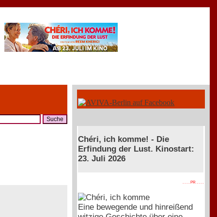
Chéri, ich komme! - Die
Erfindung der Lust. Kinostart:
23. Juli 2026
. . . . PR . . . .
Eine bewegende und hinreißend
witzige Geschichte über eine