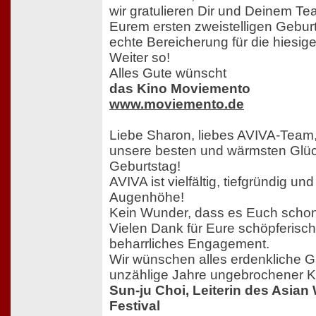
wir gratulieren Dir und Deinem Te
Eurem ersten zweistelligen Geburts
echte Bereicherung für die hiesig
Weiter so!
Alles Gute wünscht
das Kino Moviemento
www.moviemento.de
Liebe Sharon, liebes AVIVA-Team
unsere besten und wärmsten Glü
Geburtstag!
AVIVA ist vielfältig, tiefgründig und
Augenhöhe!
Kein Wunder, dass es Euch schon 
Vielen Dank für Eure schöpferisc
beharrliches Engagement.
Wir wünschen alles erdenkliche Gu
unzählige Jahre ungebrochener Kra
Sun-ju Choi, Leiterin des Asia
Festival