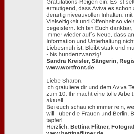
Gratulations-Reigen ein: Es ist se
ermutigend, dass Aviva es schon s
derartig niveauvollen Inhalten, mi
Vielseitigkeit und Offenheit so vi
begeistern. Ich bin Euch dankbar, 
immer wieder auf´s Neue, dass a
Information und Unterhaltung nic
Liebesmüh ist. Bleibt stark und mut
- bis hundertzwanzig!
Sandra Kreisler, Sängerin, Regi
www.wortfront.de
Liebe Sharon,
ich gratuliere dir und dem Aviva T
zum 10. Ihr macht eine tolle Arbeit
aktuell.
Bei euch schau ich immer rein, w
will - über die Frauen und Berlin.
tapfer!
Herzlich,
Bettina Flitner, Fotogra
www.bettinaflitner.de