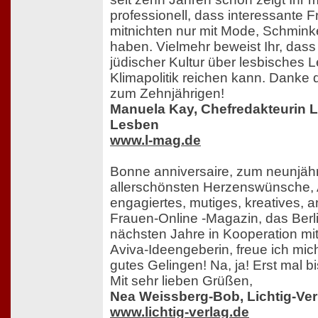
professionell, dass interessante
mitnichten nur mit Mode, Schmink
haben. Vielmehr beweist Ihr, dass
jüdischer Kultur über lesbisches L
Klimapolitik reichen kann. Danke 
zum Zehnjährigen!
Manuela Kay, Chefredakteurin 
Lesben
www.l-mag.de
Bonne anniversaire, zum neunjäh
allerschönsten Herzenswünsche, A
engagiertes, mutiges, kreatives, 
Frauen-Online -Magazin, das Berlin
nächsten Jahre in Kooperation mit 
Aviva-Ideengeberin, freue ich mi
gutes Gelingen! Na, ja! Erst mal bis 
Mit sehr lieben Grüßen,
Nea Weissberg-Bob, Lichtig-Verl
www.lichtig-verlag.de