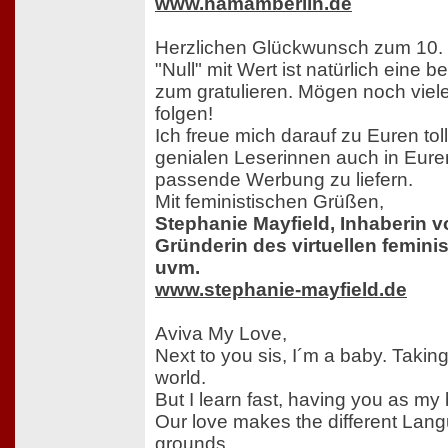
www.hamamberlin.de
Herzlichen Glückwunsch zum 10. G
"Null" mit Wert ist natürlich eine
zum gratulieren. Mögen noch viele
folgen!
Ich freue mich darauf zu Euren tol
genialen Leserinnen auch in Eure
passende Werbung zu liefern.
Mit feministischen Grüßen,
Stephanie Mayfield, Inhaberin v
Gründerin des virtuellen femin
uvm.
www.stephanie-mayfield.de
Aviva My Love,
Next to you sis, I´m a baby. Taking
world.
But I learn fast, having you as my b
Our love makes the different La
grounds