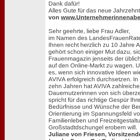
Dank dafür!
Alles Gute für das neue Jahrzehn
von
www.Unternehmerinnenabe
Sehr geehrte, liebe Frau Adler,
im Namen des LandesFrauenRates 
Ihnen recht herzlich zu 10 Jahre A
gehört schon einiger Mut dazu, si
Frauenmagazin jenseits der üblic
auf den Online-Markt zu wagen. Um
es, wenn sich innovative Ideen w
AVIVA erfolgreich durchsetzen. I
zehn Jahren hat AVIVA zahlreich
Dauernutzerinnen von sich über
spricht für das richtige Gespür Ihr
Bedürfnisse und Wünsche der Berl
Orientierung im Spannungsfeld von
Familienleben und Freizeitgestal
Großstadtdschungel erobern will.
Juliane von Friesen, Vorsitzen