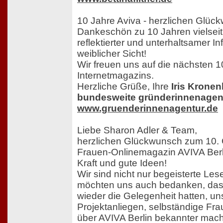
10 Jahre Aviva - herzlichen Glüc
Dankeschön zu 10 Jahren vielseitig
reflektierter und unterhaltsamer I
weiblicher Sicht!
Wir freuen uns auf die nächsten 1
Internetmagazins.
Herzliche Grüße, Ihre
Iris Kronenb
bundesweite gründerinnenagent
www.gruenderinnenagentur.de
Liebe Sharon Adler & Team,
herzlichen Glückwunsch zum 10. 
Frauen-Onlinemagazin AVIVA Berlin
Kraft und gute Ideen!
Wir sind nicht nur begeisterte Le
möchten uns auch bedanken, dass
wieder die Gelegenheit hatten, un
Projektanliegen, selbständige Fra
über AVIVA Berlin bekannter mach