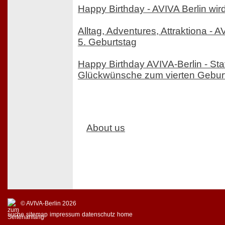
Happy Birthday - AVIVA Berlin wir
Alltag, Adventures, Attraktiona - AV
5. Geburtstag
Happy Birthday AVIVA-Berlin - St
Glückwünsche zum vierten Gebur
About us
© AVIVA-Berlin 2026
suche
sitemap
impressum
datenschutz
home