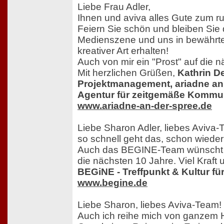
Liebe Frau Adler,
Ihnen und aviva alles Gute zum r
Feiern Sie schön und bleiben Sie 
Medienszene und uns in bewährter
kreativer Art erhalten!
Auch von mir ein "Prost" auf die n
Mit herzlichen Grüßen,
Kathrin D
Projektmanagement, ariadne a
Agentur für zeitgemäße Kommun
www.ariadne-an-der-spree.de
Liebe Sharon Adler, liebes Aviva-
so schnell geht das, schon wieder 
Auch das BEGINE-Team wünscht E
die nächsten 10 Jahre. Viel Kraft 
BEGiNE - Treffpunkt & Kultur für
www.begine.de
Liebe Sharon, liebes Aviva-Team!
Auch ich reihe mich von ganzem 