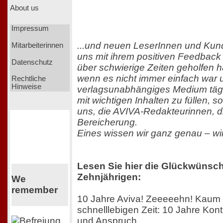
About us
Impressum
...und neuen LeserInnen und Kun
Mitarbeiterinnen
uns mit ihrem positiven Feedback
Datenschutz
über schwierige Zeiten geholfen 
wenn es nicht immer einfach war un
Rechtliche
Hinweise
verlagsunabhängiges Medium tägl
mit wichtigen Inhalten zu füllen, s
uns, die AVIVA-Redakteurinnen, di
Bereicherung.
Eines wissen wir ganz genau – wi
Lesen Sie hier die Glückwünsc
Zehnjährigen:
We
remember
10 Jahre Aviva! Zeeeeehn! Kaum 
schnelllebigen Zeit: 10 Jahre Kontinu
und Anspruch.