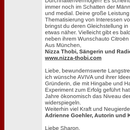
Durchhaltenvermögen! Es scheint,
immer noch im Schatten der Männe
und medial. Deine große Leistung 
Thematisierung von Interessen v
bringst du deren Gleichstellung in
etwas näher. Vielleicht gibt es ba
neben ihrem Wunschauto Citroën P
Aus München,
Nizza Thobi, Sängerin und Rad
www.nizza-thobi.com
Liebe, bewundernswerte Langstre
ich wünsche AVIVA und ihrer Ide
Gründerin, die mit Hingabe und Ha
Experiment zum Erfolg geführt hat
Jahre ökonomisch das Niveau der
widerspiegeln.
Weiterhin viel Kraft und Neugierde
Adrienne Goehler, Autorin und 
Liebe Sharon,