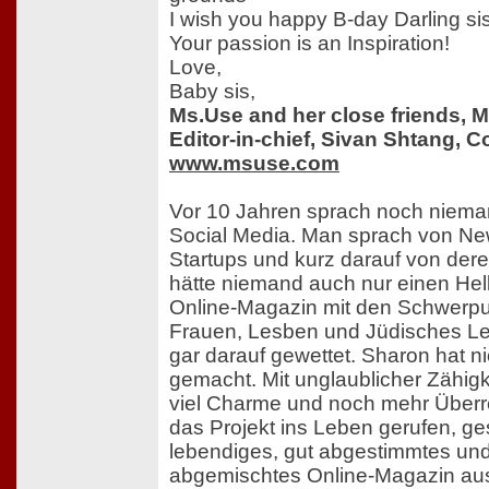
I wish you happy B-day Darling sis
Your passion is an Inspiration!
Love,
Baby sis,
Ms.Use and her close friends, 
Editor-in-chief, Sivan Shtang, Co
www.msuse.com
Vor 10 Jahren sprach noch niem
Social Media. Man sprach von N
Startups und kurz darauf von de
hätte niemand auch nur einen Helle
Online-Magazin mit den Schwerpun
Frauen, Lesben und Jüdisches Leb
gar darauf gewettet. Sharon hat n
gemacht. Mit unglaublicher Zähigke
viel Charme und noch mehr Überr
das Projekt ins Leben gerufen, g
lebendiges, gut abgestimmtes un
abgemischtes Online-Magazin aus 