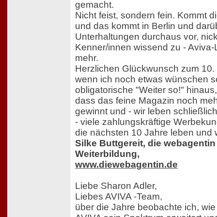
gemacht.
Nicht feist, sondern fein. Kommt d
und das kommt in Berlin und darü
Unterhaltungen durchaus vor, nic
Kenner/innen wissend zu - Aviva-
mehr.
Herzlichen Glückwunsch zum 10.
wenn ich noch etwas wünschen so
obligatorische "Weiter so!" hinaus,
dass das feine Magazin noch meh
gewinnt und - wir leben schließlic
- viele zahlungskräftige Werbekun
die nächsten 10 Jahre leben und
Silke Buttgereit, die webagenti
Weiterbildung,
www.diewebagentin.de
Liebe Sharon Adler,
Liebes AVIVA -Team,
über die Jahre beobachte ich, wi