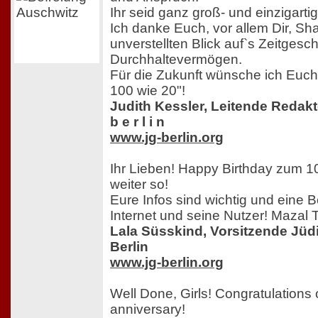
Ihr seid ganz groß- und einzigarti
Ich danke Euch, vor allem Dir, Sha
unverstellten Blick auf`s Zeitges
Durchhaltevermögen.
Für die Zukunft wünsche ich Euch:
100 wie 20"!
Judith Kessler, Leitende Redakteu
b e r l i n
www.jg-berlin.org
Ihr Lieben! Happy Birthday zum 1
weiter so!
Eure Infos sind wichtig und eine 
Internet und seine Nutzer! Mazal 
Lala Süsskind, Vorsitzende Jü
Berlin
www.jg-berlin.org
Well Done, Girls! Congratulations
anniversary!