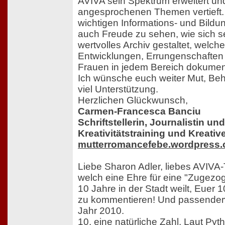
AVIVA sein Spektrum erweitert un
angesprochenen Themen vertieft. Ih
wichtigen Informations- und Bildu
auch Freude zu sehen, wie sich se
wertvolles Archiv gestaltet, welch
Entwicklungen, Errungenschaften
Frauen in jedem Bereich dokument
Ich wünsche euch weiter Mut, Beh
viel Unterstützung.
Herzlichen Glückwunsch,
Carmen-Francesca Banciu
Schriftstellerin, Journalistin un
Kreativitätstraining und Kreati
mutterromancefebe.wordpress
Liebe Sharon Adler, liebes AVIVA
welch eine Ehre für eine "Zugezo
10 Jahre in der Stadt weilt, Euer 
zu kommentieren! Und passender
Jahr 2010.
10, eine natürliche Zahl. Laut Pyth