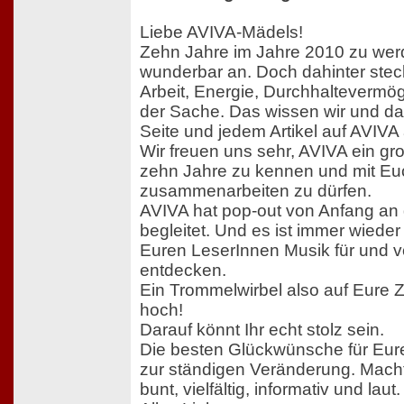
Liebe AVIVA-Mädels!
Zehn Jahre im Jahre 2010 zu werd
wunderbar an. Doch dahinter ste
Arbeit, Energie, Durchhaltevermö
der Sache. Das wissen wir und da
Seite und jedem Artikel auf AVIVA
Wir freuen uns sehr, AVIVA ein gr
zehn Jahre zu kennen und mit Eu
zusammenarbeiten zu dürfen.
AVIVA hat pop-out von Anfang an
begleitet. Und es ist immer wiede
Euren LeserInnen Musik für und 
entdecken.
Ein Trommelwirbel also auf Eure 
hoch!
Darauf könnt Ihr echt stolz sein.
Die besten Glückwünsche für Eur
zur ständigen Veränderung. Macht 
bunt, vielfältig, informativ und laut.