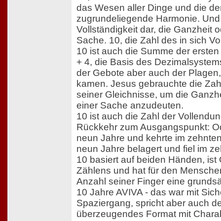
das Wesen aller Dinge und die d
zugrundeliegende Harmonie. Und d
Vollständigkeit dar, die Ganzheit 
Sache. 10, die Zahl des in sich Vo
10 ist auch die Summe der ersten v
+ 4, die Basis des Dezimalsystems
der Gebote aber auch der Plagen,
kamen. Jesus gebrauchte die Zah
seiner Gleichnisse, um die Ganzh
einer Sache anzudeuten.
10 ist auch die Zahl der Vollendu
Rückkehr zum Ausgangspunkt: O
neun Jahre und kehrte im zehnten
neun Jahre belagert und fiel im z
10 basiert auf beiden Händen, ist
Zählens und hat für den Mensche
Anzahl seiner Finger eine grunds
10 Jahre AVIVA - das war mit Sich
Spaziergang, spricht aber auch deu
überzeugendes Format mit Charak