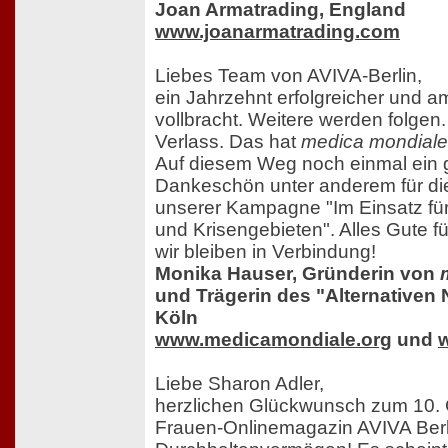
Joan Armatrading, England
www.joanarmatrading.com
Liebes Team von AVIVA-Berlin,
ein Jahrzehnt erfolgreicher und amb
vollbracht. Weitere werden folgen.
Verlass. Das hat
medica mondiale
Auf diesem Weg noch einmal ein 
Dankeschön unter anderem für di
unserer Kampagne "Im Einsatz für
und Krisengebieten". Alles Gute fü
wir bleiben in Verbindung!
Monika Hauser, Gründerin von
und Trägerin des "Alternativen 
Köln
www.medicamondiale.org
und
w
Liebe Sharon Adler,
herzlichen Glückwunsch zum 10. 
Frauen-Onlinemagazin AVIVA Berli