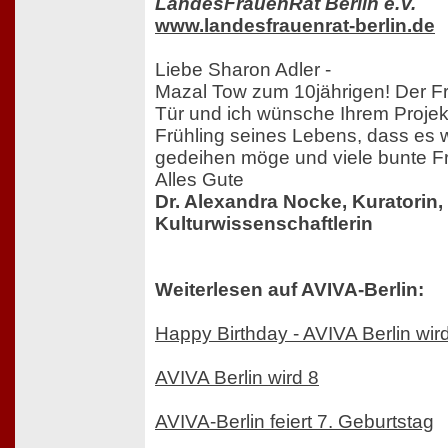
LandesFrauenRat Berlin e.V.
www.landesfrauenrat-berlin.de
Liebe Sharon Adler -
Mazal Tow zum 10jährigen! Der Frü
Tür und ich wünsche Ihrem Projek
Frühling seines Lebens, dass es w
gedeihen möge und viele bunte Fr
Alles Gute
Dr. Alexandra Nocke, Kuratorin,
Kulturwissenschaftlerin
Weiterlesen auf AVIVA-Berlin:
Happy Birthday - AVIVA Berlin wir
AVIVA Berlin wird 8
AVIVA-Berlin feiert 7. Geburtstag