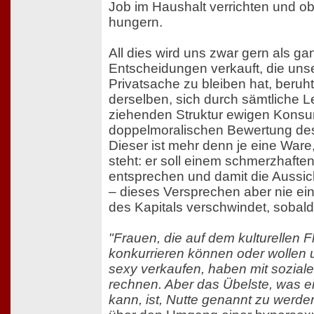
Job im Haushalt verrichten und ob
hungern.
All dies wird uns zwar gern als ga
Entscheidungen verkauft, die uns
Privatsache zu bleiben hat, beruh
derselben, sich durch sämtliche 
ziehenden Struktur ewigen Kons
doppelmoralischen Bewertung des
Dieser ist mehr denn je eine Ware
steht: er soll einem schmerzhafte
entsprechen und damit die Aussich
– dieses Versprechen aber nie ei
des Kapitals verschwindet, sobald
"Frauen, die auf dem kulturellen F
konkurrieren können oder wollen u
sexy verkaufen, haben mit sozia
rechnen. Aber das Übelste, was e
kann, ist, Nutte genannt zu werde