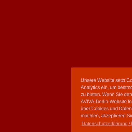
Unsere Website setzt C
Analytics ein, um bestmö
zu bieten. Wenn Sie den
AVIVA-Berlin-Website fo
über Cookies und Daten
möchten, akzeptieren Sie
Datenschutzerklärung / 