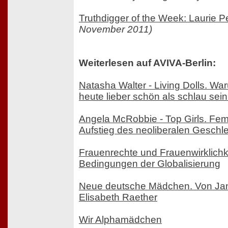
Truthdigger of the Week: Laurie 
November 2011)
Weiterlesen auf AVIVA-Berlin:
Natasha Walter - Living Dolls. W
heute lieber schön als schlau sein
Angela McRobbie - Top Girls. Fe
Aufstieg des neoliberalen Geschl
Frauenrechte und Frauenwirklichk
Bedingungen der Globalisierung
Neue deutsche Mädchen. Von Ja
Elisabeth Raether
Wir Alphamädchen