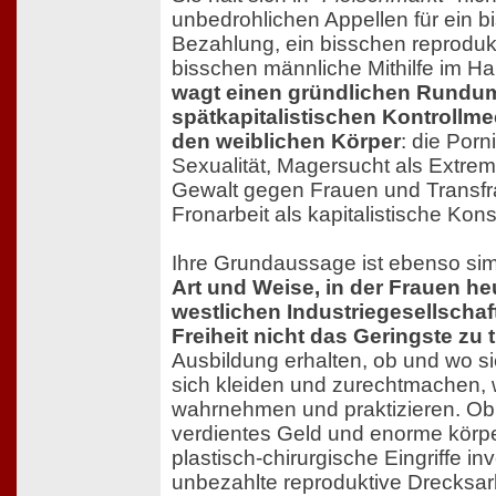
unbedrohlichen Appellen für ein 
Bezahlung, ein bisschen reprodukt
bisschen männliche Mithilfe im Ha
wagt einen gründlichen Rundu
spätkapitalistischen Kontroll
den weiblichen Körper
: die Porn
Sexualität, Magersucht als Extrem
Gewalt gegen Frauen und Transfr
Fronarbeit als kapitalistische Kons
Ihre Grundaussage ist ebenso simp
Art und Weise, in der Frauen he
westlichen Industriegesellschaft
Freiheit nicht das Geringste zu 
Ausbildung erhalten, ob und wo sie
sich kleiden und zurechtmachen, w
wahrnehmen und praktizieren. Ob 
verdientes Geld und enorme körp
plastisch-chirurgische Eingriffe inv
unbezahlte reproduktive Drecksar