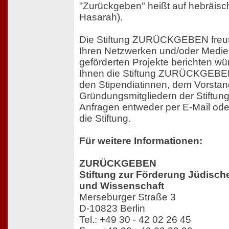
"Zurückgeben" heißt auf hebräisch "לתת - חזרה" (La
Hasarah).
Die Stiftung ZURÜCKGEBEN freut 
Ihren Netzwerken und/oder Medien
geförderten Projekte berichten wür
Ihnen die Stiftung ZURÜCKGEBEN
den Stipendiatinnen, dem Vorsta
Gründungsmitgliedern der Stiftung. 
Anfragen entweder per E-Mail oder
die Stiftung.
Für weitere Informationen:
ZURÜCKGEBEN
Stiftung zur Förderung Jüdisch
und Wissenschaft
Merseburger Straße 3
D-10823 Berlin
Tel.: +49 30 - 42 02 26 45