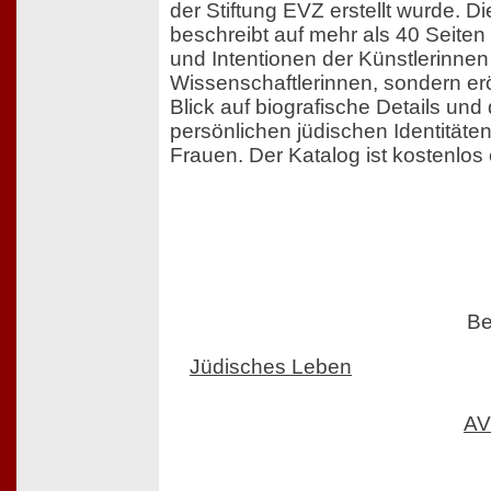
der Stiftung EVZ erstellt wurde. D
beschreibt auf mehr als 40 Seiten 
und Intentionen der Künstlerinne
Wissenschaftlerinnen, sondern e
Blick auf biografische Details und
persönlichen jüdischen Identitäten
Frauen. Der Katalog ist kostenlos e
Be
Jüdisches Leben
AV