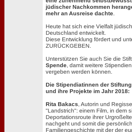
eine zunehmend selbstbewusst
jüdischer Nachkommen herange
mehr an Ausreise dachte
.
Heute hat sich eine Vielfalt jüdis
Deutschland entwickelt.
Diese Entwicklung fördert und unte
ZURÜCKGEBEN.
Unterstützen Sie auch Sie die Stif
Spende
, damit weitere Stipendie
vergeben werden können.
Die Stipendiatinnen der Stif
und ihre Projekte im Jahr 2018:
Rita Bakacs
, Autorin und Regisseu
"Landstrich": einem Film, in dem s
Deportationsroute ihrer Urgroßelt
nachgeht und somit die persönlic
Familiengeschichte mit der der e