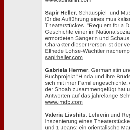
Sapir Heller
, Schauspiel- und Mus
für die Aufführung eines musikalis
Theaterstückes. "Requiem for a Di
Geschichte einer im Nationalsozia
ermordeten Sängerin und Schausp
Charakter dieser Person ist der ve
Elfriede Lohse-Wächtler nachemp
sapirheller.com
Gabriela Hermer
, Germanistin und
Buchprojekt "Hinda und ihre Brüder
sich mit ihrer Familiengeschichte,
der Shoah zusammengefügt hat u
Antworten auf das jahrelange Schw
www.imdb.com
Valeria Livshits
, Lehrerin und Reg
Inszenierung eines Theaterstücke
und 1 Jeans: ein orientalische Mä