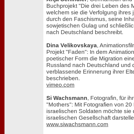
Buchprojekt "Die drei Leben des M
welchem sie die Verfolgung ihres 
durch den Faschismus, seine Inha
sowjetischen Gulag und schließlic
nach Deutschland beschreibt.
Dina Velikovskaya
, Animationsfil
Projekt "Faden": In dem Animations
poetischer Form die Migration ein
Russland nach Deutschland und d
verblassende Erinnerung ihrer Elt
beschrieben.
vimeo.com
Si Wachsmann
, Fotografin, für i
"Mothers": Mit Fotografien von 20
israelischen Soldaten möchte sie di
israelischen Gesellschaft darstelle
www.siwachsmann.com