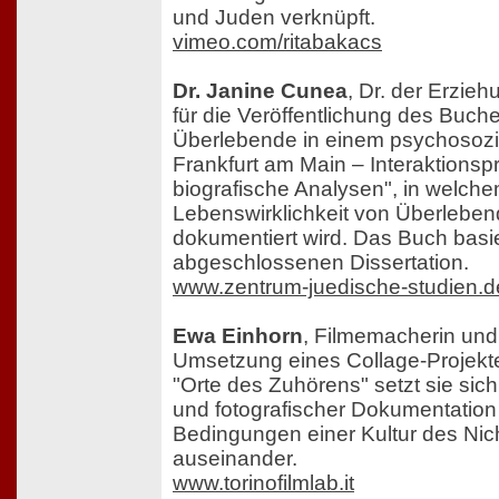
und Juden verknüpft.
vimeo.com/ritabakacs
Dr. Janine Cunea
, Dr. der Erzie
für die Veröffentlichung des Buch
Überlebende in einem psychosozi
Frankfurt am Main – Interaktions
biografische Analysen", in welche
Lebenswirklichkeit von Überlebe
dokumentiert wird. Das Buch basie
abgeschlossenen Dissertation.
www.zentrum-juedische-studien.d
Ewa Einhorn
, Filmemacherin und 
Umsetzung eines Collage-Projekte
"Orte des Zuhörens" setzt sie sic
und fotografischer Dokumentation
Bedingungen einer Kultur des Ni
auseinander.
www.torinofilmlab.it