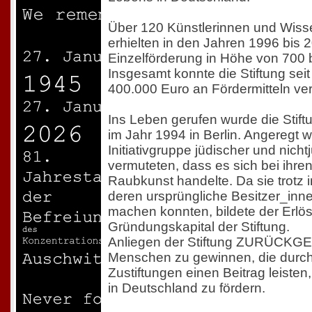
Über 120 Künstlerinnen und Wiss
erhielten in den Jahren 1996 bis 
Einzelförderung in Höhe von 700 
Insgesamt konnte die Stiftung sei
400.000 Euro an Fördermitteln ve
Ins Leben gerufen wurde die S
im Jahr 1994 in Berlin. Angeregt 
Initiativgruppe jüdischer und nicht
vermuteten, dass es sich bei ihre
Raubkunst handelte. Da sie trotz 
deren ursprüngliche Besitzer_inne
machen konnten, bildete der Erlö
Gründungskapital der Stiftung.
Anliegen der Stiftung ZURÜCKGEB
Menschen zu gewinnen, die durc
Zustiftungen einen Beitrag leiste
in Deutschland zu fördern.