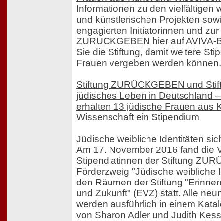
Informationen zu den vielfältigen 
und künstlerischen Projekten sow
engagierten Initiatorinnen und zur 
ZURÜCKGEBEN hier auf AVIVA-Ber
Sie die Stiftung, damit weitere St
Frauen vergeben werden können.
Stiftung ZURÜCKGEBEN und Stift
jüdisches Leben in Deutschland –
erhalten 13 jüdische Frauen aus 
Wissenschaft ein Stipendium
Jüdische weibliche Identitäten si
Am 17. November 2016 fand die V
Stipendiatinnen der Stiftung 
Förderzweig "Jüdische weibliche I
den Räumen der Stiftung "Erinner
und Zukunft" (EVZ) statt. Alle neu
werden ausführlich in einem Katalo
von Sharon Adler und Judith Kessl