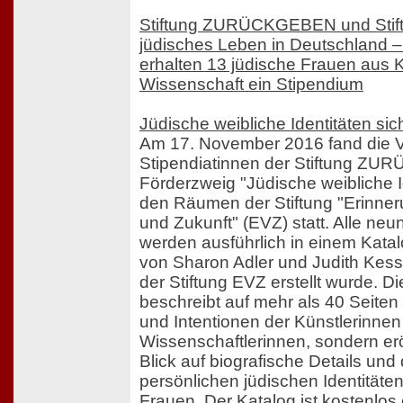
Stiftung ZURÜCKGEBEN und Stift
jüdisches Leben in Deutschland –
erhalten 13 jüdische Frauen aus 
Wissenschaft ein Stipendium
Jüdische weibliche Identitäten si
Am 17. November 2016 fand die V
Stipendiatinnen der Stiftung 
Förderzweig "Jüdische weibliche I
den Räumen der Stiftung "Erinner
und Zukunft" (EVZ) statt. Alle neu
werden ausführlich in einem Katalo
von Sharon Adler und Judith Kessl
der Stiftung EVZ erstellt wurde. D
beschreibt auf mehr als 40 Seiten 
und Intentionen der Künstlerinne
Wissenschaftlerinnen, sondern e
Blick auf biografische Details und
persönlichen jüdischen Identitäten
Frauen. Der Katalog ist kostenlos e