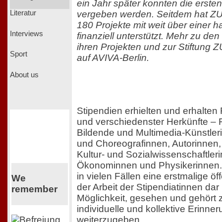
ein Jahr später konnten die ersten
vergeben werden. Seitdem hat
Literatur
180 Projekte mit weit über einer h
Interviews
finanziell unterstützt. Mehr zu den
ihren Projekten und zur Stiftun
Sport
auf AVIVA-Berlin.
About us
Stipendien erhielten und erhalten
und verschiedenster Herkünfte –
Bildende und Multimedia-Künstler
und Choreografinnen, Autorinnen,
Kultur- und Sozialwissenschaftleri
Ökonominnen und Physikerinnen. D
in vielen Fällen eine erstmalige ö
We
der Arbeit der Stipendiatinnen dar
remember
Möglichkeit, gesehen und gehört 
individuelle und kollektive Erinne
weiterzugeben.