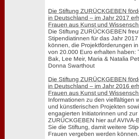
Die Stiftung ZURÜCKGEBEN förde
in Deutschland – im Jahr 2017 erh
Frauen aus Kunst und Wissenscha
Die Stiftung ZURÜCKGEBEN freut 
Stipendiatinnen für das Jahr 201
können, die Projektförderungen 
von 20.000 Euro erhalten haben:
Bak, Lee Meir, Maria & Natalia Pe
Donna Swarthout
Die Stiftung ZURÜCKGEBEN förde
in Deutschland – im Jahr 2016 erh
Frauen aus Kunst und Wissenscha
Informationen zu den vielfältigen 
und künstlerischen Projekten sow
engagierten Initiatorinnen und zur 
ZURÜCKGEBEN hier auf AVIVA-Ber
Sie die Stiftung, damit weitere St
Frauen vergeben werden können.