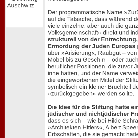
Der programmatische Name »Zur
auf die Tatsache, dass während d
viele einzelne, aber auch die ga
Volksgemeinschaft« direkt und ind
strukturell von der Entrechtun
Ermordung der Juden Europas p
über »Arisierung«, Raubgut – vo
Möbel bis zu Geschirr – oder auc
beruflicher Positionen, die zuvor
inne hatten, und der Name verwei
die eingeworbenen Mittel der Stif
symbolisch ein kleiner Bruchteil 
»zurückgegeben« werden sollte.
Die Idee für die Stiftung hatte ei
jüdischer und nichtjüdischer F
dass es sich – wie bei Hilde Schr
»Architekten Hitlers«, Albert Spee
Erbschaften, die sie gemacht hat