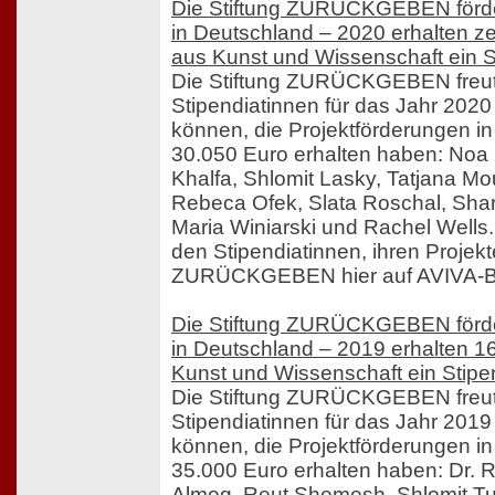
Die Stiftung ZURÜCKGEBEN förde
in Deutschland – 2020 erhalten z
aus Kunst und Wissenschaft ein 
Die Stiftung ZURÜCKGEBEN freut 
Stipendiatinnen für das Jahr 202
können, die Projektförderungen 
30.050 Euro erhalten haben: Noa
Khalfa, Shlomit Lasky, Tatjana Mo
Rebeca Ofek, Slata Roschal, Sha
Maria Winiarski und Rachel Wells.
den Stipendiatinnen, ihren Projekt
ZURÜCKGEBEN hier auf AVIVA-Be
Die Stiftung ZURÜCKGEBEN förde
in Deutschland – 2019 erhalten 1
Kunst und Wissenschaft ein Stip
Die Stiftung ZURÜCKGEBEN freut 
Stipendiatinnen für das Jahr 201
können, die Projektförderungen 
35.000 Euro erhalten haben: Dr. Ru
Almog, Reut Shemesh, Shlomit Tu