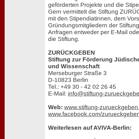
geförderten Projekte und die Stipe
Gern vermittelt die Stiftung ZU
mit den Stipendiatinnen, dem Vor
Gründungsmitgliedern der Stiftung. 
Anfragen entweder per E-Mail oder
die Stiftung.
ZURÜCKGEBEN
Stiftung zur Förderung Jüdisch
und Wissenschaft
Merseburger Straße 3
D-10823 Berlin
Tel.: +49 30 - 42 02 26 45
E-Mail:
info@stiftung-zurueckgeb
Web:
www.stiftung-zurueckgeben
www.facebook.com/zurueckgebe
Weiterlesen auf AVIVA-Berlin: