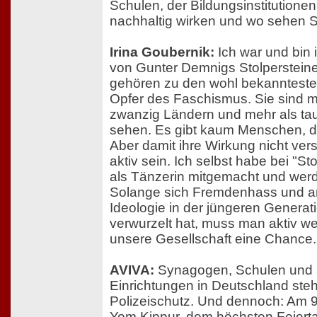
Schulen, der Bildungsinstitution
nachhaltig wirken und wo sehen 
Irina Goubernik:
Ich war und bin 
von Gunter Demnigs Stolpersteine
gehören zu den wohl bekannteste
Opfer des Faschismus. Sie sind mi
zwanzig Ländern und mehr als ta
sehen. Es gibt kaum Menschen, di
Aber damit ihre Wirkung nicht ve
aktiv sein. Ich selbst habe bei "St
als Tänzerin mitgemacht und werde
Solange sich Fremdenhass und an
Ideologie in der jüngeren Generat
verwurzelt hat, muss man aktiv w
unsere Gesellschaft eine Chance.
AVIVA:
Synagogen, Schulen und 
Einrichtungen in Deutschland ste
Polizeischutz. Und dennoch: Am 9
Yom Kippur, dem höchsten Feierta