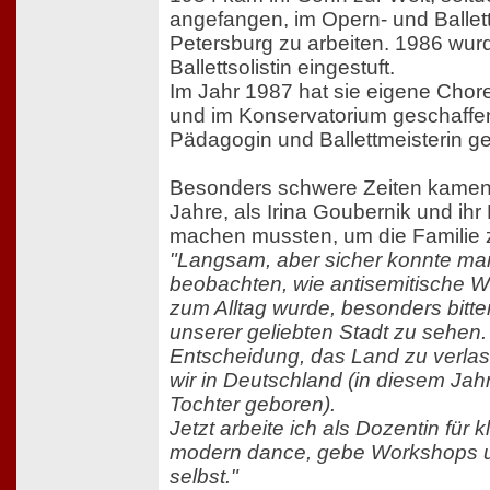
angefangen, im Opern- und Ballett
Petersburg zu arbeiten. 1986 wurd
Ballettsolistin eingestuft.
Im Jahr 1987 hat sie eigene Chor
und im Konservatorium geschaffen
Pädagogin und Ballettmeisterin ge
Besonders schwere Zeiten kamen
Jahre, als Irina Goubernik und ih
machen mussten, um die Familie 
"Langsam, aber sicher konnte m
beobachten, wie antisemitische W
zum Alltag wurde, besonders bitter
unserer geliebten Stadt zu sehen
Entscheidung, das Land zu verlas
wir in Deutschland (in diesem Jah
Tochter geboren).
Jetzt arbeite ich als Dozentin für 
modern dance, gebe Workshops 
selbst."