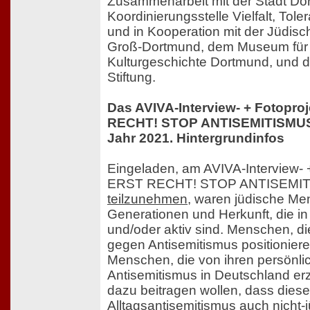
Zusammenarbeit mit der Stadt Do
Koordinierungsstelle Vielfalt, Tol
und in Kooperation mit der Jüdis
Groß-Dortmund, dem Museum für
Kulturgeschichte Dortmund, und 
Stiftung.
Das AVIVA-Interview- + Fotopr
RECHT! STOP ANTISEMITISMUS 
Jahr 2021. Hintergrundinfos
Eingeladen, am AVIVA-Interview- 
ERST RECHT! STOP ANTISEMIT
teilzunehmen
, waren jüdische Me
Generationen und Herkunft, die i
und/oder aktiv sind. Menschen, die
gegen Antisemitismus positionier
Menschen, die von ihren persönli
Antisemitismus in Deutschland er
dazu beitragen wollen, dass dies
Alltagsantisemitismus auch nicht