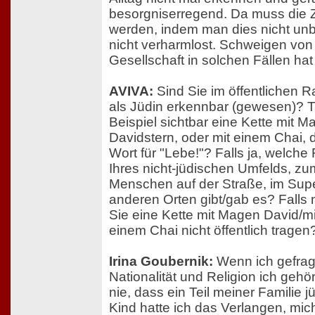
besorgniserregend. Da muss die Ziv
werden, indem man dies nicht unb
nicht verharmlost. Schweigen von 
Gesellschaft in solchen Fällen ha
AVIVA:
Sind Sie im öffentlichen 
als Jüdin erkennbar (gewesen)? 
Beispiel sichtbar eine Kette mit M
Davidstern, oder mit einem Chai,
Wort für "Lebe!"? Falls ja, welche
Ihres nicht-jüdischen Umfelds, zu
Menschen auf der Straße, im Sup
anderen Orten gibt/gab es? Falls
Sie eine Kette mit Magen David/mi
einem Chai nicht öffentlich tragen
Irina Goubernik:
Wenn ich gefrag
Nationalität und Religion ich gehö
nie, dass ein Teil meiner Familie j
Kind hatte ich das Verlangen, mic