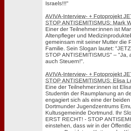
Israels!!!"
AVIVA-Interview- + Fotoprojekt
STOP ANTISEMITISMUS: Mark W
Einer der Teilnehmer:innen ist M
Altenpfleger und Medizinproduktebe
gemeinsam mit seiner Mutter die P
Familie. Sein Slogan lautet: "J
STOP ANTISEMITISMUS" – "Ja, ab
auch Steuern!".
AVIVA-Interview- + Fotoprojekt
STOP ANTISEMITISMUS: Elisa L
Eine der Teilnehmer:innen ist Elis
Studentin der Raumplanung an d
engagiert sich als eine der beiden
Dortmunder Jugendzentrums Emu
Kultusgemeinde Dortmund. Ihr Slo
ERST RECHT! - STOP ANTISEMIT
einstehen, dass wir in der Öffentli