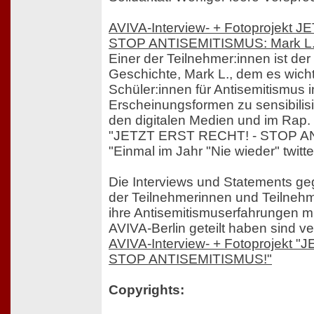
AVIVA-Interview- + Fotoprojekt
STOP ANTISEMITISMUS: Mark L
Einer der Teilnehmer:innen ist der
Geschichte, Mark L., dem es wichti
Schüler:innen für Antisemitismus i
Erscheinungsformen zu sensibilis
den digitalen Medien und im Rap. 
"JETZT ERST RECHT! - STOP A
"Einmal im Jahr "Nie wieder" twitter
Die Interviews und Statements ge
der Teilnehmerinnen und Teilnehm
ihre Antisemitismuserfahrungen mi
AVIVA-Berlin geteilt haben sind ver
AVIVA-Interview- + Fotoprojekt
STOP ANTISEMITISMUS!"
Copyrights: