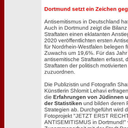
Dortmund setzt ein Zeichen ge
Antisemitismus in Deutschland hat
Auch in Dortmund zeigt die Bilanz
Straftaten einen eklatanten Anstie
2020 veröffentlichten ersten Anti
für Nordrhein-Westfalen belegen f
Zuwachs um 19,6%. Für das Jahr
antisemitische Straftaten erfasst,
Straftaten der politisch motivierten
zuzuordnen.
Die Publizistin und Fotografin Sha
Künstlerin Shlomit Lehavi erfrage
die
Erfahrungen von Jüdinnen u
der Statistiken
und bilden deren 
Strategien ab. Durchgeführt wird d
Fotoprojekt "JETZT ERST RECH
ANTISEMITISMUS in Dortmund!" v