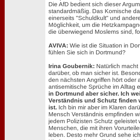
Die AfD bedient sich dieser Argu
standardmäßig. Das Komische dara
einerseits "Schuldkult" und ander
Möglichkeit, um die Hetzkampagn
die überwiegend Moslems sind, fo
AVIVA:
Wie ist die Situation in Do
fühlen Sie sich in Dortmund?
Irina Goubernik:
Natürlich macht
darüber, ob man sicher ist. Beso
den nächsten Angriffen hört oder
antisemitische Sprüche im Alltag e
in Dortmund aber sicher. Ich we
Verständnis und Schutz finden w
ist.
Ich bin mir aber im Klaren darü
Mensch Verständnis empfinden wi
jedem Polizisten Schutz geleistet 
Menschen, die mit ihren Vorurteil
leben. Desto mehr Grund sehe ich 