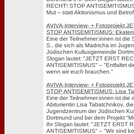
RECHT! STOP ANTISEMITISMUS" 
Mut – statt Aktionismus und Betrof
AVIVA-Interview- + Fotoprojekt
STOP ANTISEMITISMUS: Ekateri
Eine der Teilnehmer:innen ist die 
S., die sich als Madricha im Juge
Jüdischen Kultusgemeinde Dortmu
Slogan lautet: "JETZT ERST RE
ANTISEMITISMUS" – "Entfaltet die 
wenn wir euch brauchen."
AVIVA-Interview- + Fotoprojekt
STOP ANTISEMITISMUS: Lisa Ta
Eine der Teilnehmer:innen ist di
Abiturientin Lisa Tabatchnikov, di
Jugendzentrum der Jüdischen Ku
Dortmund und bei dem Projekt "Me
Ihr Slogan lautet: "JETZT ERST
ANTISEMITISMUS" – "Wir sind kei