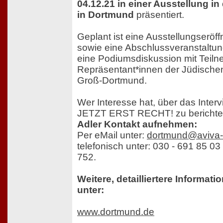
04.12.21 in einer Ausstellung in
in Dortmund
präsentiert.
Geplant ist eine Ausstellungserö
sowie eine Abschlussveranstaltu
eine Podiumsdiskussion mit Tei
Repräsentant*innen der Jüdische
Groß-Dortmund.
Wer Interesse hat, über das Interv
JETZT ERST RECHT! zu berichte
Adler Kontakt aufnehmen:
Per eMail unter:
dortmund@aviva-b
telefonisch unter: 030 - 691 85 03
752.
Weitere, detailliertere Informati
unter:
www.dortmund.de