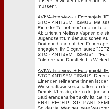
unsere Davidstern-Ketten oder Ki
müssen".
AVIVA-Interview- + Fotoprojekt
STOP ANTISEMITISMUS: Melissa
Eine der Teilnehmer*innen ist di
Abiturientin Melissa Vapner, die s
Jugendzentrum der Jüdischen Ku
Dortmund und auf den Ferienlag
engagiert. Ihr Slogan lautet: "J
STOP ANTISEMITISMUS" – "Für me
Toleranz von Dorstfeld bis Wicked
AVIVA-Interview- + Fotoprojekt
STOP ANTISEMITISMUS: Dennis
Einer der Teilnehmer:innen ist der
Wirtschaftswissenschaften an de
Dennis Khavkin, der in der jüdis
Studierendenarbeit aktiv ist. Sein
ERST RECHT! - STOP ANTISEMI
Solidarität! Weniger leere Verspr