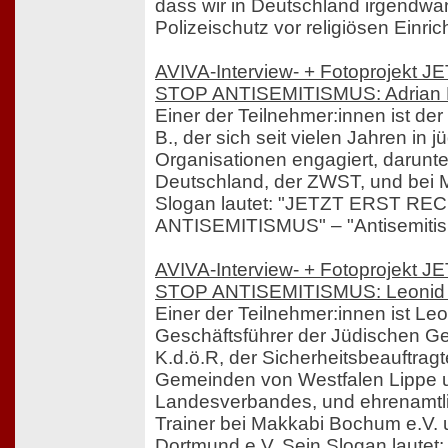
dass wir in Deutschland irgendwa
Polizeischutz vor religiösen Einr
AVIVA-Interview- + Fotoprojekt
STOP ANTISEMITISMUS: Adrian 
Einer der Teilnehmer:innen ist der 
B., der sich seit vielen Jahren in 
Organisationen engagiert, darunt
Deutschland, der ZWST, und bei 
Slogan lautet: "JETZT ERST RE
ANTISEMITISMUS" – "Antisemitism
AVIVA-Interview- + Fotoprojekt
STOP ANTISEMITISMUS: Leonid
Einer der Teilnehmer:innen ist Le
Geschäftsführer der Jüdischen 
K.d.ö.R, der Sicherheitsbeauftrag
Gemeinden von Westfalen Lippe 
Landesverbandes, und ehrenamtl
Trainer bei Makkabi Bochum e.V.
Dortmund e.V. Sein Slogan laute