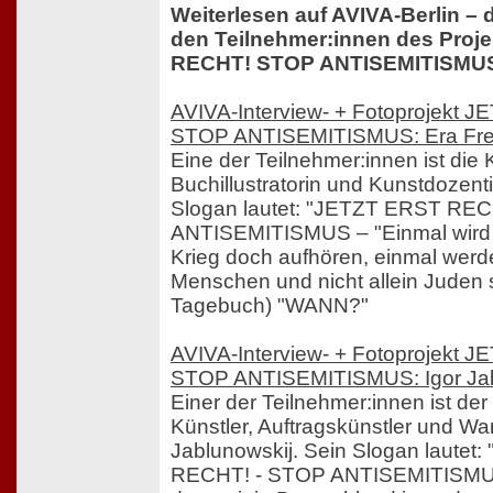
Weiterlesen auf AVIVA-Berlin – d
den Teilnehmer:innen des Proj
RECHT! STOP ANTISEMITISMUS
AVIVA-Interview- + Fotoprojekt
STOP ANTISEMITISMUS: Era Fre
Eine der Teilnehmer:innen ist die K
Buchillustratorin und Kunstdozenti
Slogan lautet: "JETZT ERST RE
ANTISEMITISMUS – "Einmal wird d
Krieg doch aufhören, einmal werd
Menschen und nicht allein Juden 
Tagebuch) "WANN?"
AVIVA-Interview- + Fotoprojekt
STOP ANTISEMITISMUS: Igor Jab
Einer der Teilnehmer:innen ist der 
Künstler, Auftragskünstler und Wa
Jablunowskij. Sein Slogan lautet
RECHT! - STOP ANTISEMITISMUS