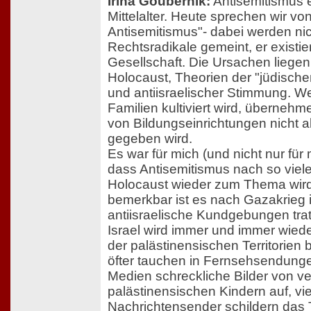
Irina Goubernik:
Antisemitismus e
Mittelalter. Heute sprechen wir v
Antisemitismus"- dabei werden nic
Rechtsradikale gemeint, er existier
Gesellschaft. Die Ursachen liegen
Holocaust, Theorien der "jüdisch
und antiisraelischer Stimmung. W
Familien kultiviert wird, übernehme
von Bildungseinrichtungen nicht 
gegeben wird.
Es war für mich (und nicht nur für
dass Antisemitismus nach so viel
Holocaust wieder zum Thema wir
bemerkbar ist es nach Gazakrieg
antiisraelische Kundgebungen trat
Israel wird immer und immer wied
der palästinensischen Territorien 
öfter tauchen in Fernsehsendung
Medien schreckliche Bilder von ve
palästinensischen Kindern auf, vie
Nachrichtensender schildern das 