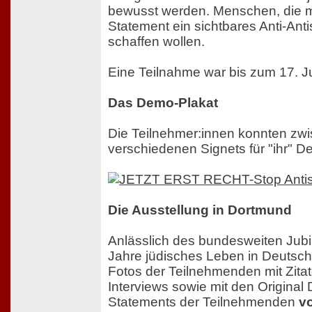
bewusst werden. Menschen, die m
Statement ein sichtbares Anti-An
schaffen wollen.
Eine Teilnahme war bis zum 17. Ju
Das Demo-Plakat
Die Teilnehmer:innen konnten zwi
verschiedenen Signets für "ihr" 
Die Ausstellung in Dortmund
Anlässlich des bundesweiten Jub
Jahre jüdisches Leben in Deutsch
Fotos der Teilnehmenden mit Zita
Interviews sowie mit den Original
Statements der Teilnehmenden
vo