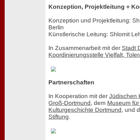
Konzeption, Projektleitung + K
Konzeption und Projektleitung: Sh
Berlin
Künstlerische Leitung: Shlomit Le
In Zusammenarbeit mit der
Stadt 
Koordinierungsstelle Vielfalt, Tol
Partnerschaften
In Kooperation mit der
Jüdischen 
Groß-Dortmund
, dem
Museum für
Kulturgeschichte Dortmund
, und 
Stiftung
.