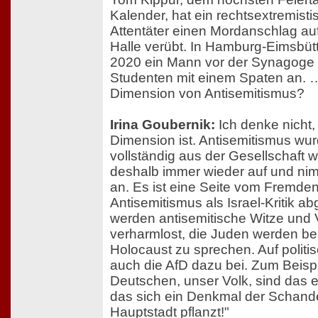
Kalender, hat ein rechtsextremisti
Attentäter einen Mordanschlag au
Halle verübt. In Hamburg-Eimsbütte
2020 ein Mann vor der Synagoge 
Studenten mit einem Spaten an. 
Dimension von Antisemitismus?
Irina Goubernik:
Ich denke nicht
Dimension ist. Antisemitismus wur
vollständig aus der Gesellschaft w
deshalb immer wieder auf und n
an. Es ist eine Seite vom Fremden
Antisemitismus als Israel-Kritik ab
werden antisemitische Witze und V
verharmlost, die Juden werden bes
Holocaust zu sprechen. Auf politi
auch die AfD dazu bei. Zum Beispi
Deutschen, unser Volk, sind das e
das sich ein Denkmal der Schande
Hauptstadt pflanzt!"