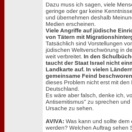
Dazu muss ich sagen, viele Men
geringe oder gar keine Kenntnisse
und übernehmen deshalb Meinunge
Medien erscheinen.
Viele Angriffe auf jüdische Ein
von Tätern mit Migrationshinte
Tatsächlich sind Vorstellungen vo
jüdischen Weltverschwörung in de
weit verbreitet.
In den Schulbüch
taucht der Staat Israel nicht ein
Landkarte auf. In vielen Ländern
gemeinsame Feind beschworen
dieses Problem nicht erst mit den
Deutschland.
Es wäre aber falsch, denke ich, v
Antisemitismus" zu sprechen und 
Ursache zu sehen.
AVIVA:
Was kann und sollte dem 
werden? Welchen Auftrag sehen Si