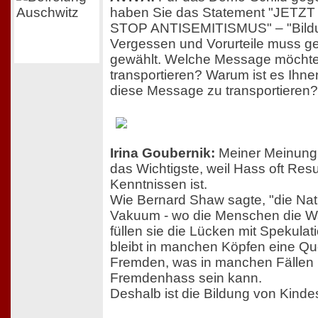
haben Sie das Statement "JETZ
STOP ANTISEMITISMUS" – "Bildu
Vergessen und Vorurteile muss ge
gewählt. Welche Message möchte
transportieren? Warum ist es Ihne
diese Message zu transportieren?
Irina Goubernik:
Meiner Meinung n
das Wichtigste, weil Hass oft Res
Kenntnissen ist.
Wie Bernard Shaw sagte, "die Natu
Vakuum - wo die Menschen die Wa
füllen sie die Lücken mit Spekula
bleibt in manchen Köpfen eine Que
Fremden, was in manchen Fällen
Fremdenhass sein kann.
Deshalb ist die Bildung von Kindes