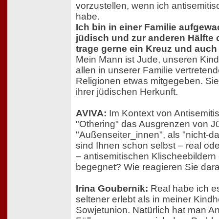
vorzustellen, wenn ich antisemiti
habe.
Ich bin in einer Familie aufgewa
jüdisch und zur anderen Hälfte ch
trage gerne ein Kreuz und auch
Mein Mann ist Jude, unseren Kind
allen in unserer Familie vertreten
Religionen etwas mitgegeben. Sie
ihrer jüdischen Herkunft.
AVIVA:
Im Kontext von Antisemiti
"Othering" das Ausgrenzen von J
"Außenseiter_innen", als "nicht-d
sind Ihnen schon selbst – real ode
– antisemitischen Klischeebildern
begegnet? Wie reagieren Sie dar
Irina Goubernik:
Real habe ich e
seltener erlebt als in meiner Kind
Sowjetunion. Natürlich hat man A