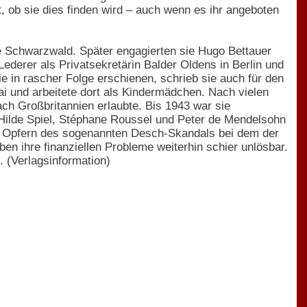
, ob sie dies finden wird – auch wenn es ihr angeboten
e Schwarzwald. Später engagierten sie Hugo Bettauer
Lederer als Privatsekretärin Balder Oldens in Berlin und
 in rascher Folge erschienen, schrieb sie auch für den
ai und arbeitete dort als Kindermädchen. Nach vielen
nach Großbritannien erlaubte. Bis 1943 war sie
 Hilde Spiel, Stéphane Roussel und Peter de Mendelsohn
en Opfern des sogenannten Desch-Skandals bei dem der
ben ihre finanziellen Probleme weiterhin schier unlösbar.
 (Verlagsinformation)