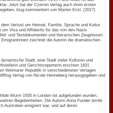
lar. Jetzt hat der Czernin Verlag auch ihren ersten
egeben, klug kommentiert von Marlen Eckl. (2017)
 dem Verlust um Heimat, Familie, Sprache und Kultur
 um Visa und Affidavits für das von den Nazis
Bild- und Textdokumenten und literarischen Zeugnissen
 Emigrantinnen zeichnet die Autorin die dramatischen
 dynamische Stadt, eine Stadt vieler Kulturen und
tstellerin und Gerichtsreporterin erschien 1931
ten Weimarer Republik in verschiedensten Verlagen
Schöffling Verlag von Nicole Henneberg herausgegeben und
thilde Wurm 1935 in London tot aufgefunden wurden,
wahren Begebenheiten. Die Autorin Anna Funder lernte
ch Australien emigriert war, und auf deren