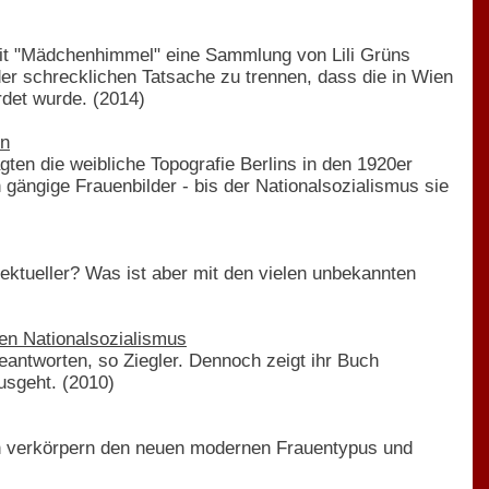
mit "Mädchenhimmel" eine Sammlung von Lili Grüns
er schrecklichen Tatsache zu trennen, dass die in Wien
rdet wurde. (2014)
en
en die weibliche Topografie Berlins in den 1920er
gängige Frauenbilder - bis der Nationalsozialismus sie
lektueller? Was ist aber mit den vielen unbekannten
den Nationalsozialismus
beantworten, so Ziegler. Dennoch zeigt ihr Buch
usgeht. (2010)
nen verkörpern den neuen modernen Frauentypus und