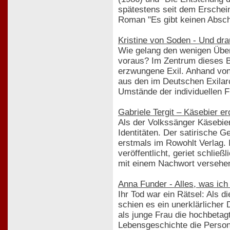
spätestens seit dem Erschein
Roman "Es gibt keinen Absch
Kristine von Soden - Und dra
Wie gelang den wenigen Über
voraus? Im Zentrum dieses Bu
erzwungene Exil. Anhand von 
aus den im Deutschen Exilarc
Umstände der individuellen F
Gabriele Tergit – Käsebier 
Als der Volkssänger Käsebier
Identitäten. Der satirische 
erstmals im Rowohlt Verlag.
veröffentlicht, geriet schli
mit einem Nachwort versehen
Anna Funder - Alles, was ich
Ihr Tod war ein Rätsel: Als
schien es ein unerklärliche
als junge Frau die hochbetagt
Lebensgeschichte die Person