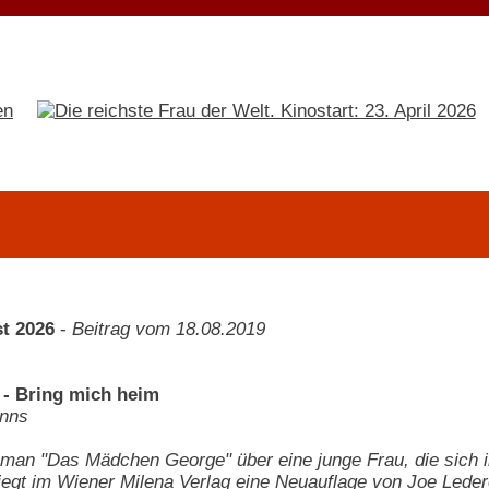
t 2026
-
Beitrag vom 18.08.2019
 - Bring mich heim
nns
man "Das Mädchen George" über eine junge Frau, die sich in
liegt im Wiener Milena Verlag eine Neuauflage von Joe Leder