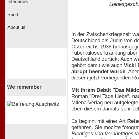
Interviews
Liebesgeschi
Sport
About us
In der Zwischenkriegszeit wa
Deutschland als Jüdin von de
Österreichs 1938 herausgegeb
Tuberkuloseerkrankung aber 
Deutschland zurück. Auch wen
gehört damit wie auch
Vicki
abrupt beendet wurde
. Abe
diesem jetzt vorliegenden Ro
We remember
Mit ihrem Debüt "Das Mädc
Roman "Drei Tage Liebe", na
Milena Verlag neu aufgelegte 
eben diesem damals sehr bek
Es beginnt mit einer Art
Reis
gefahren. Sie möchte fotogra
Richtiges und Vernünftiges 