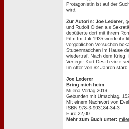
Protagonistin ist auf der Su
wird.
Zur Autorin: Joe Lederer
, 
und Rudolf Olden als Sekretär
debütierte dort mit ihrem R
Film Im Juli 1935 wurde ihr 
vergeblichen Versuchen bek
Stubenmädchen im Hause des 
wiedertraf. Nach dem Krieg 
Verleger Kurt Desch viele sei
Im Alter von 82 Jahren starb
Joe Lederer
Bring mich heim
Milena Verlag 2019
Gebunden mit Umschlag. 152
Mit einem Nachwort von Evel
ISBN 978-3-903184-34-3
Euro 22,00
Mehr zum Buch unter:
mile