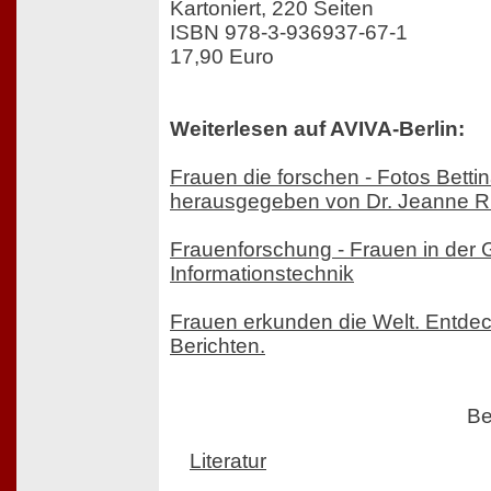
Kartoniert, 220 Seiten
ISBN 978-3-936937-67-1
17,90 Euro
Weiterlesen auf AVIVA-Berlin:
Frauen die forschen - Fotos Bettina
herausgegeben von Dr. Jeanne 
Frauenforschung - Frauen in der 
Informationstechnik
Frauen erkunden die Welt. Entde
Berichten.
Be
Literatur