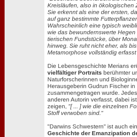
Kreisläufen, also in ökologisch
Sie erkennt als eine der ersten,
auf ganz bestimmte Futterpflanze
Wahrscheinlich eine typisch weibl
wie das bewundernswerte Hegen u
tierischen Fundstücke, über Mon
hinweg. Sie ruht nicht eher, als bis
Metamorphose vollständig erfasst 
Die Lebensgeschichte Merians erö
vielfältiger Portraits
berühmter un
Naturforscherinnen und Biologinne
Herausgeberin Gudrun Fischer in
zusammengetragen wurde. Jedes Po
anderen Autorin verfasst, dabei i
zeigen,
"[ ... ] wie die einzelnen 
Stoff verwoben sind."
"Darwins Schwestern" ist auch ei
Geschichte der Emanzipation d