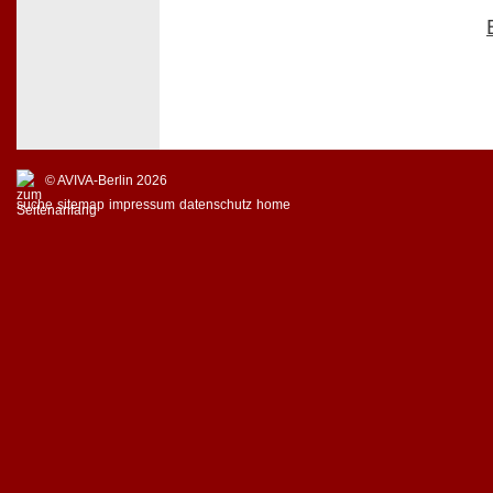
© AVIVA-Berlin 2026
suche
sitemap
impressum
datenschutz
home