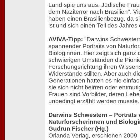
Land spie uns aus. Jüdische Fraue
dem Naziterror nach Brasilien". V
haben einen Brasilienbezug, da s
ist und sich einen Teil des Jahres 
AVIVA-Tipp:
"Darwins Schwestern
spannender Portraits von Naturfo
Biologinnen. Hier zeigt sich ganz 
schwierigen Umständen die Pionie
Forschungsrichtung ihren Wissen
Widerstände stillten. Aber auch di
Generationen hatten es nie einfac
sie sich nicht beirren oder entmuti
Frauen sind Vorbilder, deren Leb
unbedingt erzählt werden musste.
Darwins Schwestern – Porträts
Naturforscherinnen und Biolog
Gudrun Fischer (Hg.)
Orlanda Verlag, erschienen 2009