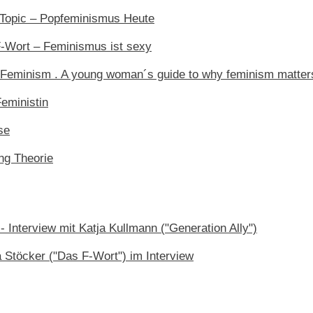
 Topic – Popfeminismus Heute
F-Wort – Feminismus ist sexy
al Feminism . A young woman´s guide to why feminism matter
Feministin
se
ng Theorie
 Interview mit Katja Kullmann ("Generation Ally")
 Stöcker ("Das F-Wort") im Interview