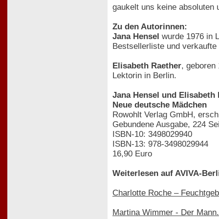
gaukelt uns keine absoluten 
Zu den Autorinnen:
Jana Hensel
wurde 1976 in Le
Bestsellerliste und verkauft
Elisabeth Raether
, geboren 
Lektorin in Berlin.
Jana Hensel und Elisabeth
Neue deutsche Mädchen
Rowohlt Verlag GmbH, erschi
Gebundene Ausgabe, 224 Sei
ISBN-10: 3498029940
ISBN-13: 978-3498029944
16,90 Euro
Weiterlesen auf AVIVA-Berl
Charlotte Roche – Feuchtgeb
Martina Wimmer - Der Mann.