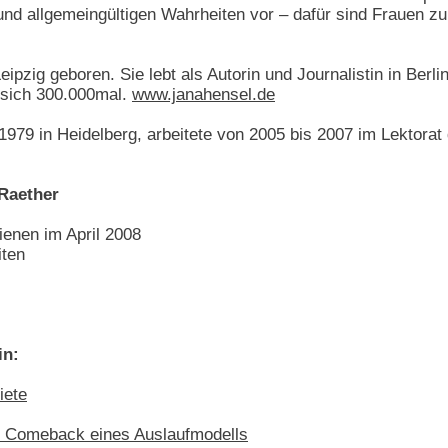
und allgemeingültigen Wahrheiten vor – dafür sind Frauen zu
ipzig geboren. Sie lebt als Autorin und Journalistin in Berli
e sich 300.000mal.
www.janahensel.de
1979 in Heidelberg, arbeitete von 2005 bis 2007 im Lektorat d
 Raether
enen im April 2008
ten
in:
iete
 Comeback eines Auslaufmodells