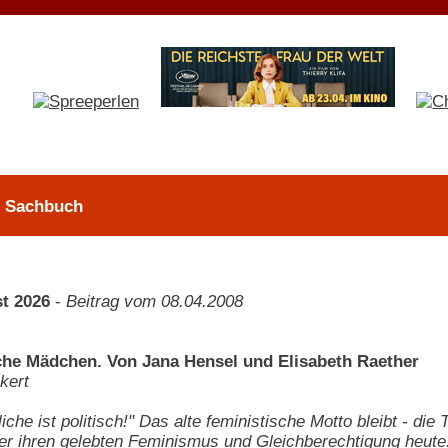
 > Sachbuch
t 2026
-
Beitrag vom 08.04.2008
he Mädchen. Von Jana Hensel und Elisabeth Raether
kert
iche ist politisch!" Das alte feministische Motto bleibt - d
über ihren gelebten Feminismus und Gleichberechtigung heute