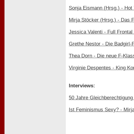
Sonja Eismann (Hrsg.) - Hot
Mirja Stöcker (Hrsg.) - Das 
Jessica Valenti - Full Front
Grethe Nestor - Die Badgirl-
Thea Dorn - Die neue F-Klas
Virginie Despentes - King Ko
Interviews:
50 Jahre Gleichberechtigung -
Ist Feminismus Sexy? - Mirja