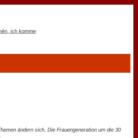
ie Themen ändern sich. Die Frauengeneration um die 30
.