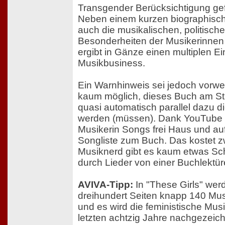
Transgender Berücksichtigung g
Neben einem kurzen biographisc
auch die musikalischen, politisch
Besonderheiten der Musikerinne
ergibt in Gänze einen multiplen E
Musikbusiness.
Ein Warnhinweis sei jedoch vorw
kaum möglich, dieses Buch am St
quasi automatisch parallel dazu 
werden (müssen). Dank YouTube g
Musikerin Songs frei Haus und auf 
Songliste zum Buch. Das kostet zw
Musiknerd gibt es kaum etwas Sch
durch Lieder von einer Buchlektür
AVIVA-Tipp:
In "These Girls" wer
dreihundert Seiten knapp 140 Musi
und es wird die feministische Mus
letzten achtzig Jahre nachgezeich