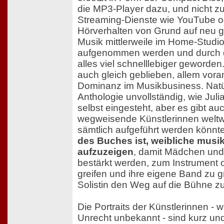
die MP3-Player dazu, und nicht zu
Streaming-Dienste wie YouTube od
Hörverhalten von Grund auf neu g
Musik mittlerweile im Home-Studio
aufgenommen werden und durch di
alles viel schnelllebiger geworden.
auch gleich geblieben, allem vora
Dominanz im Musikbusiness. Natürl
Anthologie unvollständig, wie Juli
selbst eingesteht, aber es gibt auc
wegweisende Künstlerinnen weltwe
sämtlich aufgeführt werden könnt
des Buches ist, weibliche musik
aufzuzeigen
, damit Mädchen und
bestärkt werden, zum Instrument 
greifen und ihre eigene Band zu g
Solistin den Weg auf die Bühne z
Die Portraits der Künstlerinnen - 
Unrecht unbekannt - sind kurz un