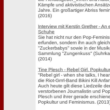
Kämpfe und aktivistischen Ansätze
Jahre. Ein großartiger Abriss fem
(2016)
Interview mit Kerstin Grether - An 
Schuhe
Sie hat nicht nur den Pop-Femini
erfunden, sondern ihn auch gleic
"Zuckerbabys" sowie in der Musik
Sammlung "Zungenkuss" (Suhrkam
(2014)
Tine Plesch - Rebel Girl. Popkult
"Rebel girl - when she talks, I hear
die Riot-Grrrl-Band Bikini Kill Anf
Auch heute gilt diese Liedzeile der
verstorbenen Journalistin und Pop
Plesch und ihrer gerade erschie
Popkultur und Feminismus. (2013