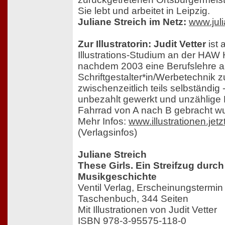
Sie lebt und arbeitet in Leipzig.
Juliane Streich im Netz:
www.juli
Zur Illustratorin: Judit Vetter
ist
Illustrations-Studium an der H
nachdem 2003 eine Berufslehre a
Schriftgestalter*in/Werbetechnik 
zwischenzeitlich teils selbständig - 
unbezahlt gewerkt und unzählige
Fahrrad von A nach B gebracht w
Mehr Infos:
www.illustrationen.jetz
(Verlagsinfos)
Juliane Streich
These Girls. Ein Streifzug durch
Musikgeschichte
Ventil Verlag, Erscheinungstermi
Taschenbuch, 344 Seiten
Mit Illustrationen von Judit Vetter
ISBN 978-3-95575-118-0