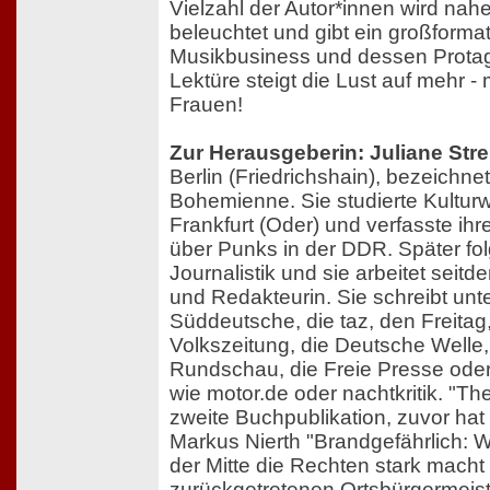
Vielzahl der Autor*innen wird na
beleuchtet und gibt ein großforma
Musikbusiness und dessen Protag
Lektüre steigt die Lust auf mehr 
Frauen!
Zur Herausgeberin: Juliane Str
Berlin (Friedrichshain), bezeichnet
Bohemienne. Sie studierte Kultur
Frankfurt (Oder) und verfasste ihr
über Punks in der DDR. Später fol
Journalistik und sie arbeitet seitde
und Redakteurin. Sie schreibt unt
Süddeutsche, die taz, den Freitag,
Volkszeitung, die Deutsche Welle, 
Rundschau, die Freie Presse ode
wie motor.de oder nachtkritik. "Thes
zweite Buchpublikation, zuvor ha
Markus Nierth "Brandgefährlich:
der Mitte die Rechten stark macht
zurückgetretenen Ortsbürgermeist