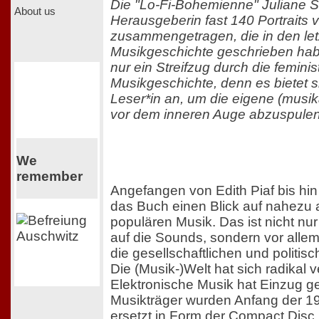
Die "Lo-Fi-Bohemienne" Juliane St
About us
Herausgeberin fast 140 Portraits
zusammengetragen, die in den le
Musikgeschichte geschrieben habe
nur ein Streifzug durch die feminis
Musikgeschichte, denn es bietet si
Leser*in an, um die eigene (musik
vor dem inneren Auge abzuspulen
We
remember
Angefangen von Edith Piaf bis hin
das Buch einen Blick auf nahezu 
populären Musik. Das ist nicht n
auf die Sounds, sondern vor alle
die gesellschaftlichen und politi
Die (Musik-)Welt hat sich radikal v
Elektronische Musik hat Einzug g
Musikträger wurden Anfang der 19
ersetzt in Form der Compact Disc