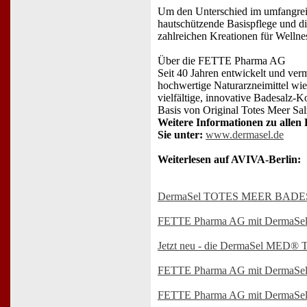
Um den Unterschied im umfangreic
hautschützende Basispflege und d
zahlreichen Kreationen für Well
Über die FETTE Pharma AG
Seit 40 Jahren entwickelt und ve
hochwertige Naturarzneimittel wi
vielfältige, innovative Badesalz
Basis von Original Totes Meer Salz
Weitere Informationen zu all
Sie unter:
www.dermasel.de
Weiterlesen auf AVIVA-Berlin:
DermaSel TOTES MEER BAD
FETTE Pharma AG mit DermaSel
Jetzt neu - die DermaSel MED® T
FETTE Pharma AG mit DermaSe
FETTE Pharma AG mit DermaSe