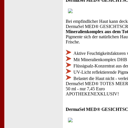
DermaSel MED® GESICHT
Bei empfindlicher Haut kann decke
DermaSel MED® GESICHTSCREME HY
Mineralienkomplex aus dem Tot
Pigmente sich der natürlichen Haut
Frische.
Aktive Feuchtigkeitsfaktoren
Mit Mineralienkomplex DHB
Flüssigsalz-Konzentrat aus d
UV-Licht reflektierende Pigme
Belastet die Haut nicht - verl
DermaSel MED® TOTES ME
50 ml - nur 7,45 Euro
APOTHEKENEXKLUSIV!
DermaSel MED® GESICHTS