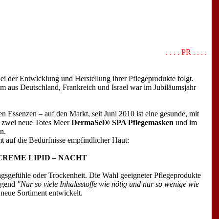
. . . . PR . . . .
 der Entwicklung und Herstellung ihrer Pflegeprodukte folgt.
m aus Deutschland, Frankreich und Israel war im Jubiläumsjahr
n Essenzen – auf den Markt, seit Juni 2010 ist eine gesunde, mit
es zwei neue Totes Meer
DermaSel® SPA Pflegemasken
und im
n.
t auf die Bedürfnisse empfindlicher Haut:
CREME LIPID – NACHT
ngsgefühle oder Trockenheit. Die Wahl geeigneter Pflegeprodukte
olgend
"Nur so viele Inhaltsstoffe wie nötig und nur so wenige wie
eue Sortiment entwickelt.