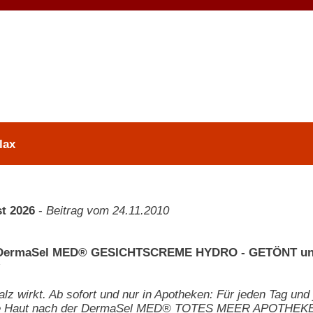
lax
t 2026
-
Beitrag vom 24.11.2010
 - DermaSel MED® GESICHTSCREME HYDRO - GETÖNT u
alz wirkt. Ab sofort und nur in Apotheken: Für jeden Tag und
ne Haut nach der DermaSel MED® TOTES MEER APOTHE