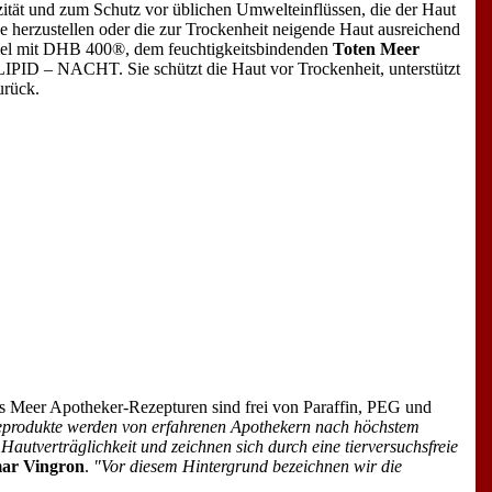
zität und zum Schutz vor üblichen Umwelteinflüssen, die der Haut
nce herzustellen oder die zur Trockenheit neigende Haut ausreichend
mel mit DHB 400®, dem feuchtigkeitsbindenden
Toten Meer
D – NACHT. Sie schützt die Haut vor Trockenheit, unterstützt
urück.
 Meer Apotheker-Rezepturen sind frei von Paraffin, PEG und
produkte werden von erfahrenen Apothekern nach höchstem
Hautverträglichkeit und zeichnen sich durch eine tierversuchsfreie
ar Vingron
.
"Vor diesem Hintergrund bezeichnen wir die