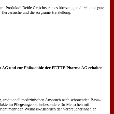
en Produkte! Beide Gesichtscremes überzeugten durch eine gute
e Tierversuche und die sorgsame Herstellung.
ma AG und zur Philosophie der FETTE Pharma AG erhalten
raditionell medizinischen Anspruch nach schonenden Basis-
ukte im Pflegeangebot, insbesondere für Menschen mit
spricht mehr den Wellness-Anspruch der VerbraucherInnen an.