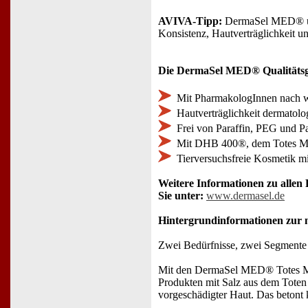
AVIVA-Tipp:
DermaSel MED® über
Konsistenz, Hautverträglichkeit u
Die DermaSel MED® Qualitätsg
Mit PharmakologInnen nach wi
Hautverträglichkeit dermatolog
Frei von Paraffin, PEG und P
Mit DHB 400®, dem Totes Me
Tierversuchsfreie Kosmetik mi
Weitere Informationen zu all
Sie unter:
www.dermasel.de
Hintergrundinformationen zur
Zwei Bedürfnisse, zwei Segmen
Mit den DermaSel MED® Totes Mee
Produkten mit Salz aus dem Toten
vorgeschädigter Haut. Das betont 