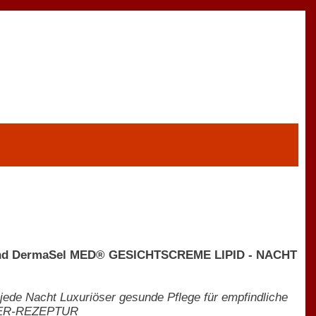
nd DermaSel MED® GESICHTSCREME LIPID - NACHT
 jede Nacht Luxuriöser gesunde Pflege für empfindliche
KER-REZEPTUR