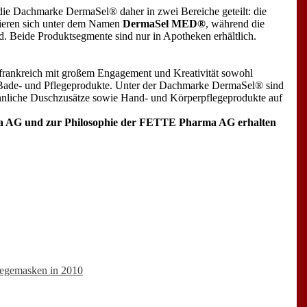
ie Dachmarke DermaSel® daher in zwei Bereiche geteilt: die
tieren sich unter dem Namen
DermaSel MED®
, während die
d. Beide Produktsegmente sind nur in Apotheken erhältlich.
frankreich mit großem Engagement und Kreativität sowohl
e Bade- und Pflegeprodukte. Unter der Dachmarke DermaSel® sind
hnliche Duschzusätze sowie Hand- und Körperpflegeprodukte auf
ma AG und zur Philosophie der FETTE Pharma AG erhalten
gemasken in 2010