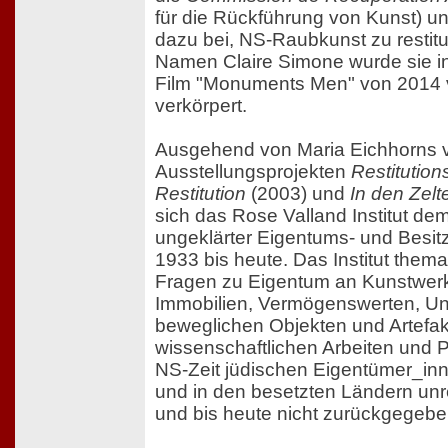
für die Rückführung von Kunst) u
dazu bei, NS-Raubkunst zu restit
Namen Claire Simone wurde sie 
Film "Monuments Men" von 2014 
verkörpert.
Ausgehend von Maria Eichhorns 
Ausstellungsprojekten
Restitutions
Restitution
(2003) und
In den Zelte
sich das Rose Valland Institut d
ungeklärter Eigentums- und Besit
1933 bis heute. Das Institut thema
Fragen zu Eigentum an Kunstwer
Immobilien, Vermögenswerten, U
beweglichen Objekten und Artefakt
wissenschaftlichen Arbeiten und P
NS-Zeit jüdischen Eigentümer_in
und in den besetzten Ländern un
und bis heute nicht zurückgegeb