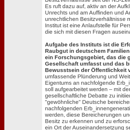
Es ruft dazu auf, aktiv an der Au
Unrechts und am Auffinden und A
unrechtlichen Besitzverhältnisse 
Institut ist eine Anlaufstelle für 
die sich mit diesen Fragen ausei
Aufgabe des Instituts ist die E
Raubgut in deutschem Familien-
ein Forschungsgebiet, das die
Gesellschaft umfasst und das bi
Bewusstsein der Öffentlichkeit v
umfassende Plünderung und Weit
Eigentums an nachfolgende Erb_
soll aufgearbeitet werden – mit dem
gesellschaftliche Debatte zu initii
"gewöhnliche" Deutsche bereichert
nachfolgenden Erb_innengenerat
werden, diese Bereicherungen und
Besitz zu erkennen und zu erforsch
ein Ort der Auseinandersetzung s