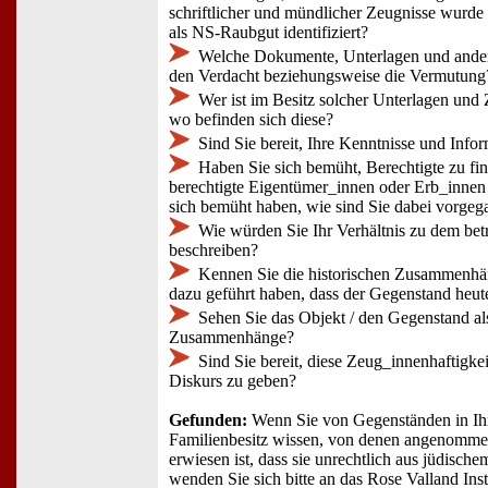
schriftlicher und mündlicher Zeugnisse wurde
als NS-Raubgut identifiziert?
Welche Dokumente, Unterlagen und andere
den Verdacht beziehungsweise die Vermutung
Wer ist im Besitz solcher Unterlagen und
wo befinden sich diese?
Sind Sie bereit, Ihre Kenntnisse und Info
Haben Sie sich bemüht, Berechtigte zu fi
berechtigte Eigentümer_innen oder Erb_innen 
sich bemüht haben, wie sind Sie dabei vorge
Wie würden Sie Ihr Verhältnis zu dem be
beschreiben?
Kennen Sie die historischen Zusammenhä
dazu geführt haben, dass der Gegenstand heute
Sehen Sie das Objekt / den Gegenstand al
Zusammenhänge?
Sind Sie bereit, diese Zeug_innenhaftigkei
Diskurs zu geben?
Gefunden:
Wenn Sie von Gegenständen in Ih
Familienbesitz wissen, von denen angenomm
erwiesen ist, dass sie unrechtlich aus jüdisc
wenden Sie sich bitte an das Rose Valland Insti