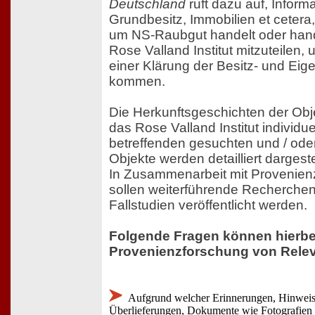
Deutschland
ruft dazu auf, Inform
Grundbesitz, Immobilien et cetera
um NS-Raubgut handelt oder han
Rose Valland Institut mitzuteilen
einer Klärung der Besitz- und Eig
kommen.
Die Herkunftsgeschichten der Ob
das Rose Valland Institut individu
betreffenden gesuchten und / od
Objekte werden detailliert dargest
In Zusammenarbeit mit Provenien
sollen weiterführende Recherchen
Fallstudien veröffentlicht werden.
Folgende Fragen können hierbei
Provenienzforschung von Relev
Aufgrund welcher Erinnerungen, Hinweis
Überlieferungen, Dokumente wie Fotografien 