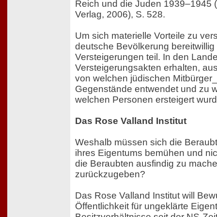
Reich und die Juden 1939–1945 
Verlag, 2006), S. 528.
Um sich materielle Vorteile zu ve
deutsche Bevölkerung bereitwillig
Versteigerungen teil. In den Land
Versteigerungsakten erhalten, au
von welchen jüdischen Mitbürger
Gegenstände entwendet und zu w
welchen Personen ersteigert wurd
Das Rose Valland Institut
Weshalb müssen sich die Beraub
ihres Eigentums bemühen und nic
die Beraubten ausfindig zu mach
zurückzugeben?
Das Rose Valland Institut will Be
Öffentlichkeit für ungeklärte Eige
Besitzverhältnisse seit der NS-Zei