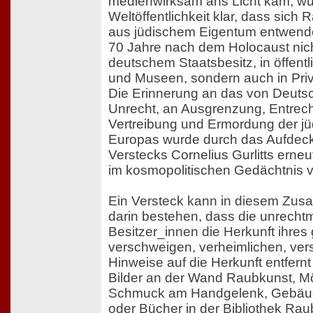
medienwirksam ans Licht kam, wu
Weltöffentlichkeit klar, dass sich
aus jüdischem Eigentum entwend
70 Jahre nach dem Holocaust nicht
deutschem Staatsbesitz, in öffen
und Museen, sondern auch in Priv
Die Erinnerung an das von Deut
Unrecht, an Ausgrenzung, Entrec
Vertreibung und Ermordung der j
Europas wurde durch das Aufdec
Verstecks Cornelius Gurlitts erneu
im kosmopolitischen Gedächtnis v
Ein Versteck kann in diesem Zu
darin bestehen, dass die unrech
Besitzer_innen die Herkunft ihres
verschweigen, verheimlichen, vers
Hinweise auf die Herkunft entfer
Bilder an der Wand Raubkunst, 
Schmuck am Handgelenk, Gebäud
oder Bücher in der Bibliothek Rau