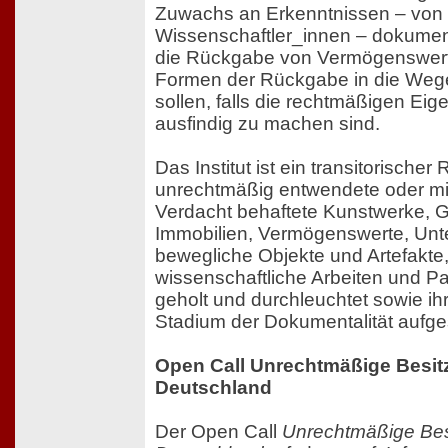
Zuwachs an Erkenntnissen – von 
Wissenschaftler_innen – dokumenti
die Rückgabe von Vermögenswert
Formen der Rückgabe in die Wege
sollen, falls die rechtmäßigen Ei
ausfindig zu machen sind.
Das Institut ist ein transitorische
unrechtmäßig entwendete oder mi
Verdacht behaftete Kunstwerke, 
Immobilien, Vermögenswerte, Un
bewegliche Objekte und Artefakte,
wissenschaftliche Arbeiten und Pa
geholt und durchleuchtet sowie ihr
Stadium der Dokumentalität aufge
Open Call Unrechtmäßige Besitz
Deutschland
Der Open Call
Unrechtmäßige Besi