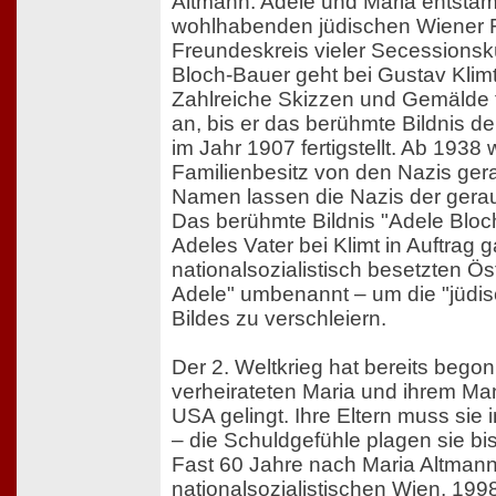
Altmann. Adele und Maria entsta
wohlhabenden jüdischen Wiener F
Freundeskreis vieler Secessionskü
Bloch-Bauer geht bei Gustav Klimt
Zahlreiche Skizzen und Gemälde fe
an, bis er das berühmte Bildnis d
im Jahr 1907 fertigstellt. Ab 1938
Familienbesitz von den Nazis gera
Namen lassen die Nazis der gerau
Das berühmte Bildnis "Adele Bloch
Adeles Vater bei Klimt in Auftrag g
nationalsozialistisch besetzten Ös
Adele" umbenannt – um die "jüdis
Bildes zu verschleiern.
Der 2. Weltkrieg hat bereits begon
verheirateten Maria und ihrem Man
USA gelingt. Ihre Eltern muss sie
– die Schuldgefühle plagen sie bis
Fast 60 Jahre nach Maria Altman
nationalsozialistischen Wien, 1998