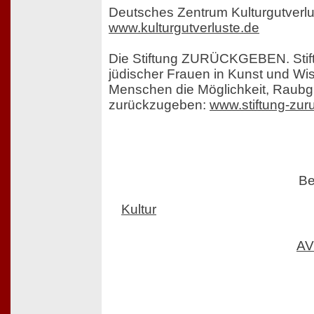
Deutsches Zentrum Kulturgutverl
www.kulturgutverluste.de
Die Stiftung ZURÜCKGEBEN. Stif
jüdischer Frauen in Kunst und Wis
Menschen die Möglichkeit, Raubg
zurückzugeben:
www.stiftung-zu
Be
Kultur
AV