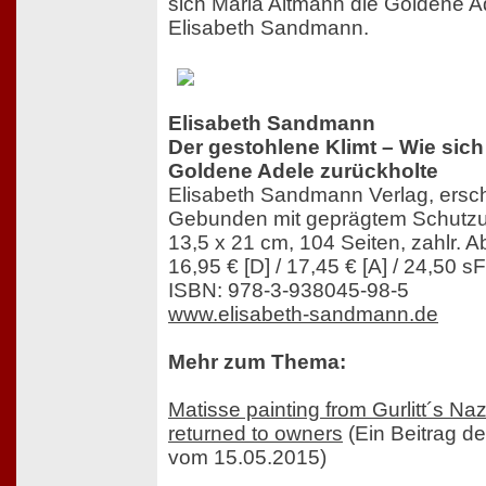
sich Maria Altmann die Goldene A
Elisabeth Sandmann.
Elisabeth Sandmann
Der gestohlene Klimt – Wie sich
Goldene Adele zurückholte
Elisabeth Sandmann Verlag, ersch
Gebunden mit geprägtem Schutz
13,5 x 21 cm, 104 Seiten, zahlr. 
16,95 € [D] / 17,45 € [A] / 24,50 sF
ISBN: 978-3-938045-98-5
www.elisabeth-sandmann.de
Mehr zum Thema:
Matisse painting from Gurlitt´s Nazi
returned to owners
(Ein Beitrag d
vom 15.05.2015)