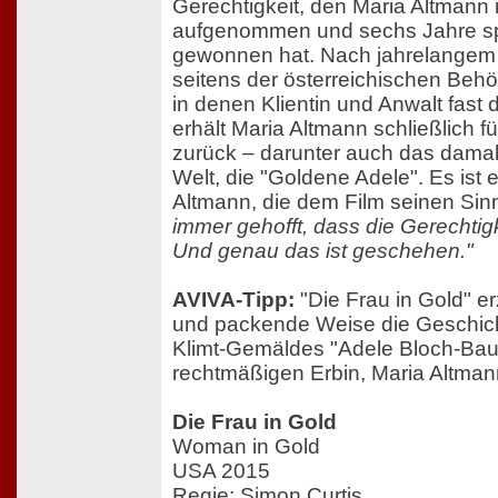
Gerechtigkeit, den Maria Altmann
aufgenommen und sechs Jahre spä
gewonnen hat. Nach jahrelangem R
seitens der österreichischen Be
in denen Klientin und Anwalt fast
erhält Maria Altmann schließlich 
zurück – darunter auch das damals
Welt, die "Goldene Adele". Es ist 
Altmann, die dem Film seinen Sinn
immer gehofft, dass die Gerechtigk
Und genau das ist geschehen."
AVIVA-Tipp:
"Die Frau in Gold" er
und packende Weise die Geschic
Klimt-Gemäldes "Adele Bloch-Baue
rechtmäßigen Erbin, Maria Altmann
Die Frau in Gold
Woman in Gold
USA 2015
Regie: Simon Curtis