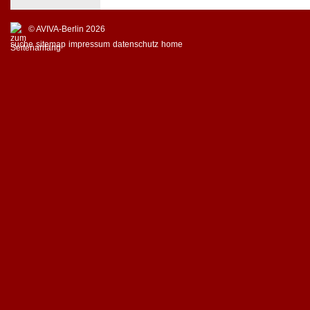
© AVIVA-Berlin 2026
suche
sitemap
impressum
datenschutz
home