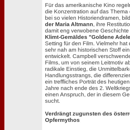
Für das amerikanische Kino regelr
die Konzentration auf das Thema 
bei so vielen Historiendramen, bil
der Maria Altmann
, ihre Restitut
damit eng verwobene Geschichte
Klimt-Gemäldes "Goldene Adel
Setting für den Film. Vielmehr ha
sehr nah am historischen Stoff ei
entwickelt. Campbell verschwende
Films, um von seinem Leitmotiv ab
radikale Einstieg, die Unmittelbark
Handlungsstrangs, die differenzie
ein treffliches Porträt des heutige
Jahre nach ende des 2. Weltkrieg
einen Anspruch, der in diesem Ge
sucht.
Verdrängt zugunsten des öster
Opfermythos