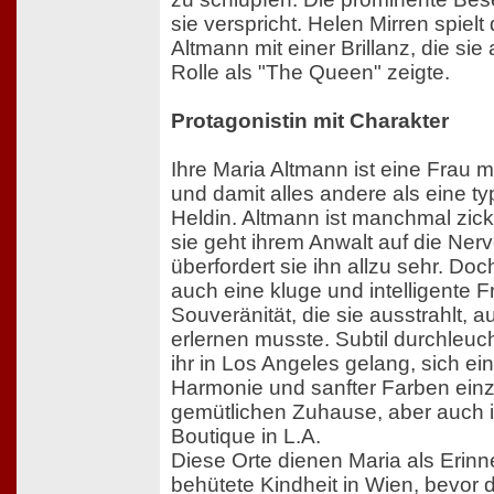
sie verspricht. Helen Mirren spielt
Altmann mit einer Brillanz, die sie
Rolle als "The Queen" zeigte.
Protagonistin mit Charakter
Ihre Maria Altmann ist eine Frau 
und damit alles andere als eine t
Heldin. Altmann ist manchmal zic
sie geht ihrem Anwalt auf die Ner
überfordert sie ihn allzu sehr. Doc
auch eine kluge und intelligente Fr
Souveränität, die sie ausstrahlt, a
erlernen musste. Subtil durchleuch
ihr in Los Angeles gelang, sich ei
Harmonie und sanfter Farben einzu
gemütlichen Zuhause, aber auch in
Boutique in L.A.
Diese Orte dienen Maria als Erinn
behütete Kindheit in Wien, bevor 