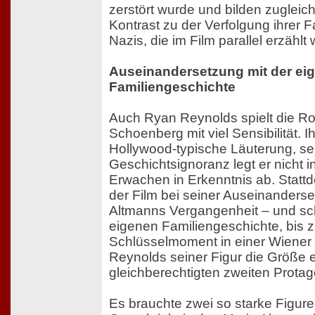
zerstört wurde und bilden zugleic
Kontrast zu der Verfolgung ihrer F
Nazis, die im Film parallel erzählt 
Auseinandersetzung mit der ei
Familiengeschichte
Auch Ryan Reynolds spielt die Ro
Schoenberg mit viel Sensibilität. I
Hollywood-typische Läuterung, se
Geschichtsignoranz legt er nicht i
Erwachen in Erkenntnis ab. Stattd
der Film bei seiner Auseinanderse
Altmanns Vergangenheit – und sch
eigenen Familiengeschichte, bis 
Schlüsselmoment in einer Wiener 
Reynolds seiner Figur die Größe e
gleichberechtigten zweiten Protag
Es brauchte zwei so starke Figu