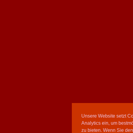
Unsere Website setzt C
Analytics ein, um bestmö
zu bieten. Wenn Sie den