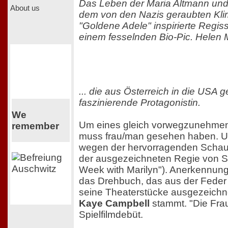
Das Leben der Maria Altmann und
About us
dem von den Nazis geraubten Kl
"Goldene Adele" inspirierte Regis
einem fesselnden Bio-Pic. Helen Mi
... die aus Österreich in die USA g
faszinierende Protagonistin.
We
Um eines gleich vorwegzunehmen:
remember
muss frau/man gesehen haben. Un
wegen der hervorragenden Schau
der ausgezeichneten Regie von S
Week with Marilyn"). Anerkennung 
das Drehbuch, das aus der Feder
seine Theaterstücke ausgezeichn
Kaye Campbell
stammt. "Die Frau 
Spielfilmdebüt.