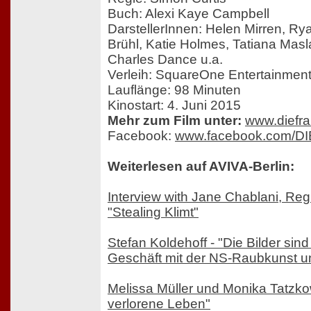
Buch: Alexi Kaye Campbell
DarstellerInnen: Helen Mirren, Ry
Brühl, Katie Holmes, Tatiana Masl
Charles Dance u.a.
Verleih: SquareOne Entertainmen
Lauflänge: 98 Minuten
Kinostart: 4. Juni 2015
Mehr zum Film unter:
www.diefra
Facebook:
www.facebook.com/D
Weiterlesen auf AVIVA-Berlin:
Interview with Jane Chablani, Reg
"Stealing Klimt"
Stefan Koldehoff - "Die Bilder sin
Geschäft mit der NS-Raubkunst und
Melissa Müller und Monika Tatzkow
verlorene Leben"