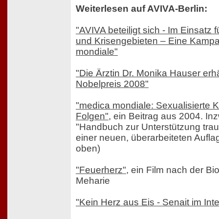
Weiterlesen auf AVIVA-Berlin:
"AVIVA beteiligt sich - Im Einsatz 
und Krisengebieten – Eine Kamp
mondiale"
"Die Ärztin Dr. Monika Hauser erhä
Nobelpreis 2008"
"medica mondiale: Sexualisierte K
Folgen"
, ein Beitrag aus 2004. In
"Handbuch zur Unterstützung traum
einer neuen, überarbeiteten Aufla
oben)
"Feuerherz"
, ein Film nach der Bi
Meharie
"Kein Herz aus Eis - Senait im Int