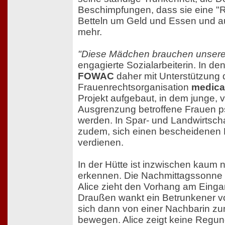
Beschimpfungen, dass sie eine "Re
Betteln um Geld und Essen und au
mehr.
"Diese Mädchen brauchen unsere 
engagierte Sozialarbeiterin. In de
FOWAC
daher mit Unterstützung 
Frauenrechtsorganisation
medica
Projekt aufgebaut, in dem junge,
Ausgrenzung betroffene Frauen ps
werden. In Spar- und Landwirtsch
zudem, sich einen bescheidenen 
verdienen.
In der Hütte ist inzwischen kaum 
erkennen. Die Nachmittagssonne s
Alice zieht den Vorhang am Eingan
Draußen wankt ein Betrunkener vorbe
sich dann von einer Nachbarin z
bewegen. Alice zeigt keine Regun