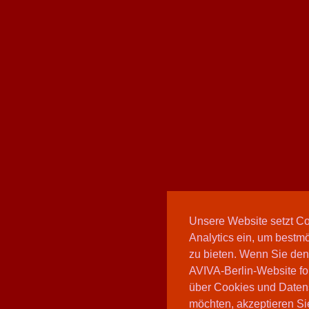
Unsere Website setzt C
Analytics ein, um bestmö
zu bieten. Wenn Sie den
AVIVA-Berlin-Website fo
über Cookies und Daten
möchten, akzeptieren Sie