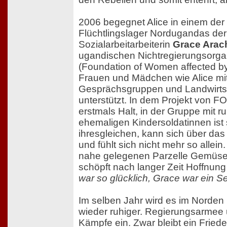
2006 begegnet Alice in einem der
Flüchtlingslager Nordugandas der
Sozialarbeitarbeiterin
Grace Arac
ugandischen Nichtregierungsorga
(Foundation of Women affected by 
Frauen und Mädchen wie Alice mi
Gesprächsgruppen und Landwirtsc
unterstützt. In dem Projekt von F
erstmals Halt, in der Gruppe mit 
ehemaligen Kindersoldatinnen ist 
ihresgleichen, kann sich über da
und fühlt sich nicht mehr so allein.
nahe gelegenen Parzelle Gemüse
schöpft nach langer Zeit Hoffnung 
war so glücklich, Grace war ein S
Im selben Jahr wird es im Norden
wieder ruhiger. Regierungsarmee 
Kämpfe ein. Zwar bleibt ein Friede