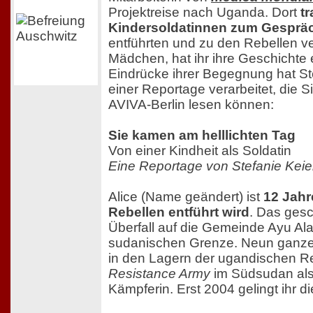
Projektreise nach Uganda. Dort
tr
Kindersoldatinnen zum Gesprä
entführten und zu den Rebellen v
Mädchen, hat ihr ihre Geschichte e
Eindrücke ihrer Begegnung hat St
einer Reportage verarbeitet, die S
AVIVA-Berlin lesen können:
Sie kamen am helllichten Tag
Von einer Kindheit als Soldatin
Eine Reportage von Stefanie Kei
Alice (Name geändert) ist
12 Jahre
Rebellen entführt wird
. Das gesc
Überfall auf die Gemeinde Ayu Ala
sudanischen Grenze. Neun ganze 
in den Lagern der ugandischen 
Resistance Army
im Südsudan als
Kämpferin. Erst 2004 gelingt ihr di