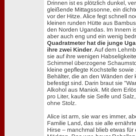
Drinnen ist es plötzlich dunkel, 
gleißende Mittagssonne, ein dich
vor der Hitze. Alice fegt schnell 
kleinen runden Hütte aus Bambus, d
den Norden Ugandas. Im Innern i
aber auch eng und ein wenig bed
Quadratmeter hat die junge Uga
ihre zwei Kinder
. Auf dem Lehmb
sie auf ihre wenigen Habseligkeiten
Schimmel überzogene Schaumstof
kleine gepflegte Kochstelle sowie 
Behälter, die an den Wänden der 
befestigt sind. Darin braut sie "Wa
Alkohol aus Maniok. Mit dem Erlö
pro Liter, kaufe sie Seife und Salz,
ohne Stolz.
Alice ist arm, sie war es immer, abe
Familie Land, das sie alle ernähr
Hirse – manchmal blieb etwas für