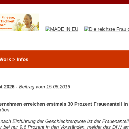
Work > Infos
t 2026
-
Beitrag vom 15.06.2016
rnehmen erreichen erstmals 30 Prozent Frauenanteil in 
tion
nach Einführung der Geschlechterquote ist der Frauenanteil 
er bei nur 9,6 Prozent in den Vorständen, meldet das DIW am