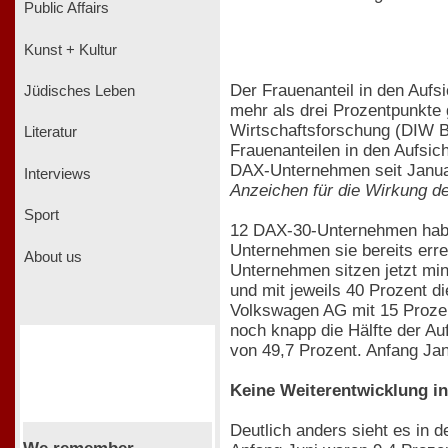
Public Affairs
Kunst + Kultur
Der Frauenanteil in den Aufs
Jüdisches Leben
mehr als drei Prozentpunkte g
Wirtschaftsforschung (DIW B
Literatur
Frauenanteilen in den Aufsich
DAX-Unternehmen seit Januar
Interviews
Anzeichen für die Wirkung de
Sport
12 DAX-30-Unternehmen haben
Unternehmen sie bereits erre
About us
Unternehmen sitzen jetzt mi
und mit jeweils 40 Prozent d
Volkswagen AG mit 15 Prozen
noch knapp die Hälfte der Au
von 49,7 Prozent. Anfang Ja
Keine Weiterentwicklung i
Deutlich anders sieht es in d