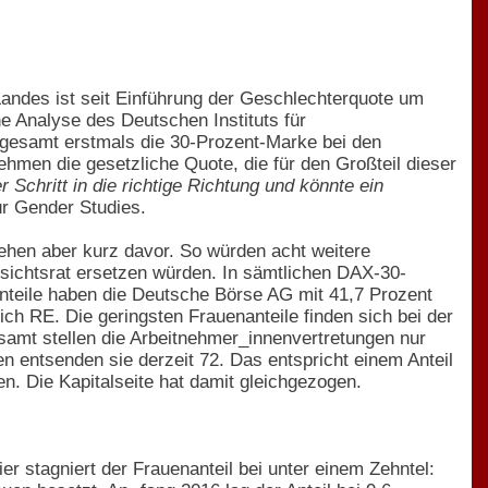
Landes ist seit Einführung der Geschlechterquote um
ne Analyse des Deutschen Instituts für
gesamt erstmals die 30-Prozent-Marke bei den
nehmen die gesetzliche Quote, die für den Großteil dieser
r Schritt in die richtige Richtung und könnte ein
ür Gender Studies.
ehen aber kurz davor. So würden acht weitere
fsichtsrat ersetzen würden. In sämtlichen DAX-30-
nteile haben die Deutsche Börse AG mit 41,7 Prozent
h RE. Die geringsten Frauenanteile finden sich bei der
amt stellen die Arbeitnehmer_innenvertretungen nur
n entsenden sie derzeit 72. Das entspricht einem Anteil
. Die Kapitalseite hat damit gleichgezogen.
er stagniert der Frauenanteil bei unter einem Zehntel: