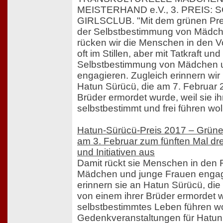
MEISTERHAND e.V., 3. PREIS: 
GIRLSCLUB. "Mit dem grünen Prei
der Selbstbestimmung von Mädc
rücken wir die Menschen in den Vo
oft im Stillen, aber mit Tatkraft und
Selbstbestimmung von Mädchen 
engagieren. Zugleich erinnern wir
Hatun Sürücü, die am 7. Februar 
Brüder ermordet wurde, weil sie i
selbstbestimmt und frei führen woll
Hatun-Sürücü-Preis 2017 – Grüne
am 3. Februar zum fünften Mal drei
und Initiativen aus
Damit rückt sie Menschen in den F
Mädchen und junge Frauen engag
erinnern sie an Hatun Sürücü, di
von einem ihrer Brüder ermordet w
selbstbestimmtes Leben führen wo
Gedenkveranstaltungen für Hatun