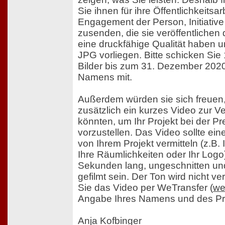
Sie ihnen für ihre Öffentlichkeitsar
Engagement der Person, Initiative
zusenden, die sie veröffentlichen 
eine druckfähige Qualität haben u
JPG vorliegen. Bitte schicken Sie
Bilder bis zum 31. Dezember 2020
Namens mit.
Außerdem würden sie sich freuen
zusätzlich ein kurzes Video zur Ve
könnten, um Ihr Projekt bei der Pr
vorzustellen. Das Video sollte ei
von Ihrem Projekt vermitteln (z.B. 
Ihre Räumlichkeiten oder Ihr Logo)
Sekunden lang, ungeschnitten un
gefilmt sein. Der Ton wird nicht v
Sie das Video per WeTransfer (
we
Angabe Ihres Namens und des Pro
Anja Kofbinger