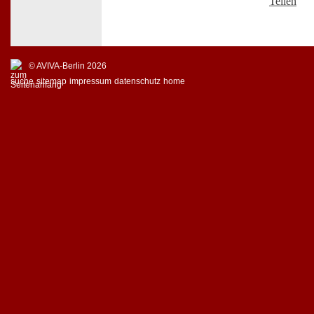
Teilen
© AVIVA-Berlin 2026
suche
sitemap
impressum
datenschutz
home