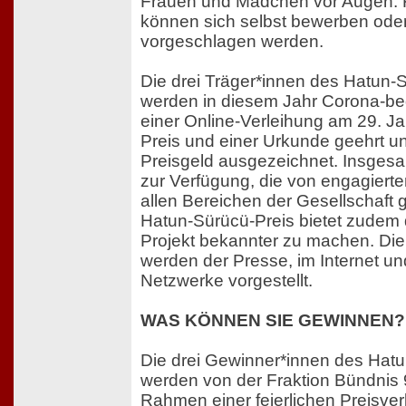
Frauen und Mädchen vor Augen. 
können sich selbst bewerben oder
vorgeschlagen werden.
Die drei Träger*innen des Hatun-
werden in diesem Jahr Corona-b
einer Online-Verleihung am 29. J
Preis und einer Urkunde geehrt u
Preisgeld ausgezeichnet. Insges
zur Verfügung, die von engagier
allen Bereichen der Gesellschaft g
Hatun-Sürücü-Preis bietet zudem 
Projekt bekannter zu machen. Di
werden der Presse, im Internet un
Netzwerke vorgestellt.
WAS KÖNNEN SIE GEWINNEN?
Die drei Gewinner*innen des Hat
werden von der Fraktion Bündnis
Rahmen einer feierlichen Preisver