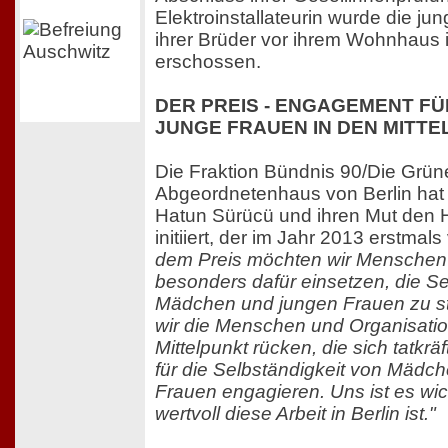
Elektroinstallateurin wurde die ju
ihrer Brüder vor ihrem Wohnhaus i
erschossen.
DER PREIS - ENGAGEMENT F
JUNGE FRAUEN IN DEN MITT
Die Fraktion Bündnis 90/Die Grün
Abgeordnetenhaus von Berlin ha
Hatun Sürücü und ihren Mut den 
initiiert, der im Jahr 2013 erstma
dem Preis möchten wir Menschen 
besonders dafür einsetzen, die 
Mädchen und jungen Frauen zu st
wir die Menschen und Organisatio
Mittelpunkt rücken, die sich tatkräf
für die Selbständigkeit von Mädc
Frauen engagieren. Uns ist es wic
wertvoll diese Arbeit in Berlin ist."