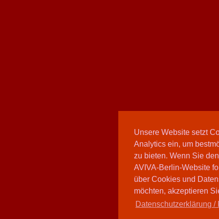
Unsere Website setzt C
Analytics ein, um bestmö
zu bieten. Wenn Sie den
AVIVA-Berlin-Website fo
über Cookies und Daten
möchten, akzeptieren Sie
Datenschutzerklärung / 