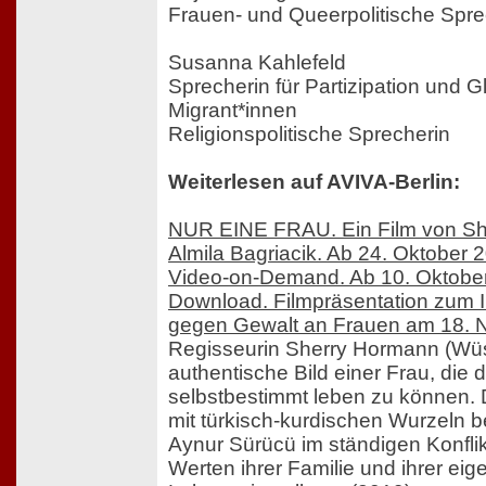
Frauen- und Queerpolitische Spre
Susanna Kahlefeld
Sprecherin für Partizipation und 
Migrant*innen
Religionspolitische Sprecherin
Weiterlesen auf AVIVA-Berlin:
NUR EINE FRAU. Ein Film von Sh
Almila Bagriacik. Ab 24. Oktober
Video-on-Demand. Ab 10. Oktober a
Download. Filmpräsentation zum I
gegen Gewalt an Frauen am 18.
Regisseurin Sherry Hormann (Wüs
authentische Bild einer Frau, die 
selbstbestimmt leben zu können.
mit türkisch-kurdischen Wurzeln b
Aynur Sürücü im ständigen Konfli
Werten ihrer Familie und ihrer ei