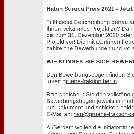
Hatun Sürücü Preis 2021 - Jetz
Trifft diese Beschreibung genau au
Ihnen bekanntes Projekt zu? Dan
bis zum 31. Dezember 2020 oder 
Projekt vor! Die InitiatorInnen fre
zahlreiche Bewerbungen und Vor
WIE KÖNNEN SIE SICH BEWE
Den Bewerbungsbogen finden Si
unter:
gruene-fraktion.berlin
Bitte speichern Sie den vollständi
Bewerbungsbogen jeweils einmal 
pdf-Dokument und schicken beide
E-Mail an:
hsp@gruene-fraktion-be
Außerdem wollen die Initiator*inne
zeigen, was Sie leisten. Deshalb 