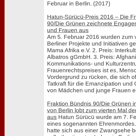
Februar in Berlin. (2017)
Hatun-Sürücü-Preis 2016 – Die Fr
90/Die Grünen zeichnete Engage
und Frauen aus
Am 5. Februar 2016 wurden zum vi
Berliner Projekte und Initiativen ge
Mama Afrika e.V. 2. Preis: Interkul
Albatros gGmbH. 3. Preis: Afghan
Kommunikations- und Kulturzentru
Frauenrechtspreises ist es, Mens
Vordergrund zu rücken, die sich oft 
Tatkraft für die Emanzipation und
von Mädchen und junge Frauen ei
Fraktion Bündnis 90/Die Grünen 
von Berlin lobt zum vierten Mal d
aus
Hatun Sürücü wurde am 7. Fe
eines sogenannten Ehrenmordes. 
hatte sich aus einer Zwangsehe b