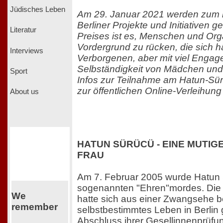
Jüdisches Leben
Am 29. Januar 2021 werden zum 
Berliner Projekte und Initiativen g
Literatur
Preises ist es, Menschen und Org
Vordergrund zu rücken, die sich h
Interviews
Verborgenen, aber mit viel Engage
Selbständigkeit von Mädchen und
Sport
Infos zur Teilnahme am Hatun-Sü
zur öffentlichen Online-Verleihung
About us
HATUN SÜRÜCÜ - EINE MUTIG
FRAU
Am 7. Februar 2005 wurde Hatun 
sogenannten "Ehren"mordes. Die
We
hatte sich aus einer Zwangsehe b
remember
selbstbestimmtes Leben in Berlin 
Abschluss ihrer Gesellinnenprüfu