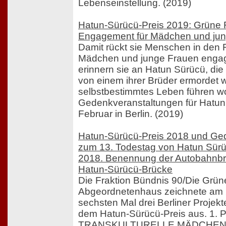
Lebenseinstellung. (2019)
Hatun-Sürücü-Preis 2019: Grüne F
Engagement für Mädchen und jun
Damit rückt sie Menschen in den F
Mädchen und junge Frauen engag
erinnern sie an Hatun Sürücü, di
von einem ihrer Brüder ermordet w
selbstbestimmtes Leben führen wo
Gedenkveranstaltungen für Hatun
Februar in Berlin. (2019)
Hatun-Sürücü-Preis 2018 und Ge
zum 13. Todestag von Hatun Sürü
2018. Benennung der Autobahnbr
Hatun-Sürücü-Brücke
Die Fraktion Bündnis 90/Die Grün
Abgeordnetenhaus zeichnete am 
sechsten Mal drei Berliner Projekte
dem Hatun-Sürücü-Preis aus. 1.
TRANSKULTURELLE MÄDCHEN W